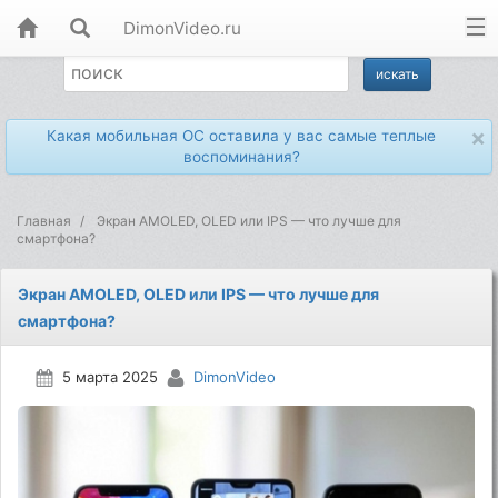
DimonVideo.ru
×
Какая мобильная ОС оставила у вас самые теплые
воспоминания?
Главная
Экран AMOLED, OLED или IPS — что лучше для
смартфона?
Экран AMOLED, OLED или IPS — что лучше для
смартфона?
5 марта 2025
DimonVideo