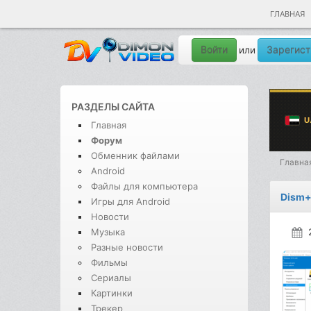
ГЛАВНАЯ
Войти
Зарегист
или
РАЗДЕЛЫ САЙТА
Главная
Форум
Обменник файлами
Главна
Android
Файлы для компьютера
Dism+
Игры для Android
Новости
Музыка
Разные новости
Фильмы
Сериалы
Картинки
Трекер