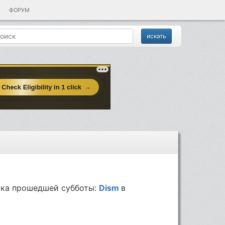
ФОРУМ
ка прошедшей субботы:
Dism
в