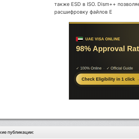
также ESD в ISO. Dism++ позвол
расшифровку файлов E
ие публикации: