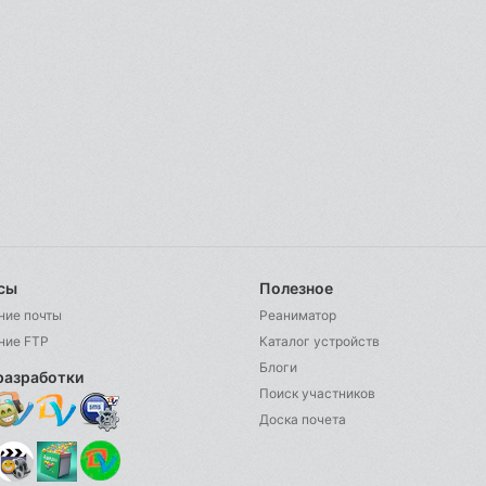
сы
Полезное
ние почты
Реаниматор
ние FTP
Каталог устройств
Блоги
разработки
Поиск участников
Доска почета