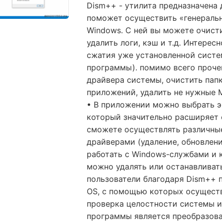
Dism++ - утилита предназначена 
поможет осуществить «генераль
Windows. С ней вы можете очист
удалить логи, кэш и т.д. Интере
сжатия уже установленной систе
программы). помимо всего проче
драйвера системы, очистить пап
приложений, удалить не нужные 
• В приложении можно выбрать э
который значительно расширяет
сможете осуществлять различны
драйверами (удаление, обновлени
работать с Windows-службами и
можно удалять или останавливат
пользователи благодаря Dism++ 
OS, с помощью которых осуществ
проверка целостности системы и
программы является преобразова