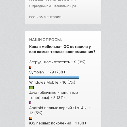
С праздником! Стабильной ра...
все комментарии
НАШИ ОПРОСЫ:
Какая мобильная ОС оставила у
вас самые теплые воспоминания?
Затрудняюсь ответить - 9 (3%)
Symbian - 179 (78%)
Windows Mobile - 16 (7%)
Java (обычные кнопочные
телефоны) - 8 (3%)
Android первых версий (1.x–4.x) -
12 (5%)
iOS первых поколений - 1 (0%)