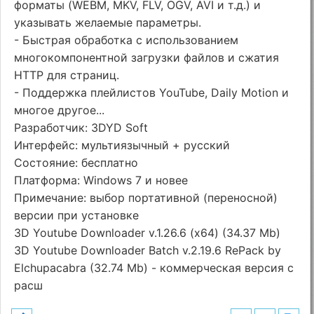
форматы (WEBM, MKV, FLV, OGV, AVI и т.д.) и
указывать желаемые параметры.
- Быстрая обработка с использованием
многокомпонентной загрузки файлов и сжатия
HTTP для страниц.
- Поддержка плейлистов YouTube, Daily Motion и
многое другое...
Разработчик: 3DYD Soft
Интерфейс: мультиязычный + русский
Состояние: бесплатно
Платформа: Windows 7 и новее
Примечание: выбор портативной (переносной)
версии при установке
3D Youtube Downloader v.1.26.6 (x64) (34.37 Mb)
3D Youtube Downloader Batch v.2.19.6 RePack by
Elchupacabra (32.74 Mb) - коммерческая версия с
расш