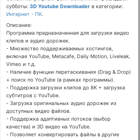
субботы:
3D Youtube Downloader
в категории:
Интернет - ПК
.
Описание:
Программа предназначенная для загрузки видео
клипов и аудио дорожек.
- Множество поддерживаемых хостингов,
включая YouTube, Metacafe, Daily Motion, Liveleak,
Vimeo и т.д.
- Наличие функции перетаскивания (Drag & Drop)
+ поиск по YouTube (в рамках программы).
- Поддержка загрузки клипов до 8K + загрузка
субтитров с YouTube.
- Загрузка оригинальных аудио дорожек из
доступных видео файлов.
- Поддержка адаптивных потоков (выбор
качества) и 3D видео на YouTube.
- Позволяет конвертировать файлы в другие