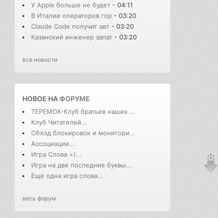
У Apple больше не будет
- 04:11
В Италии операторов гор
- 03:20
Claude Code получит авт
- 03:20
Казанский инженер запат
- 03:20
все новости
НОВОЕ НА
ФОРУМЕ
ТЕРЕМОК-Клуб братьев наших ...
Клуб Читателей...
Обход блокировок и монитори...
Ассоциации...
Игра Слова =)...
Игра на две последние буквы...
Еще одна игра слова...
весь форум