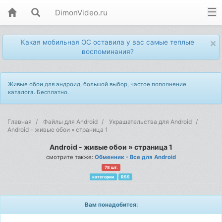
DimonVideo.ru
×
Какая мобильная ОС оставила у вас самые теплые
воспоминания?
Живые обои для андроид, большой выбор, частое пополнение
каталога. Бесплатно.
Главная
Файлы для Android
Украшательства для Android
Android - живые обои » страница 1
Android - живые обои » страница 1
смотрите также:
Обменник - Все для Android
78 шт.
категории
RSS
Вам понадобится: