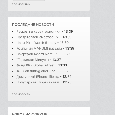
все новинки
ПОСЛЕДНИЕ
НОВОСТИ
Раскрыты характеристики
- 13:39
Представлен смартфон vi
- 13:39
Часы Pixel Watch 5 полу
- 13:39
Компания MANGMI назвала
- 13:39
Смартфон Redmi Note 17
- 13:39
"Годзилла: Минус н
- 13:37
Фонд KKR Global Infrast
- 13:33
iKS-Consulting оценила
- 13:33
Доступный iPhone 16e пр
- 13:25
Популярная спортивная д
- 13:25
все новости
НОВОЕ НА
ФОРУМЕ