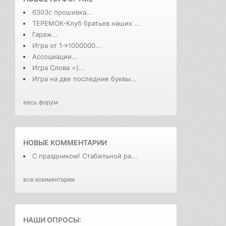
6303с прошивка...
ТЕРЕМОК-Клуб братьев наших ...
Гараж...
Игра от 1->1000000...
Ассоциации...
Игра Слова =)...
Игра на две последние буквы...
весь форум
НОВЫЕ КОММЕНТАРИИ
С праздником! Стабильной ра...
все комментарии
НАШИ ОПРОСЫ: