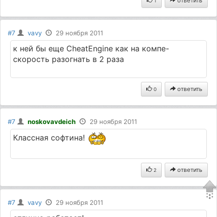
ответить
1
#7
vavy
29 ноября 2011
к ней бы еще CheatEngine как на компе-
скорость разогнать в 2 раза
ответить
0
#7
noskovavdeich
29 ноября 2011
Классная софтина!
ответить
2
#7
vavy
29 ноября 2011