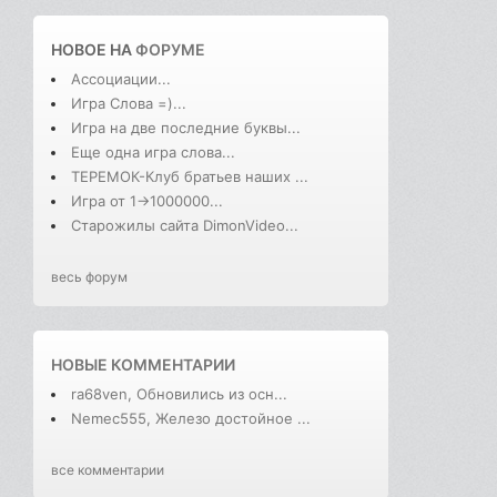
НОВОЕ НА
ФОРУМЕ
Ассоциации...
Игра Слова =)...
Игра на две последние буквы...
Еще одна игра слова...
ТЕРЕМОК-Клуб братьев наших ...
Игра от 1->1000000...
Старожилы сайта DimonVideo...
весь форум
НОВЫЕ КОММЕНТАРИИ
ra68ven, Обновились из осн...
Nemec555, Железо достойное ...
все комментарии