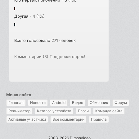
iOS первых поколений - 3 (1%)
Другая - 4 (1%)
Всего голосовало 271 человек
Комментарии (8)
Предложи опрос!
Меню сайта
Главная
Новости
Android
Видео
Обменник
Форум
Реаниматор
Каталог устройств
Блоги
Команда сайта
Активные участники
Все комментарии
Правила
2003-2026 DimonVideo