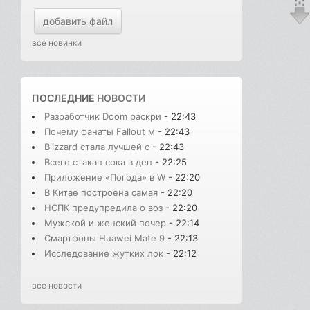
добавить файл
все новинки
ПОСЛЕДНИЕ
НОВОСТИ
Разработчик Doom раскри
- 22:43
Почему фанаты Fallout м
- 22:43
Blizzard стала лучшей с
- 22:43
Всего стакан сока в ден
- 22:25
Приложение «Погода» в W
- 22:20
В Китае построена самая
- 22:20
НСПК предупредила о воз
- 22:20
Мужской и женский почер
- 22:14
Смартфоны Huawei Mate 9
- 22:13
Исследование жутких лок
- 22:12
все новости