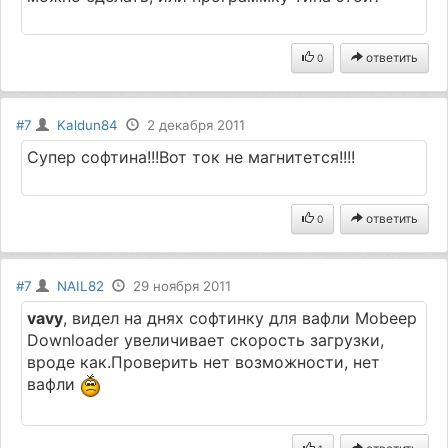
ответить
0
#7
Kaldun84
2 декабря 2011
Супер софтина!!!Вот ток не магнитется!!!!
ответить
0
#7
NAIL82
29 ноября 2011
vavy
, видел на днях софтинку для вафли Mobeep
Downloader увеличивает скорость загрузки,
вроде как.Проверить нет возможности, нет
вафли