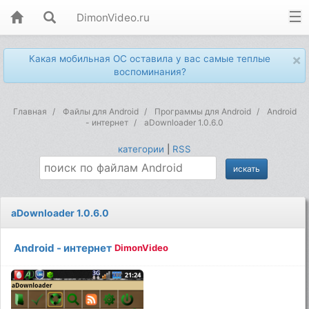
DimonVideo.ru
×
Какая мобильная ОС оставила у вас самые теплые
воспоминания?
Главная
Файлы для Android
Программы для Android
Android
- интернет
аDownloader 1.0.6.0
категории
|
RSS
аDownloader 1.0.6.0
Android - интернет
DimonVideo