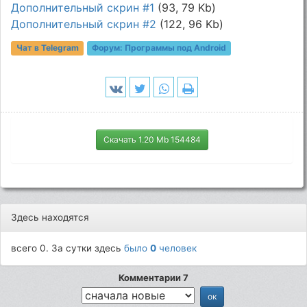
Дополнительный скрин #1
(93, 79 Kb)
Дополнительный скрин #2
(122, 96 Kb)
Чат в Telegram
Форум:
Программы под Android
Скачать 1.20 Mb 154484
Здесь находятся
всего 0. За сутки здесь
было
0
человек
Комментарии 7