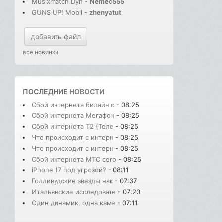
Musixmatch Dyn
-
Nemec555
GUNS UP! Mobil
-
zhenyatut
добавить файл
все новинки
ПОСЛЕДНИЕ
НОВОСТИ
Сбой интернета билайн с
- 08:25
Сбой интернета Мегафон
- 08:25
Сбой интернета T2 (Теле
- 08:25
Что происходит с интерн
- 08:25
Что происходит с интерн
- 08:25
Сбой интернета МТС сего
- 08:25
iPhone 17 под угрозой?
- 08:11
Голливудские звезды нак
- 07:37
Итальянские исследовате
- 07:20
Один динамик, одна каме
- 07:11