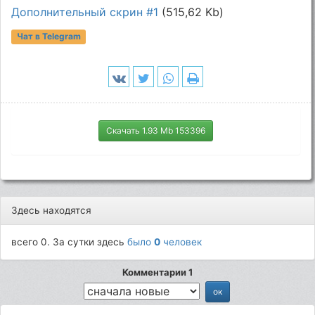
Дополнительный скрин #1
(515,62 Kb)
Чат в Telegram
Скачать 1.93 Mb 153396
Здесь находятся
всего 0. За сутки здесь
было
0
человек
Комментарии 1