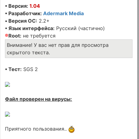
• Версия:
1.04
• Разработчик:
Adermark Media
• Версия ОС:
2.2+
• Язык интерфейса:
Русский (частично)
®
Root:
не требуется
Внимание! У вас нет прав для просмотра
скрытого текста.
• Тест:
SGS 2
Файл проверен на вирусы:
Приятного пользования..