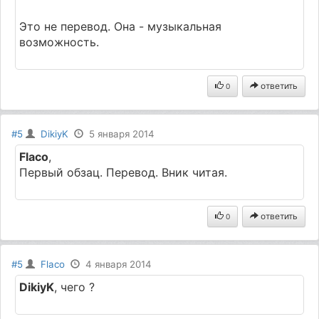
Это не перевод. Она - музыкальная
возможность.
ответить
0
#5
DikiyK
5 января 2014
Flaco
,
Первый обзац. Перевод. Вник читая.
ответить
0
#5
Flaco
4 января 2014
DikiyK
, чего ?