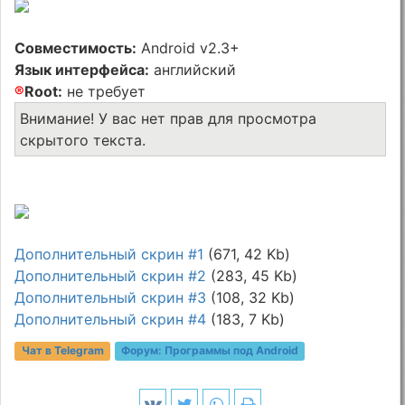
Совместимость:
Android v2.3+
Язык интерфейса:
английский
®
Root:
не требует
Внимание! У вас нет прав для просмотра
скрытого текста.
Дополнительный скрин #1
(671, 42 Kb)
Дополнительный скрин #2
(283, 45 Kb)
Дополнительный скрин #3
(108, 32 Kb)
Дополнительный скрин #4
(183, 7 Kb)
Чат в Telegram
Форум:
Программы под Android