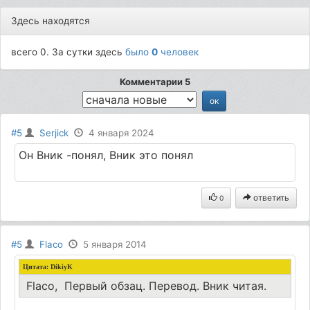
Здесь находятся
всего 0. За сутки здесь
было
0
человек
Комментарии 5
#5
Serjick
4 января 2024
Он Вник -понял, Вник это понял
ответить
0
#5
Flaco
5 января 2014
Цитата:
DikiyK
Flaco, Первый обзац. Перевод. Вник читая.