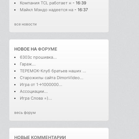
Компания TCL работает н
- 16:39
Майкл Мэндо надеется на
- 16:37
все новости
НОВОЕ НА
ФОРУМЕ
6303с прошивка...
Гараж...
ТЕРЕМОК-Клуб братьев наших ...
Старожилы сайта DimonVideo...
Игра от 1->1000000...
Ассоциации...
Игра Слова =)...
весь форум
НОВЫЕ КОММЕНТАРИИ