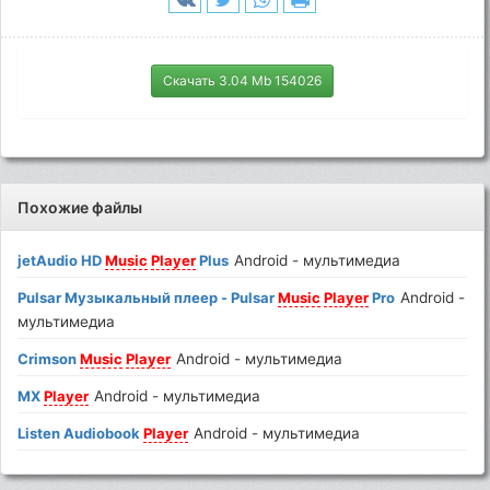
Скачать 3.04 Mb 154026
Похожие файлы
jetAudio HD
Music
Player
Plus
Android - мультимедиа
Pulsar Музыкальный плеер - Pulsar
Music
Player
Pro
Android -
мультимедиа
Crimson
Music
Player
Android - мультимедиа
MX
Player
Android - мультимедиа
Listen Audiobook
Player
Android - мультимедиа