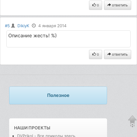
ответить
0
#5
DikiyK
4 января 2014
Описание жесть! %)
ответить
0
Полезное
НАШИ ПРОЕКТЫ
DVPrikol - Все приколы здесь