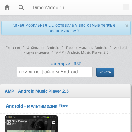
DimonVideo.ru
×
Какая мобильная ОС оставила у вас самые теплые
воспоминания?
Главная
Файлы для Android
Программы для Android
Android
- мультимедиа
AMP - Android Music Player 2.3
категории
|
RSS
AMP - Android Music Player 2.3
Android - мультимедиа
Flaco