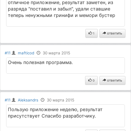
отличное приложение, результат заметен, из
разряда "поставил и забыл", удали ставшие
теперь ненужными гринифи и мемори бустер
ответить
1
#11
mafticod
30 марта 2015
Очень полезная программа.
ответить
0
#11
Aleksandrs
30 марта 2015
Пользую приложение неделю, результат
присутствует Спасибо разработчику.