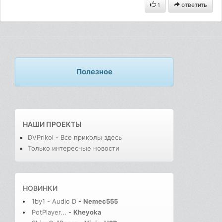
ответить
1
Полезное
НАШИ ПРОЕКТЫ
DVPrikol - Все приколы здесь
Только интересные новости
НОВИНКИ
1by1 - Audio D
-
Nemec555
PotPlayer...
-
Kheyoka