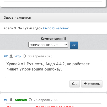
Здесь находятся
всего 0. За сутки здесь
было
0
человек
Комментарии 11
#11
Wtp
30 апреля 2023
Хуавей х1, Рут есть, Андр 4.4.2, не работает,
пишет \"произошла ошибка\".
ответить
0
#11
Android
25 апреля 2020