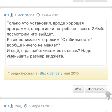
#11
Black dance
1 май 2015
Только что установил, вроде хорошая
программа, оперативки потребляет всего 2.6мб.
посмотрим что выйдет.
Я так понимаю что режим "Стабильность"
вообще ничего не меняет?
И ещё, с разработчиком есть связь? Надо
уменьшить размер виджета.
* редактировал(а)
Black dance
8 май 2015
ответить
0
#11
zev_
2 апреля 2015