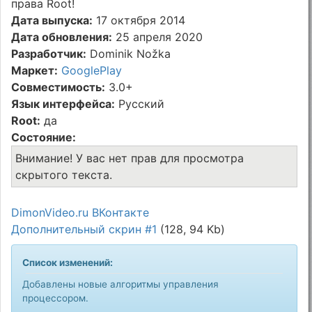
права Root!
Дата выпуска:
17 октября 2014
Дата обновления:
25 апреля 2020
Разработчик:
Dominik Nožka
Маркет:
GooglePlay
Совместимость:
3.0+
Язык интерфейса:
Русский
Root:
да
Состояние:
Внимание! У вас нет прав для просмотра
скрытого текста.
DimonVideo.ru ВКонтакте
Дополнительный скрин #1
(128, 94 Kb)
Список изменений:
Добавлены новые алгоритмы управления
процессором.