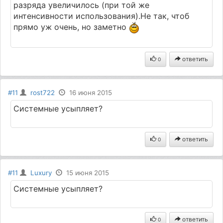
разряда увеличилось (при той же
интенсивности использования).Не так, чтоб
прямо уж очень, но заметно
ответить
0
#11
rost722
16 июня 2015
Системные усыпляет?
ответить
0
#11
Luxury
15 июня 2015
Системные усыпляет?
ответить
0