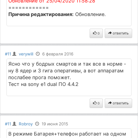
Обновление от 25/04/2020 11:58:28
============
Причина редактирования:
Обновление.
ответить
0
#11
verywill
6 февраля 2016
Ясно что у бодрых смартов и так все в норме -
ну 8 ядер и 3 гига оперативы, а вот аппаратам
послабее прога поможет.
Тест на sony e1 dual ПО 4.4.2
ответить
0
#11
Robroy
19 июня 2015
В режиме Батарея+телефон работает на одном