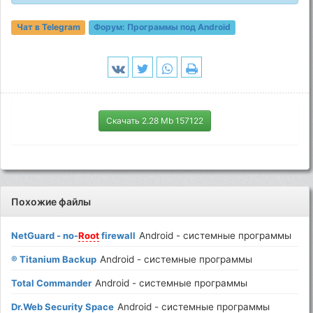
Чат в Telegram
Форум:
Программы под Android
Скачать 2.28 Mb 157122
Похожие файлы
NetGuard - no-
Root
firewall
Android - системные программы
® Titanium Backup
Android - системные программы
Total Commander
Android - системные программы
Dr.Web Security Space
Android - системные программы