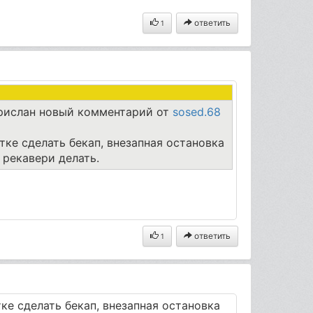
ответить
1
ислан новый комментарий от
sosed.68
тке сделать бекап, внезапная остановка
 рекавери делать.
ответить
1
тке сделать бекап, внезапная остановка