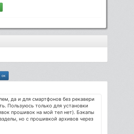
лем, да и для смартфонов без рекавери
ть. Пользуюсь только для установки
вок прошивок на мой тел нет). Бэкапы
разделы, но с прошивкой архивов через