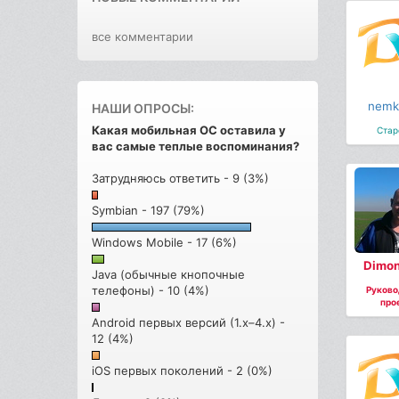
все комментарии
nemk
НАШИ ОПРОСЫ:
Какая мобильная ОС оставила у
Стар
вас самые теплые воспоминания?
Затрудняюсь ответить - 9 (3%)
Symbian - 197 (79%)
Windows Mobile - 17 (6%)
Dimon
Java (обычные кнопочные
телефоны) - 10 (4%)
Руково
про
Android первых версий (1.x–4.x) -
12 (4%)
iOS первых поколений - 2 (0%)