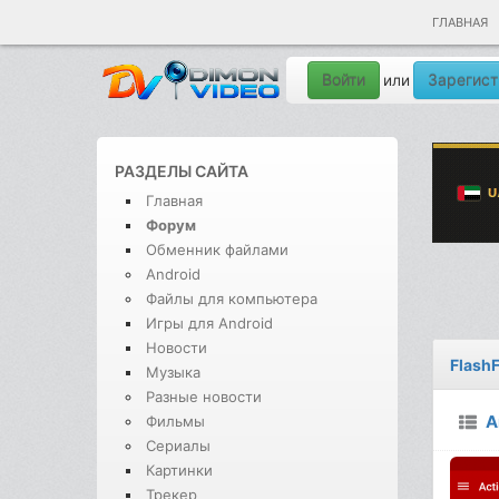
ГЛАВНАЯ
Войти
Зарегист
или
РАЗДЕЛЫ САЙТА
Главная
Форум
Обменник файлами
Android
Файлы для компьютера
Игры для Android
Новости
FlashF
Музыка
Разные новости
A
Фильмы
Сериалы
Картинки
Трекер