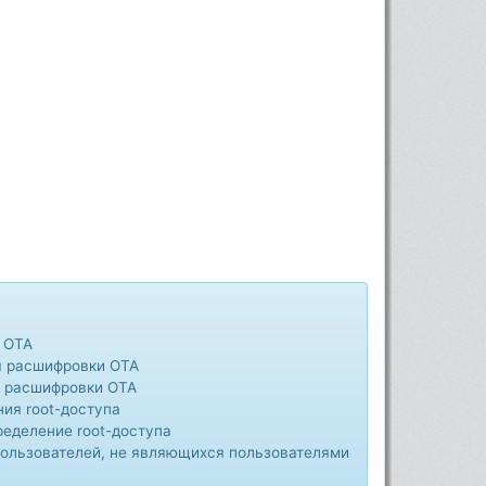
 ОТА
я расшифровки OTA
я расшифровки OTA
ия root-доступа
ределение root-доступа
пользователей, не являющихся пользователями