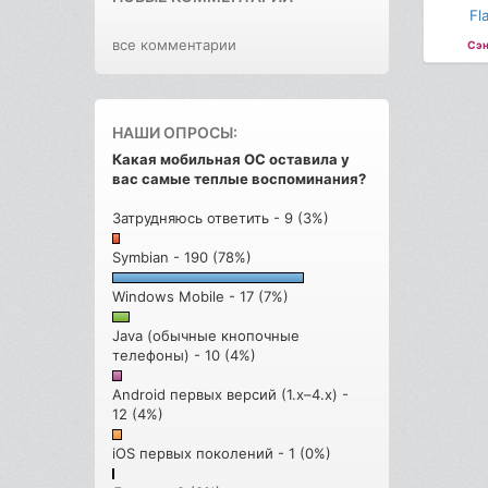
Fl
все комментарии
Сэн
НАШИ ОПРОСЫ:
Какая мобильная ОС оставила у
вас самые теплые воспоминания?
Затрудняюсь ответить - 9 (3%)
Symbian - 190 (78%)
Windows Mobile - 17 (7%)
Java (обычные кнопочные
телефоны) - 10 (4%)
Android первых версий (1.x–4.x) -
12 (4%)
iOS первых поколений - 1 (0%)