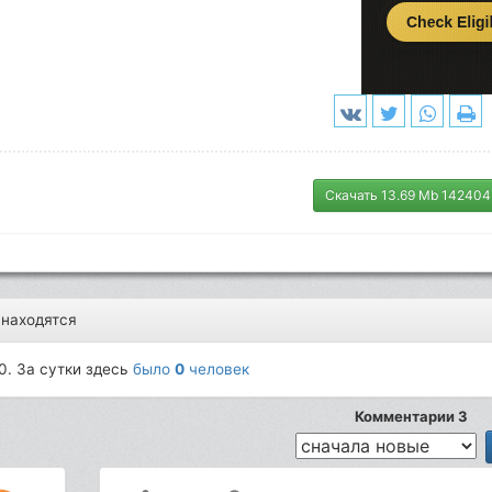
Скачать 13.69 Mb 142404
 находятся
0. За сутки здесь
было
0
человек
Комментарии 3