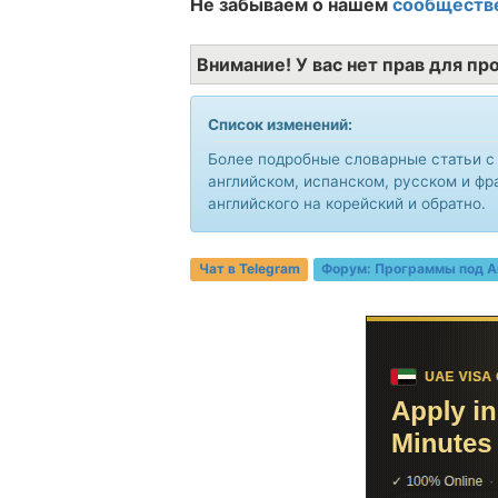
Не забываем о нашем
сообществ
Внимание! У вас нет прав для пр
Список изменений:
Более подробные словарные статьи с
английском, испанском, русском и ф
английского на корейский и обратно.
Чат в Telegram
Форум:
Программы под A