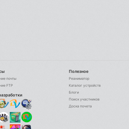
сы
Полезное
ние почты
Реаниматор
ние FTP
Каталог устройств
Блоги
разработки
Поиск участников
Доска почета