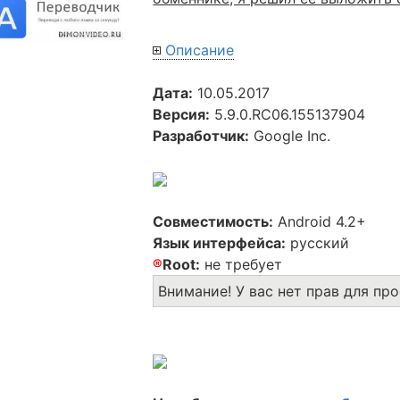
Описание
Дата:
10.05.2017
Версия:
5.9.0.RC06.155137904
Разработчик:
Google Inc.
Совместимость:
Android 4.2+
Язык интерфейса:
русский
®
Root:
не требует
Внимание! У вас нет прав для пр