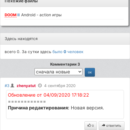
Похожие файлы
DOOM
II
Android - action игры
Здесь находятся
всего 0. За сутки здесь
было
0
человек
Комментарии 3
#3
zhenyatut
4 сентября 2020
Обновление от 04/09/2020 17:18:22
============
Причина редактирования:
Новая версия.
ответить
0