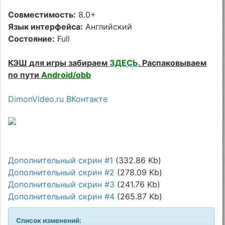
Совместимость:
8.0+
Язык интерфейса:
Английский
Состояние:
Full
КЭШ для игры забираем
ЗДЕСЬ
. Распаковываем
по пути
Android/obb
DimonVideo.ru ВКонтакте
Дополнительный скрин #1
(332.86 Kb)
Дополнительный скрин #2
(278.09 Kb)
Дополнительный скрин #3
(241.76 Kb)
Дополнительный скрин #4
(265.87 Kb)
Список изменений: