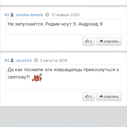
#3
antoha.doneck
12 января 2020
Не запускается. Редми ноут 5. Андроид 9
ответить
0
#3
shush24
3 августа 2019
Да как посмели эти извращенцы прикоснуться к
святому?!
ответить
0