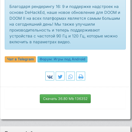
Благодаря рендерингу 16: 9 и поддержке надстроек на
основе DeHackEd, наше новое обновление для DOOM и
DOOM II на всех платформах является самым большим
на сегодняшний день! Мы также улучшили
производительность и теперь поддерживают
устройства с частотой 90 Гц и 120 Гц, которые можно
включить в параметрах видео.
Чат в Telegram
Форум:
Игры под Android
Скачать 36.80 Mb 136352