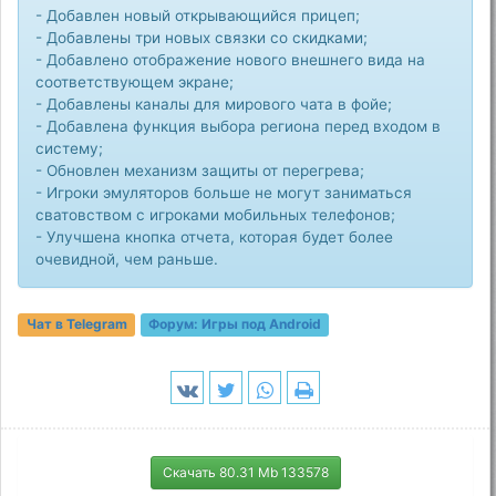
- Добавлен новый открывающийся прицеп;
- Добавлены три новых связки со скидками;
- Добавлено отображение нового внешнего вида на
соответствующем экране;
- Добавлены каналы для мирового чата в фойе;
- Добавлена функция выбора региона перед входом в
систему;
- Обновлен механизм защиты от перегрева;
- Игроки эмуляторов больше не могут заниматься
сватовством с игроками мобильных телефонов;
- Улучшена кнопка отчета, которая будет более
очевидной, чем раньше.
Чат в Telegram
Форум:
Игры под Android
Скачать 80.31 Mb 133578