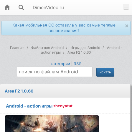
DimonVideo.ru
×
Какая мобильная ОС оставила у вас самые теплые
воспоминания?
Главная
Файлы для Android
Игры для Android
Android -
action игры
Area F2 1.0.60
категории
|
RSS
Area F2 1.0.60
Android - action игры
zhenyatut