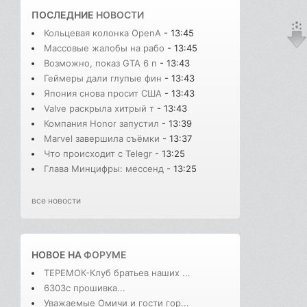
ПОСЛЕДНИЕ
НОВОСТИ
Кольцевая колонка OpenA
- 13:45
Массовые жалобы на рабо
- 13:45
Возможно, показ GTA 6 п
- 13:43
Геймеры дали глупые фин
- 13:43
Япония снова просит США
- 13:43
Valve раскрыла хитрый т
- 13:43
Компания Honor запустил
- 13:39
Marvel завершила съёмки
- 13:37
Что происходит с Telegr
- 13:25
Глава Минцифры: мессенд
- 13:25
все новости
НОВОЕ НА
ФОРУМЕ
ТЕРЕМОК-Клуб братьев наших ...
6303с прошивка...
Уважаемые Омичи и гости гор...