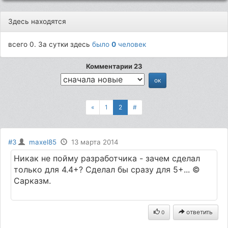
Здесь находятся
всего 0. За сутки здесь
было
0
человек
Комментарии 23
«
1
2
#
#3
maxel85
13 марта 2014
Никак не пойму разработчика - зачем сделал
только для 4.4+? Сделал бы сразу для 5+... ©
Сарказм.
ответить
0