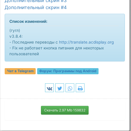
Дополнительный скрин #3
Дополнительный скрин #4
Список изменений:
(гугл)
v3.8.4:
- Последние переводы с
http://translate.acdisplay.org
- Fix не работает кнопка питания для некоторых
пользователей
Чат в Telegram
Форум:
Программы под Android
Скачать 2.97 Mb 159832