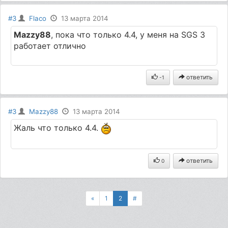
#3
Flaco
13 марта 2014
Mazzy88
, пока что только 4.4, у меня на SGS 3
работает отлично
ответить
-1
#3
Mazzy88
13 марта 2014
Жаль что только 4.4.
ответить
0
«
1
2
#