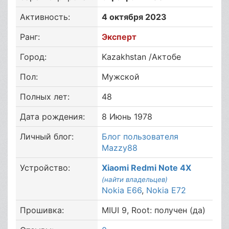
Активность:
4 октября 2023
Ранг:
Эксперт
Город:
Kazakhstan /Актобе
Пол:
Мужской
Полных лет:
48
Дата рождения:
8 Июнь 1978
Личный блог:
Блог пользователя
Mazzy88
Устройство:
Xiaomi Redmi Note 4X
(найти владельцев)
Nokia E66
,
Nokia E72
Прошивка:
MIUI 9, Root: получен (да)