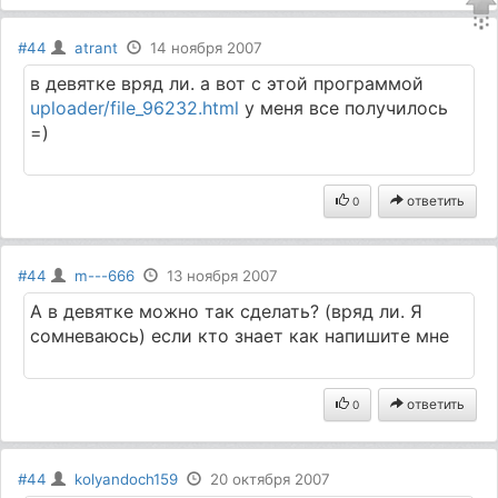
#44
atrant
14 ноября 2007
в девятке вряд ли. а вот с этой программой
uploader/file_96232.html
у меня все получилось
=)
ответить
0
#44
m---666
13 ноября 2007
А в девятке можно так сделать? (вряд ли. Я
сомневаюсь) если кто знает как напишите мне
ответить
0
#44
kolyandoch159
20 октября 2007