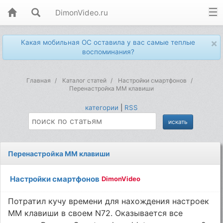
DimonVideo.ru
×
Какая мобильная ОС оставила у вас самые теплые
воспоминания?
Главная
Каталог статей
Настройки смартфонов
Перенастройка MM клавиши
категории
|
RSS
Перенастройка MM клавиши
Настройки смартфонов
DimonVideo
Потратил кучу времени для нахождения настроек
MM клавиши в своем N72. Оказывается все