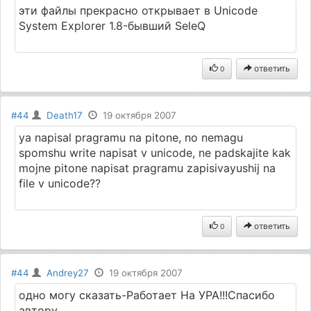
эти файлы прекрасно открывает в Unicode
System Explorer 1.8-бывший SeleQ
ответить
0
#44
Death17
19 октября 2007
ya napisal pragramu na pitone, no nemagu
spomshu write napisat v unicode, ne padskajite kak
mojne pitone napisat pragramu zapisivayushij na
file v unicode??
ответить
0
#44
Andrey27
19 октября 2007
одно могу сказать-Работает На УРА!!!Спасибо
автору.