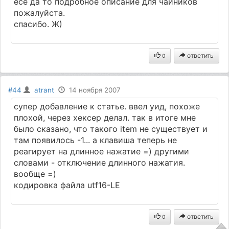
есе да то подробное описание для чайников
пожалуйста.
спасибо. Ж)
ответить
0
#44
atrant
14 ноября 2007
супер добавление к статье. ввел уид, похоже
плохой, через хексер делал. так в итоге мне
было сказано, что такого item не существует и
там появилось -1... а клавиша теперь не
реагирует на длинное нажатие =) другими
словами - отключение длинного нажатия.
вообще =)
кодировка файла utf16-LE
ответить
0