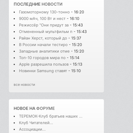
ПОСЛЕДНИЕ
НОВОСТИ
Газомоторному 130-тонно
- 16:20
9000 мАч, 100 Вт и нест
- 16:10
Режиссёр "Они придут за
- 15:43
Отмененный мультфильм п
- 15:43
Райан Херст, который до
- 15:37
В России начали тестиро
- 15:20
Западные аналитики отме
- 15:20
Топ-10 городов мира по
- 15:14
Apple разрешила пользов
- 15:13
Новинки Samsung ставят
- 15:10
все новости
НОВОЕ НА
ФОРУМЕ
ТЕРЕМОК-Клуб братьев наших ...
Клуб Читателей...
Ассоциации...