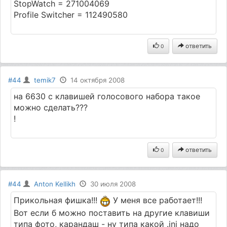
StopWatch = 271004069
Profile Switcher = 112490580
ответить
0
#44
temik7
14 октября 2008
на 6630 с клавишей голосового набора такое
можно сделать???
!
ответить
0
#44
Anton Kellikh
30 июля 2008
Прикольная фишка!!!
У меня все работает!!!
Вот если б можно поставить на другие клавиши
типа фото, карандаш - ну типа какой .ini надо