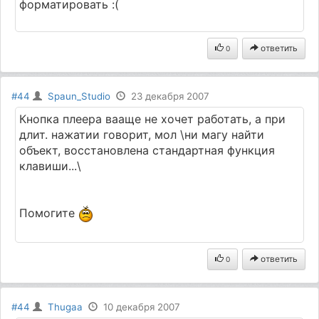
форматировать :(
ответить
0
#44
Spaun_Studio
23 декабря 2007
Кнопка плеера вааще не хочет работать, а при
длит. нажатии говорит, мол \ни магу найти
объект, восстановлена стандартная функция
клавиши...\
Помогите
ответить
0
#44
Thugaa
10 декабря 2007