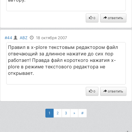
ответить
0
#44
ABZ
18 октября 2007
Правил в x-plore текстовым редактором файл
отвечающий за длинное нажатие до сих пор
работает! Правда файл короткого нажатия x-
plore в режиме текстового редактора не
открывает.
ответить
0
1
2
3
»
#