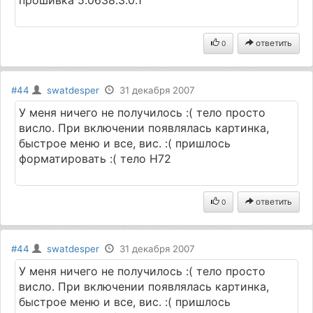
прошивка 5.0638.3.0.1
ответить
0
#44
swatdesper
31 декабря 2007
У меня ничего не получилось :( тело просто
висло. При включении появлялась картинка,
быстрое меню и все, вис. :( пришлось
форматировать :( тело Н72
ответить
0
#44
swatdesper
31 декабря 2007
У меня ничего не получилось :( тело просто
висло. При включении появлялась картинка,
быстрое меню и все, вис. :( пришлось