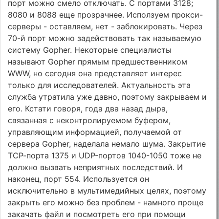
порт можно смело отключать. С портами 3128;
8080 и 8088 еще прозрачнее. Исползуем прокси-
серверы - оставляем, нет - заблокировать. Через
70-й порт можно задействовать так называемую
систему Gopher. Некоторые специалисты
называют Gopher прямым предшественником
WWW, но сегодня она представляет интерес
только для исследователей. Актуальность эта
служба утратила уже давно, поэтому закрываем и
его. Кстати говоря, года два назад дыра,
связанная с неконтролируемом буфером,
управляющим информацией, получаемой от
сервера Gopher, наделала немало шума. Закрытие
ТСР-порта 1375 и UDP-портов 1040-1050 тоже не
должно вызвать неприятных последствий. И
наконец, порт 554. Используется он
исключительно в мультимедийных целях, поэтому
закрыть его можно без проблем - намного проще
закачать файл и посмотреть его при помощи