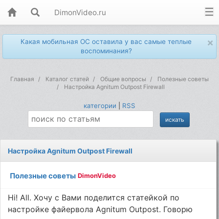
DimonVideo.ru
×
Какая мобильная ОС оставила у вас самые теплые
воспоминания?
Главная
Каталог статей
Общие вопросы
Полезные советы
Настройка Agnitum Outpost Firewall
категории
|
RSS
Настройка Agnitum Outpost Firewall
Полезные советы
DimonVideo
Hi! All. Хочу с Вами поделится статейкой по
настройке файервола Agnitum Outpost. Говорю