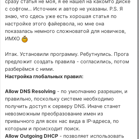
сразу статья не моя, я ее нашел на какомто диске
с софтом... Источник и автор не указаны. P.S. Я
знаю, что сдесь уже есть хорошая статья по
настройке этого файервола, но мне она
показалась немного сложноватой для новичков,
ИМХО
Итак. Установили программу. Ребутнулись. Прога
предложит создать правила - согласились, потом
разберёмся с ними.
Настройка глобальных правил:
Allow DNS Resolving
- по умолчанию разрешен, и
правильно, поскольку системе необходимо
получить доступ к серверу DNS. Иначе станет
невозможным преобразование имен из
привычного для всех нас вида в IP-адреса, по
которым и происходит поиск.
Allow Outgoing DHCP
- позволяет использовать