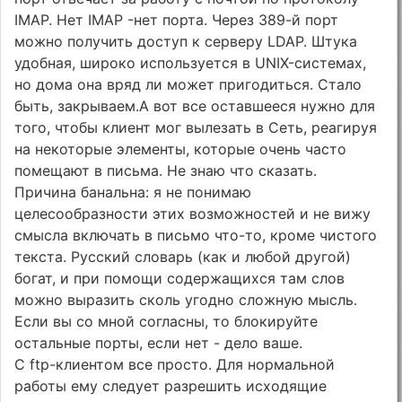
IMAP. Нет IMAP -нет порта. Через 389-й порт
можно получить доступ к серверу LDAP. Штука
удобная, широко используется в UNIX-системах,
но дома она вряд ли может пригодиться. Стало
быть, закрываем.А вот все оставшееся нужно для
того, чтобы клиент мог вылезать в Сеть, реагируя
на некоторые элементы, которые очень часто
помещают в письма. Не знаю что сказать.
Причина банальна: я не понимаю
целесообразности этих возможностей и не вижу
смысла включать в письмо что-то, кроме чистого
текста. Русский словарь (как и любой другой)
богат, и при помощи содержащихся там слов
можно выразить сколь угодно сложную мысль.
Если вы со мной согласны, то блокируйте
остальные порты, если нет - дело ваше.
С ftp-клиентом все просто. Для нормальной
работы ему следует разрешить исходящие