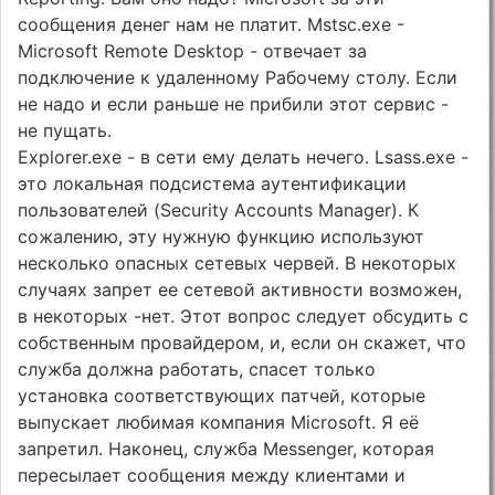
сообщения денег нам не платит. Mstsc.exe -
Microsoft Remote Desktop - отвечает за
подключение к удаленному Рабочему столу. Если
не надо и если раньше не прибили этот сервис -
не пущать.
Explorer.exe - в сети ему делать нечего. Lsass.exe -
это локальная подсистема аутентификации
пользователей (Security Accounts Manager). К
сожалению, эту нужную функцию используют
несколько опасных сетевых червей. В некоторых
случаях запрет ее сетевой активности возможен,
в некоторых -нет. Этот вопрос следует обсудить с
собственным провайдером, и, если он скажет, что
служба должна работать, спасет только
установка соответствующих патчей, которые
выпускает любимая компания Microsoft. Я её
запретил. Наконец, служба Messenger, которая
пересылает сообщения между клиентами и