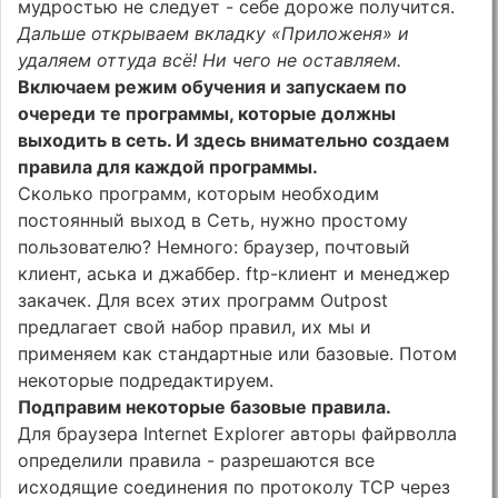
мудростью не следует - себе дороже получится.
Дальше открываем вкладку «Приложеня» и
удаляем оттуда всё! Ни чего не оставляем.
Включаем режим обучения и запускаем по
очереди те программы, которые должны
выходить в сеть. И здесь внимательно создаем
правила для каждой программы.
Сколько программ, которым необходим
постоянный выход в Сеть, нужно простому
пользователю? Немного: браузер, почтовый
клиент, аська и джаббер. ftp-клиент и менеджер
закачек. Для всех этих программ Outpost
предлагает свой набор правил, их мы и
применяем как стандартные или базовые. Потом
некоторые подредактируем.
Подправим некоторые базовые правила.
Для браузера Internet Explorer авторы файрволла
определили правила - разрешаются все
исходящие соединения по протоколу TCP через