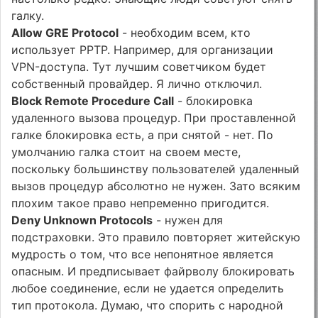
галку.
Allow GRE Protocol
- необходим всем, кто
использует РРТР. Например, для организации
VPN-доступа. Тут лучшим советчиком будет
собственный провайдер. Я лично отключил.
Block Remote Procedure Call
- блокировка
удаленного вызова процедур. При проставленной
галке блокировка есть, а при снятой - нет. По
умолчанию галка стоит на своем месте,
поскольку большинству пользователей удаленный
вызов процедур абсолютно не нужен. Зато всяким
плохим такое право непременно пригодится.
Deny Unknown Protocols
- нужен для
подстраховки. Это правило повторяет житейскую
мудрость о том, что все непонятное является
опасным. И предписывает файрволу блокировать
любое соединение, если не удается определить
тип протокола. Думаю, что спорить с народной