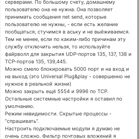
серверами. По большому счету, домашнему
пользователю она не нужна. Она позволяет
принимать сообщения net send, которые
пользователю не нужны, - если есть желание
пообщаться, стучимся в аську и не выёживаемся.
Тем не менее, если по каким-либо причинам эту
службу отключить нельзя, то используйте
файрволл для закрытия UDP-портов 135, 137, 138 и
ТСР-портов 135, 139,445.
Можно смело блокировать 5000 порт и на вход и
на выход (это Universal Plug&play - совершенно не
нужное в реальной жизни)
Можно закрыть ещё 5554 и 9996 по TCP.
Остальные системные настройки я оставил по
умолчанию.
Режим невидимости. Скрытые процессы -
“спрашивать”.
Настроить подключаемые модули я думаю не
очень сложно. Фильтр почтовых вложений я