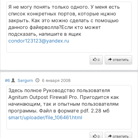
Я не могу понять только одного. У меня есть
список конкретных портов, которые нцжно
закрыть. Как это можно сделать с помощью
данного файерволла?Если кто может
подсказать, напишите в ящик
condor123123@yandex.ru
ответить
0
#6
Sergvrn
6 января 2008
Здесь полное Руководство пользователя
Agnitum Outpost Firewall Pro. Пригодится как
начинающим, так и опытным пользователям
программы. Файл в формате pdf. 2.28 мб
smart/uploader/file_106461.html
ответить
0