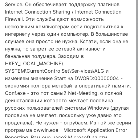
Service. Он обеспечивает поддержку плагинов
Internet Connection Sharing / Internet Connection
Firewall. Эти службы дают возможность
нескольким компьютерам сети подключиться к
интернету через один компьютер. В большинстве
случаев она просто не нужна. Кстати, если она не
нужна, то запрет ее сетевой активности -
банальная полумера. Заходим в
HKEY_LOCAL_MACHINE\
SYSTEM\CurrentControlSet\Ser-vices\ALG и
изменяем значение Start на DWORD:00000004 -
экономия полтора мегабайта оперативной памяти.
Conf.exe - это тот самый Net-Meeting, о полной
деинсталляции которого мечтает половина
русских пользователей системы Windows (другая
половина не мечтает, поскольку уже давно это
проделала). Не нужен - отрубаем. Из той же серии
программа dwwin.exe - Microsoft Application Error
Reporting. Вам оно надо? Microsoft за эти