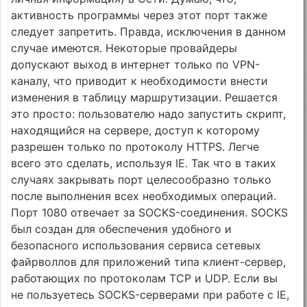
активность программы через этот порт также
следует запретить. Правда, исключения в данном
случае имеются. Некоторые провайдеры
допускают выход в интернет только по VPN-
каналу, что приводит к необходимости внести
изменения в таблицу маршрутизации. Решается
это просто: пользователю надо запустить скрипт,
находящийся на сервере, доступ к которому
разрешен только по протоколу HTTPS. Легче
всего это сделать, используя IE. Так что в таких
случаях закрывать порт целесообразно только
после выполнения всех необходимых операций.
Порт 1080 отвечает за SOCKS-соединения. SOCKS
был создан для обеспечения удобного и
безопасного использования сервиса сетевых
файрволлов для приложений типа клиент-сервер,
работающих по протоколам TCP и UDP. Если вы
не пользуетесь SOCKS-серверами при работе с IE,