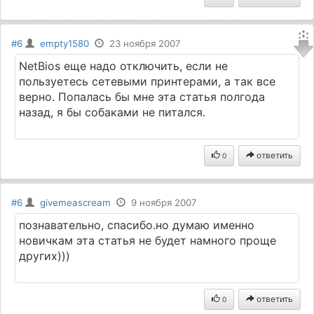
#6
empty1580
23 ноября 2007
NetBios еще надо отключить, если не
пользуетесь сетевыми принтерами, а так все
верно. Попалась бы мне эта статья полгода
назад, я бы собаками не питался.
ответить
0
#6
givemeascream
9 ноября 2007
познавательно, спасибо.но думаю именно
новичкам эта статья не будет намного проще
других)))
ответить
0