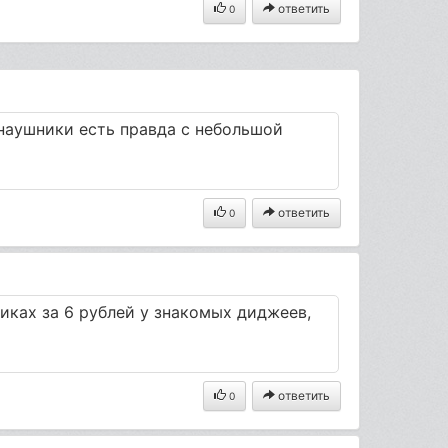
ответить
0
 наушники есть правда с небольшой
ответить
0
иках за 6 рублей у знакомых диджеев,
ответить
0