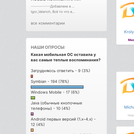
-------------Добавлено в ...
Igor_Valerich, Всё то что в...
все комментарии
Kroly
Мас
НАШИ ОПРОСЫ:
Какая мобильная ОС оставила у
вас самые теплые воспоминания?
Затрудняюсь ответить - 9 (3%)
Symbian - 194 (78%)
Windows Mobile - 17 (6%)
Java (обычные кнопочные
Mich
телефоны) - 10 (4%)
Нов
Android первых версий (1.x–4.x) -
12 (4%)