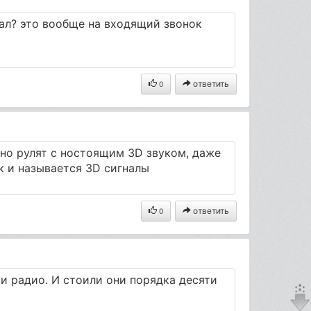
тал? это вообще на входящий звонок
ответить
0
вно рулят с ностоящим 3D звуком, даже
к и называется 3D сигналы
ответить
0
ши радио. И стоили они порядка десяти