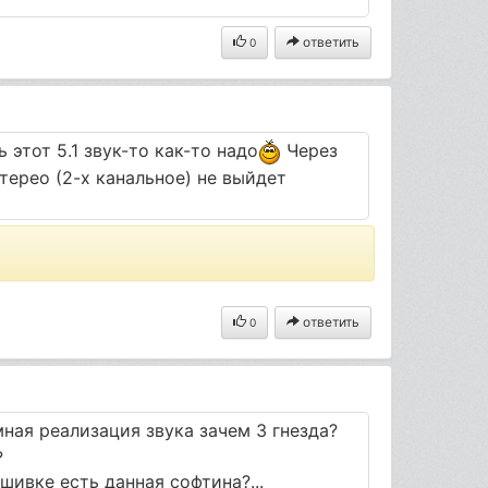
ответить
0
этот 5.1 звук-то как-то надо
Через
терео (2-х канальное) не выйдет
ответить
0
ная реализация звука зачем 3 гнезда?
?
шивке есть данная софтина?...