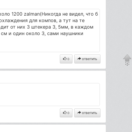
коло 1200 zalman(Никогда не видел, что б
охлаждения для компов, а тут на те
дит от них 3 штекера 3, 5мм, в каждом
 см и один около 3, сами наушники
ответить
0
ответить
0