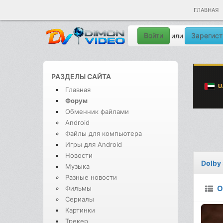
ГЛАВНАЯ
Войти
Зарегист
или
РАЗДЕЛЫ САЙТА
Главная
Форум
Обменник файлами
Android
Файлы для компьютера
Игры для Android
Новости
Dolby
Музыка
Разные новости
О
Фильмы
Сериалы
Картинки
Трекер