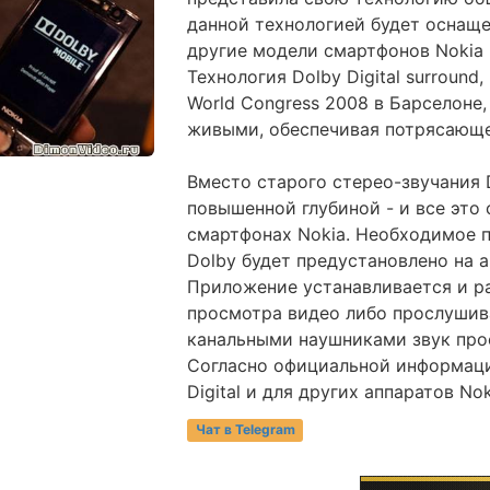
данной технологией будет оснаще
другие модели смартфонов Nokia N
Технология Dolby Digital surround
World Congress 2008 в Барселоне
живыми, обеспечивая потрясающе
Вместо старого стерео-звучания 
повышенной глубиной - и все это
смартфонах Nokia. Необходимое 
Dolby будет предустановлено на 
Приложение устанавливается и р
просмотра видео либо прослушива
канальными наушниками звук про
Согласно официальной информаци
Digital и для других аппаратов Nok
Чат в Telegram