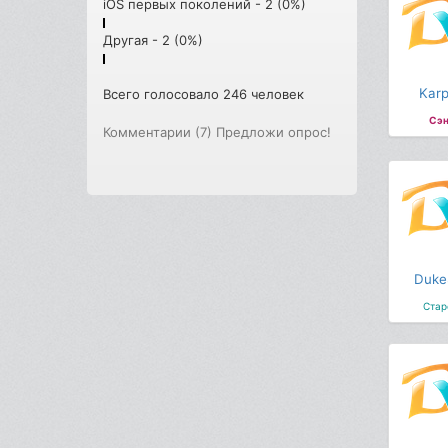
iOS первых поколений - 2 (0%)
Другая - 2 (0%)
Karp
Всего голосовало 246 человек
Сэн
Комментарии (7)
Предложи опрос!
Duke
Стар