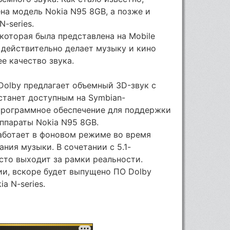
на модель Nokia N95 8GB, а позже и
-series.
, которая была представлена на Mobile
, действительно делает музыку и кино
е качество звука.
Dolby предлагает объемный 3D-звук с
 станет доступным на Symbian-
программное обеспечение для поддержки
аппараты Nokia N95 8GB.
аботает в фоновом режиме во время
ния музыки. В сочетании с 5.1-
сто выходит за рамки реальности.
и, вскоре будет выпущено ПО Dolby
ia N-series.