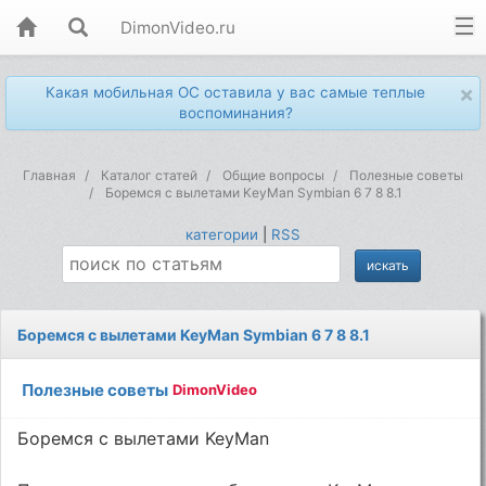
DimonVideo.ru
×
Какая мобильная ОС оставила у вас самые теплые
воспоминания?
Главная
Каталог статей
Общие вопросы
Полезные советы
Боремся с вылетами KeyMan Symbian 6 7 8 8.1
категории
|
RSS
Боремся с вылетами KeyMan Symbian 6 7 8 8.1
Полезные советы
DimonVideo
Боремся с вылетами KeyMan