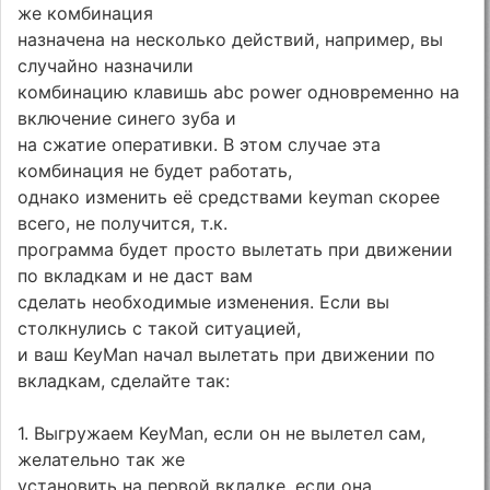
же комбинация
назначена на несколько действий, например, вы
случайно назначили
комбинацию клавишь abc power одновременно на
включение синего зуба и
на сжатие оперативки. В этом случае эта
комбинация не будет работать,
однако изменить её средствами keyman скорее
всего, не получится, т.к.
программа будет просто вылетать при движении
по вкладкам и не даст вам
сделать необходимые изменения. Если вы
столкнулись с такой ситуацией,
и ваш KeyMan начал вылетать при движении по
вкладкам, сделайте так:
1. Выгружаем KeyMan, если он не вылетел сам,
желательно так же
установить на первой вкладке, если она