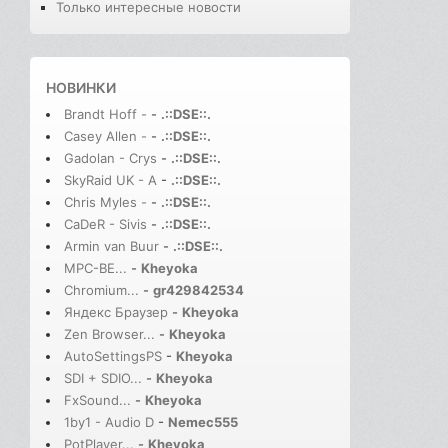
Только интересные новости
НОВИНКИ
Brandt Hoff -
-
.::DSE::.
Casey Allen -
-
.::DSE::.
Gadolan - Crys
-
.::DSE::.
SkyRaid UK - A
-
.::DSE::.
Chris Myles -
-
.::DSE::.
CaDeR - Sivis
-
.::DSE::.
Armin van Buur
-
.::DSE::.
MPC-BE...
-
Kheyoka
Chromium...
-
gr429842534
Яндекс Браузер
-
Kheyoka
Zen Browser...
-
Kheyoka
AutoSettingsPS
-
Kheyoka
SDI + SDIO...
-
Kheyoka
FxSound...
-
Kheyoka
1by1 - Audio D
-
Nemec555
PotPlayer...
-
Kheyoka