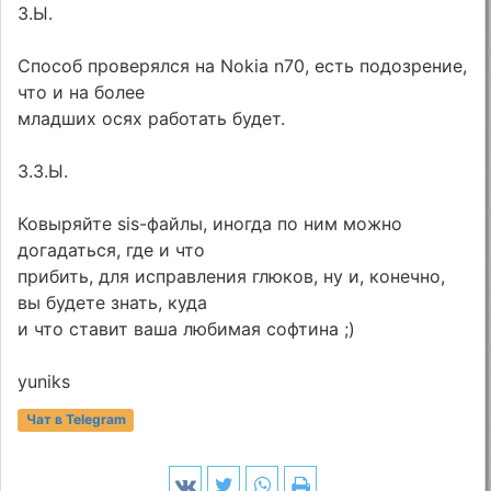
З.Ы.
Способ проверялся на Nokia n70, есть подозрение,
что и на более
младших осях работать будет.
З.З.Ы.
Ковыряйте sis-файлы, иногда по ним можно
догадаться, где и что
прибить, для исправления глюков, ну и, конечно,
вы будете знать, куда
и что ставит ваша любимая софтина ;)
yuniks
Чат в Telegram