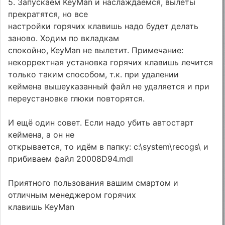
5. Запускаем KeyMan и наслаждаемся, вылеты
прекратятся, но все
настройки горячих клавишь надо будет делать
заново. Ходим по вкладкам
спокойно, KeyMan не вылетит. Примечание:
некорректная установка горячих клавишь лечится
только таким способом, т.к. при удалении
кеймена вышеуказанный файл не удаляется и при
переустановке глюки повторятся.
И ещё один совет. Если надо убить автостарт
кеймена, а он не
открывается, то идём в папку: c:\system\recogs\ и
прибиваем файл 20008D94.mdl
Приятного пользования вашим смартом и
отличным менеджером горячих
клавишь KeyMan