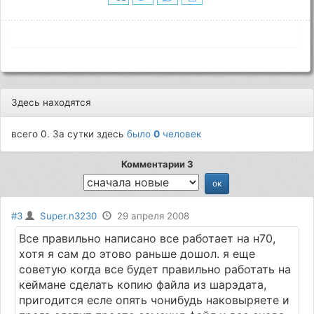
Здесь находятся
всего 0. За сутки здесь
было
0
человек
Комментарии 3
#3
Super.n3230
29 апреля 2008
Все правильно написано все работает на н70,
хотя я сам до этово раньше дошол. я еще
советую когда все будет правильно работать на
кеймане сделать копию файла из шарэдата,
пригодится есле опять чонибудь наковыряете и