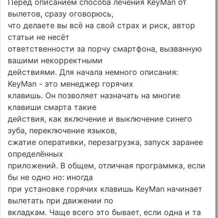
Перед описанием способа лечения KeyMan от
вылетов, сразу оговорюсь,
что делаете вы всё на свой страх и риск, автор
статьи не несёт
ответственности за порчу смартфона, вызванную
вашими некорректными
действиями. Для начала немного описания:
KeyMan - это менеджер горячих
клавишь. Он позволяет назначать на многие
клавиши смарта такие
действия, как включение и выключение синего
зуба, переключение языков,
сжатие оперативки, перезагрузка, запуск заранее
определённых
приложений. В общем, отличная программка, если
бы не одно но: иногда
при установке горячих клавишь KeyMan начинает
вылетать при движении по
вкладкам. Чаще всего это бывает, если одна и та