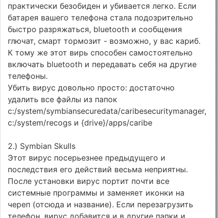
практически безобиден и убивается легко. Если
батарея вашего телефона стала подозрительно
быстро разряжаться, bluetooth и сообщения
глючат, смарт тормозит - возможно, у вас кариб.
К тому же этот вирь способен самостоятельно
включать bluetooth и передавать себя на другие
телефоны.
Убить вирус довольно просто: достаточно
удалить все файлы из папок
с:/system/symbiansecuredata/caribesecuritymanager,
c:/system/recogs и {drive}/apps/caribe
2.) Symbian Skulls
Этот вирус посерьезнее предыдущего и
последствия его действий весьма неприятны.
После установки вирус портит почти все
системные программы и заменяет иконки на
череп (отсюда и название). Если перезагрузить
телефон, вирус добавится и в другие папки и