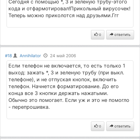
Сегодня с помощью *, 3 и зеленую трубу-этого
кода и отфармотировал!Прикольный вирусочек!
Теперь можно приколотся над друзьями.Ггг
ответить
0
#18
Annihilator
24 май 2006
Если телефон не включается, то есть только 1
выход: зажать *, 3 и зеленую трубу (при выкл.
телефоне), и не отпуская кнопок, включить
телефон. Начнется форматирование. До его
конца все 3 кнопки держать нажатыми.
Обычно это помогает. Если уж и это не помогло
- перепрошивка.
ответить
0