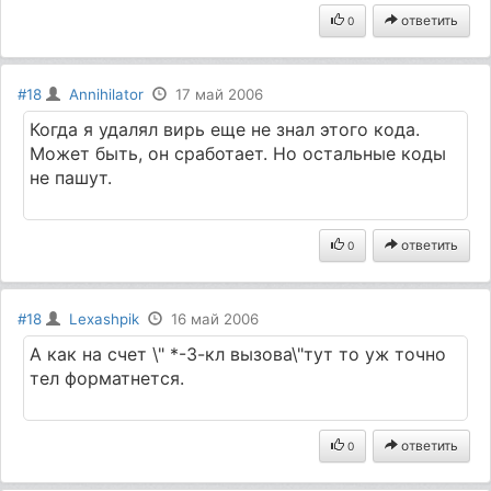
ответить
0
#18
Annihilator
17 май 2006
Когда я удалял вирь еще не знал этого кода.
Может быть, он сработает. Но остальные коды
не пашут.
ответить
0
#18
Lexashpik
16 май 2006
А как на счет \" *-3-кл вызова\"тут то уж точно
тел форматнется.
ответить
0