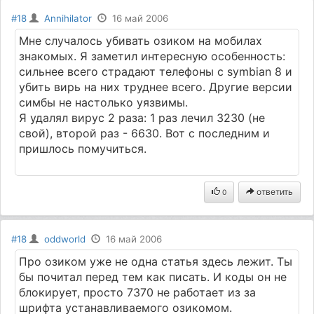
#18
Annihilator
16 май 2006
Мне случалось убивать озиком на мобилах
знакомых. Я заметил интересную особенность:
сильнее всего страдают телефоны с symbian 8 и
убить вирь на них труднее всего. Другие версии
симбы не настолько уязвимы.
Я удалял вирус 2 раза: 1 раз лечил 3230 (не
свой), второй раз - 6630. Вот с последним и
пришлось помучиться.
ответить
0
#18
oddworld
16 май 2006
Про озиком уже не одна статья здесь лежит. Ты
бы почитал перед тем как писать. И коды он не
блокирует, просто 7370 не работает из за
шрифта устанавливаемого озикомом.