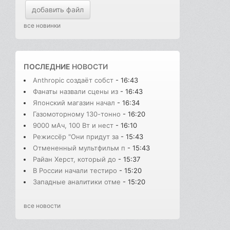
добавить файл
все новинки
ПОСЛЕДНИЕ
НОВОСТИ
Anthropic создаёт собст
- 16:43
Фанаты назвали сцены из
- 16:43
Японский магазин начал
- 16:34
Газомоторному 130-тонно
- 16:20
9000 мАч, 100 Вт и нест
- 16:10
Режиссёр "Они придут за
- 15:43
Отмененный мультфильм п
- 15:43
Райан Херст, который до
- 15:37
В России начали тестиро
- 15:20
Западные аналитики отме
- 15:20
все новости