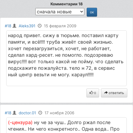
Комментарии 18
#18
Aleks391
15 февраля 2009
народ привет. сижу в тюрьме. поставил карту
памяти, и всё!!!! труба живёт своей жизнью.
хочет перезагрузиться, хочет, не работает,
сделал хард-ресет. не помогло. подозреваю
вирус!!!! вот только какой не пойму. что сделать
подскажите пожалуйста. тело н 72, в сервис
ный центр везьти не могу. караул!!!!!
ответить
0
#18
doctor.01
17 ноября 2006
(-цензура)
ну че за чуш.. Долго ржал после
чтения.. Ни чего конкретного.. Одна вода.. Про