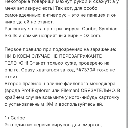
Некоторые товарищи махнут рукой и скажут: а у
меня антивирус есть! Так вот, для особо
самонадеянных: антивирус - это не панацея и он
никогда ей не станет.
Расскажу я пока про три вируса: Caribe, Symbian
Skulls и самый неприятный вирь - Ozicom.
Первое правило при подозрениях на заражение:
НИ В КОЕМ СЛУЧАЕ НЕ ПЕРЕЗАГРУЖАЙТЕ
ТЕЛЕФОН! Станет только хуже, проверено на
опыте. Сразу хвататься за код *#7370# тоже не
стоит.
Второе правило: наличие файлового менеджера
(вроде ProfiExplorer или Fileman) ОБЯЗАТЕЛЬНО. В
крайнем случае возьмите у кого-нибудь карточку
с установленным ФМ и воспользуйтесь ей.
1.) Caribe
Это один из первых вирусов для смартов,