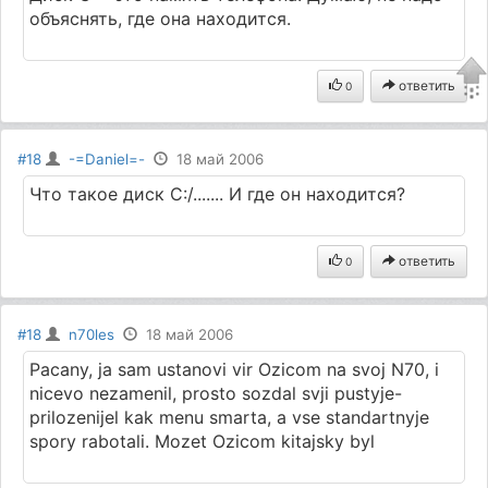
объяснять, где она находится.
ответить
0
#18
-=Daniel=-
18 май 2006
Что такое диск С:/....... И где он находится?
ответить
0
#18
n70les
18 май 2006
Pacany, ja sam ustanovi vir Ozicom na svoj N70, i
nicevo nezamenil, prosto sozdal svji pustyje-
prilozenijel kak menu smarta, a vse standartnyje
spory rabotali. Mozet Ozicom kitajsky byl