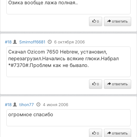
Озика вообще лажа полная..
ответить
0
#18
Smirnoff6681
6 октября 2006
Скачал Ozicom 7650 Hebrew, установил,
перезагрузил.Начались всякие глюки.Набрал
*#7370#.Проблем как не бывало.
ответить
0
#18
tihon77
4 июня 2006
огромное спасибо
ответить
0