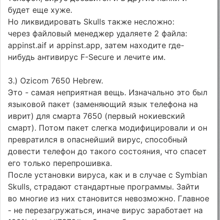
будет еще хуже.
Но ликвидировать Skulls также несложно:
через файловый менеджер удаляете 2 файла:
appinst.aif и appinst.app, затем находите где-
нибудь антивирус F-Secure и лечите им.
3.) Ozicom 7650 Hebrew.
Это - самая неприятная вещь. Изначально это был
языковой пакет (заменяющий язык телефона на
иврит) для смарта 7650 (первый нокиевский
смарт). Потом пакет слегка модифицировали и он
превратился в опаснейший вирус, способный
довести телефон до такого состояния, что спасет
его только перепрошивка.
После установки вируса, как и в случае с Symbian
Skulls, страдают стандартные программы. Зайти
во многие из них становится невозможно. Главное
- не перезагружаться, иначе вирус заработает на