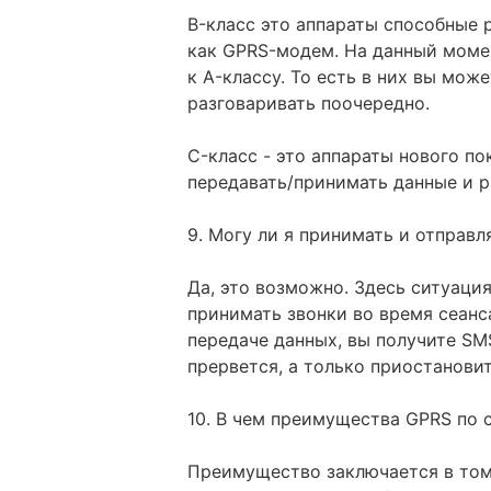
B-класс это аппараты способные 
как GPRS-модем. На данный моме
к A-классу. То есть в них вы мож
разговаривать поочередно.
C-класс - это аппараты нового п
передавать/принимать данные и р
9. Могу ли я принимать и отправ
Да, это возможно. Здесь ситуаци
принимать звонки во время сеанса
передаче данных, вы получите SM
прервется, а только приостановит
10. В чем преимущества GPRS по 
Преимущество заключается в том,