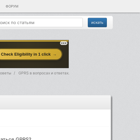
ФОРУМ
советы
GPRS в вопросах и ответах.
ваться GPRS?