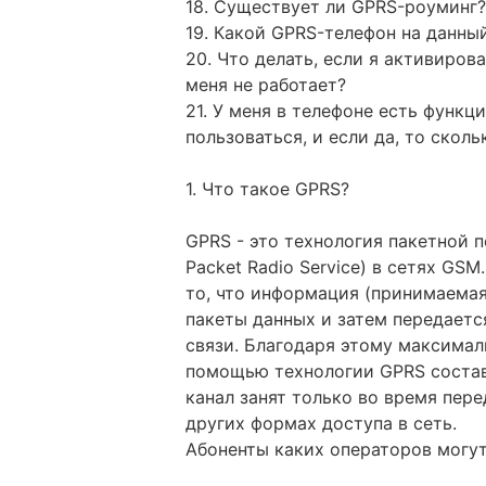
18. Существует ли GPRS-роуминг
19. Какой GPRS-телефон на данны
20. Что делать, если я активиров
меня не работает?
21. У меня в телефоне есть функц
пользоваться, и если да, то сколь
1. Что такое GPRS?
GPRS - это технология пакетной п
Packet Radio Service) в сетях GS
то, что информация (принимаемая
пакеты данных и затем передает
связи. Благодаря этому максимал
помощью технологии GPRS составл
канал занят только во время пере
других формах доступа в сеть.
Абоненты каких операторов могут