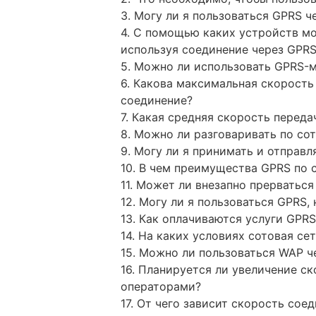
3. Могу ли я пользоваться GPRS че
4. С помощью каких устройств мо
используя соединение через GPR
5. Можно ли использовать GPRS-
6. Какова максимальная скорость
соединение?
7. Какая средняя скорость перед
8. Можно ли разговаривать по со
9. Могу ли я принимать и отправ
10. В чем преимущества GPRS по 
11. Может ли внезапно прерватьс
12. Могу ли я пользоваться GPRS,
13. Как оплачиваются услуги GPRS
14. На каких условиях сотовая се
15. Можно ли пользоваться WAP ч
16. Планируется ли увеличение с
операторами?
17. От чего зависит скорость сое