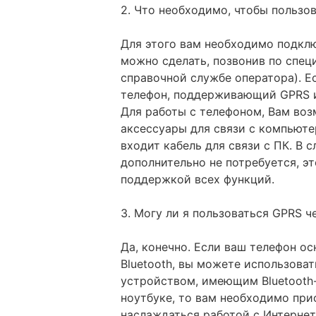
2. Что необходимо, чтобы пользо
Для этого вам необходимо подклю
можно сделать, позвонив по спец
справочной службе оператора). Е
телефон, поддерживающий GPRS ил
Для работы с телефоном, Вам во
аксессуары для связи с компьюте
входит кабель для связи с ПК. В 
дополнительно не потребуется, э
поддержкой всех функций.
3. Могу ли я пользоваться GPRS че
Да, конечно. Если ваш телефон 
Bluetooth, вы можете использова
устройством, имеющим Bluetooth-
ноутбуке, то вам необходимо прио
наслаждаться работой с Интернет