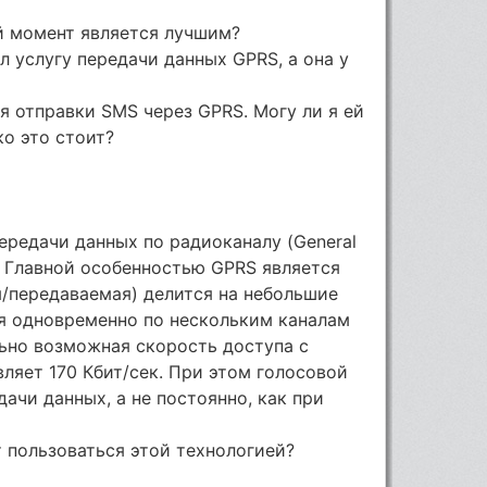
?
й момент является лучшим?
ал услугу передачи данных GPRS, а она у
ия отправки SMS через GPRS. Могу ли я ей
ко это стоит?
ередачи данных по радиоканалу (General
M. Главной особенностью GPRS является
/передаваемая) делится на небольшие
ся одновременно по нескольким каналам
ьно возможная скорость доступа с
яет 170 Кбит/сек. При этом голосовой
дачи данных, а не постоянно, как при
 пользоваться этой технологией?