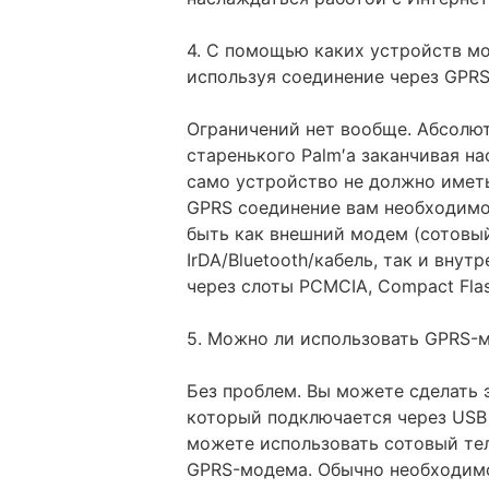
4. С помощью каких устройств мо
используя соединение через GPR
Ограничений нет вообще. Абсолют
старенького Palm′а заканчивая н
само устройство не должно имет
GPRS соединение вам необходимо
быть как внешний модем (сотовы
IrDA/Bluetooth/кабель, так и вну
через слоты PCMCIA, Compact Fla
5. Можно ли использовать GPRS-
Без проблем. Вы можете сделать э
который подключается через USB
можете использовать сотовый те
GPRS-модема. Обычно необходимо