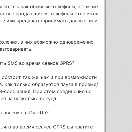
работать как обычные телефоны, а так же
нт все продающиеся телефоны относятся
ете или предавать/принимать данные, или
околения, в них возможно одновременно
азговаривать.
лять SMS во время сеанса GPRS?
я обстоит так же, как и при возможности
. Как только образуется пауза в приеме/
S-сообщения. При этом соединение не
ся на несколько секунд.
сравнению с Dial-Up?
 что во время сеанса GPRS вы платите