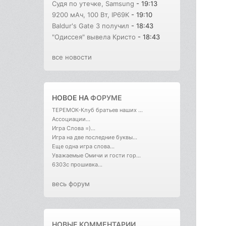
Судя по утечке, Samsung
- 19:13
9200 мАч, 100 Вт, IP69K
- 19:10
Baldur's Gate 3 получил
- 18:43
"Одиссея" вывела Кристо
- 18:43
все новости
НОВОЕ НА
ФОРУМЕ
ТЕРЕМОК-Клуб братьев наших ...
Ассоциации...
Игра Слова =)...
Игра на две последние буквы...
Еще одна игра слова...
Уважаемые Омичи и гости гор...
6303с прошивка...
весь форум
НОВЫЕ КОММЕНТАРИИ