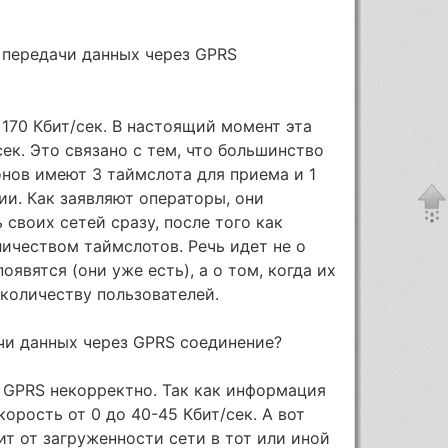
 передачи данных через GPRS
 170 Кбит/сек. В настоящий момент эта
ек. Это связано с тем, что большинство
нов имеют 3 таймслота для приема и 1
и. Как заявляют операторы, они
своих сетей сразу, после того как
ичеством таймслотов. Речь идет не о
оявятся (они уже есть), а о том, когда их
количеству пользователей.
ачи данных через GPRS соединение?
 GPRS некорректно. Так как информация
корость от 0 до 40-45 Кбит/сек. А вот
ит от загруженности сети в тот или иной