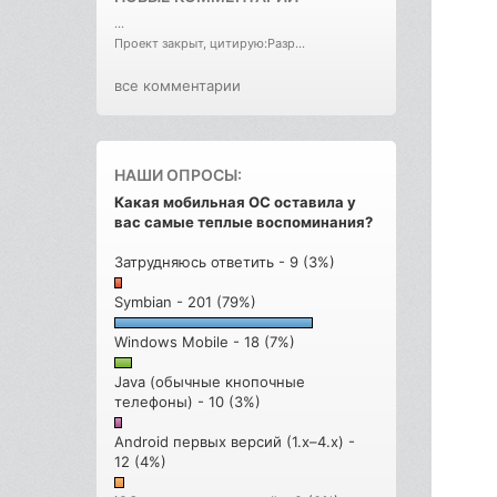
...
Проект закрыт, цитирую:Разр...
все комментарии
НАШИ ОПРОСЫ:
Какая мобильная ОС оставила у
вас самые теплые воспоминания?
Затрудняюсь ответить - 9 (3%)
Symbian - 201 (79%)
Windows Mobile - 18 (7%)
Java (обычные кнопочные
телефоны) - 10 (3%)
Android первых версий (1.x–4.x) -
12 (4%)