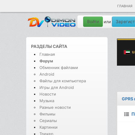
ГЛАВНАЯ
Войти
Зарегист
или
РАЗДЕЛЫ САЙТА
Главная
Форум
Обменник файлами
Android
Файлы для компьютера
Игры для Android
Новости
GPRS 
Музыка
Разные новости
П
Фильмы
Сериалы
Картинки
Трекер