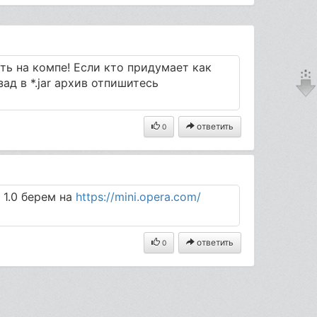
ать на компе! Если кто придумает как
ад в *.jar архив отпишитесь
ответить
0
 1.0 берем на
https://mini.opera.com/
ответить
0