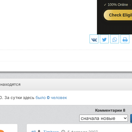
 находятся
0. За сутки здесь
было
0
человек
Комментарии 8