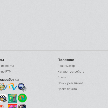
сы
Полезное
ние почты
Реаниматор
ние FTP
Каталог устройств
Блоги
разработки
Поиск участников
Доска почета