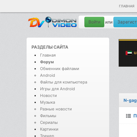
ГЛАВНАЯ
Войти
Зарегист
или
РАЗДЕЛЫ САЙТА
Главная
Форум
Обменник файлами
Android
Файлы для компьютера
Игры для Android
Новости
N-gag
Музыка
Разные новости
П
Фильмы
Сериалы
Картинки
Трекер