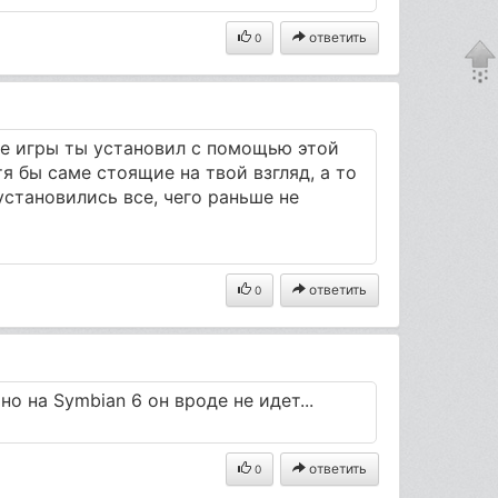
ответить
0
ие игры ты установил с помощью этой
я бы саме стоящие на твой взгляд, а то
установились все, чего раньше не
ответить
0
но на Symbian 6 он вроде не идет...
ответить
0