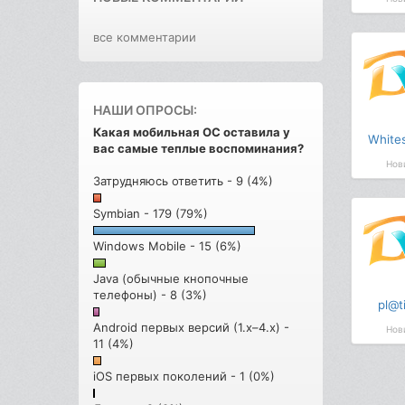
все комментарии
НАШИ ОПРОСЫ:
Какая мобильная ОС оставила у
White
вас самые теплые воспоминания?
Нов
Затрудняюсь ответить - 9 (4%)
Symbian - 179 (79%)
Windows Mobile - 15 (6%)
Java (обычные кнопочные
телефоны) - 8 (3%)
pl@t
Android первых версий (1.x–4.x) -
Нов
11 (4%)
iOS первых поколений - 1 (0%)