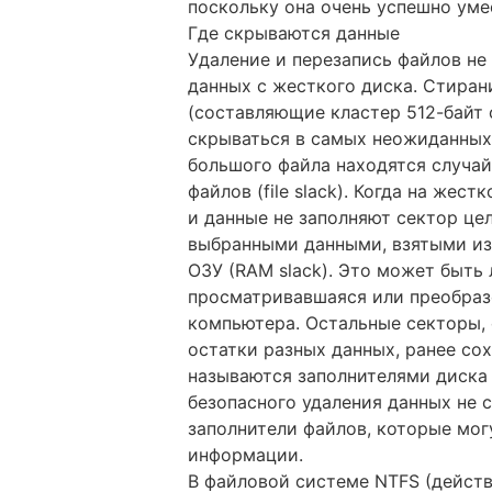
поскольку она очень успешно уме
Где скрываются данные
Удаление и перезапись файлов не
данных с жесткого диска. Стира
(составляющие кластер 512-байт 
скрываться в самых неожиданных 
большого файла находятся случа
файлов (file slack). Когда на жес
и данные не заполняют сектор це
выбранными данными, взятыми из
ОЗУ (RAM slack). Это может быть
просматривавшаяся или преобраз
компьютера. Остальные секторы,
остатки разных данных, ранее со
называются заполнителями диска 
безопасного удаления данных не
заполнители файлов, которые мо
информации.
В файловой системе NTFS (действ