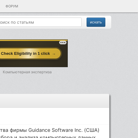
ФОРУМ
Компьютерная экспертиза
ства фирмы Guidance Software Inc. (США)
сбора и анализа компьютерных данных,