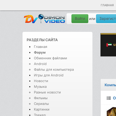
ГЛАВНАЯ
Войти
Зарегист
или
РАЗДЕЛЫ САЙТА
Главная
Форум
Обменник файлами
Android
Файлы для компьютера
Игры для Android
Новости
Компь
Музыка
Разные новости
О
Фильмы
Сериалы
Картинки
Трекер