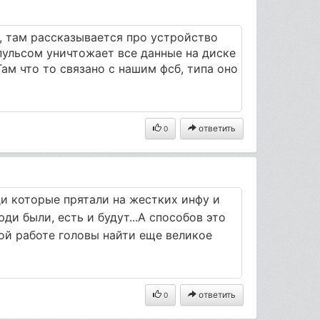
, там рассказывается про устройство
льсом уничтожает все данные на диске
Там что то связано с нашим фсб, типа оно
ответить
0
и которые прятали на жестких инфу и
юди были, есть и будут...А способов это
ой работе головы найти еще великое
ответить
0