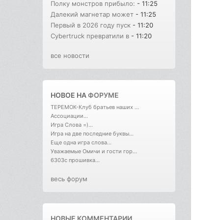
Полку монстров прибыло:
- 11:25
Далекий магнетар может
- 11:25
Первый в 2026 году пуск
- 11:20
Cybertruck превратили в
- 11:20
все новости
НОВОЕ НА
ФОРУМЕ
ТЕРЕМОК-Клуб братьев наших ...
Ассоциации...
Игра Слова =)...
Игра на две последние буквы...
Еще одна игра слова...
Уважаемые Омичи и гости гор...
6303с прошивка...
весь форум
НОВЫЕ КОММЕНТАРИИ