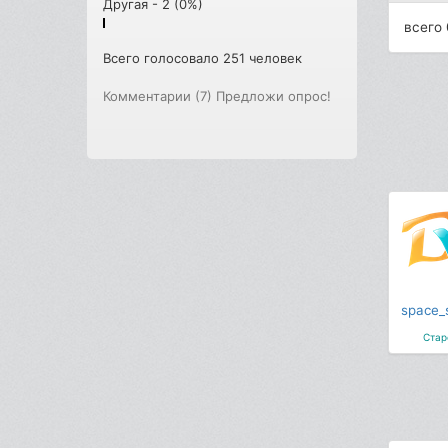
Другая - 2 (0%)
всего 
Всего голосовало 251 человек
Комментарии (7)
Предложи опрос!
space_s
Стар