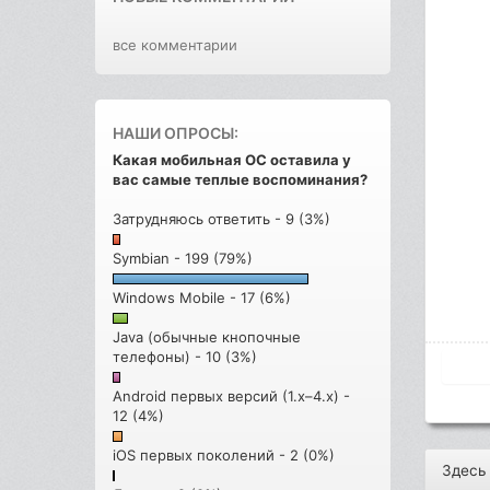
все комментарии
НАШИ ОПРОСЫ:
Какая мобильная ОС оставила у
вас самые теплые воспоминания?
Затрудняюсь ответить - 9 (3%)
Symbian - 199 (79%)
Windows Mobile - 17 (6%)
Java (обычные кнопочные
телефоны) - 10 (3%)
Android первых версий (1.x–4.x) -
12 (4%)
iOS первых поколений - 2 (0%)
Здесь