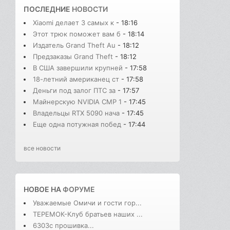
ПОСЛЕДНИЕ
НОВОСТИ
Xiaomi делает 3 самых к
- 18:16
Этот трюк поможет вам б
- 18:14
Издатель Grand Theft Au
- 18:12
Предзаказы Grand Theft
- 18:12
В США завершили крупней
- 17:58
18-летний американец ст
- 17:58
Деньги под залог ПТС за
- 17:57
Майнерскую NVIDIA CMP 1
- 17:45
Владельцы RTX 5090 нача
- 17:45
Еще одна потужная побед
- 17:44
все новости
НОВОЕ НА
ФОРУМЕ
Уважаемые Омичи и гости гор...
ТЕРЕМОК-Клуб братьев наших ...
6303с прошивка...