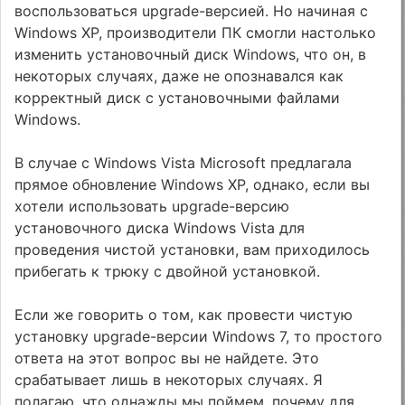
воспользоваться upgrade-версией. Но начиная с
Windows XP, производители ПК смогли настолько
изменить установочный диск Windows, что он, в
некоторых случаях, даже не опознавался как
корректный диск с установочными файлами
Windows.
В случае с Windows Vista Microsoft предлагала
прямое обновление Windows XP, однако, если вы
хотели использовать upgrade-версию
установочного диска Windows Vista для
проведения чистой установки, вам приходилось
прибегать к трюку с двойной установкой.
Если же говорить о том, как провести чистую
установку upgrade-версии Windows 7, то простого
ответа на этот вопрос вы не найдете. Это
срабатывает лишь в некоторых случаях. Я
полагаю, что однажды мы поймем, почему для