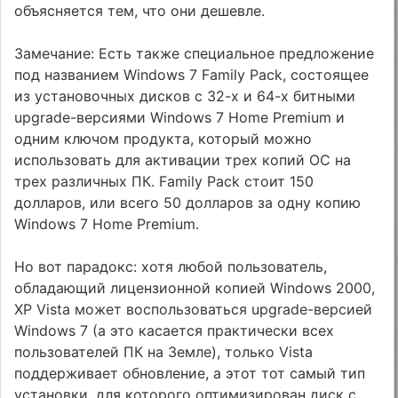
объясняется тем, что они дешевле.
Замечание: Есть также специальное предложение
под названием Windows 7 Family Pack, состоящее
из установочных дисков с 32-х и 64-х битными
upgrade-версиями Windows 7 Home Premium и
одним ключом продукта, который можно
использовать для активации трех копий ОС на
трех различных ПК. Family Pack стоит 150
долларов, или всего 50 долларов за одну копию
Windows 7 Home Premium.
Но вот парадокс: хотя любой пользователь,
обладающий лицензионной копией Windows 2000,
XP Vista может воспользоваться upgrade-версией
Windows 7 (а это касается практически всех
пользователей ПК на Земле), только Vista
поддерживает обновление, а этот тот самый тип
установки, для которого оптимизирован диск с