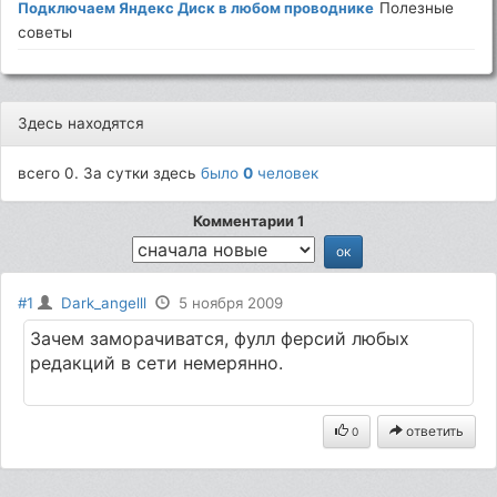
Подключаем Яндекс Диск в любом проводнике
Полезные
советы
Здесь находятся
всего 0. За сутки здесь
было
0
человек
Комментарии 1
#1
Dark_angelll
5 ноября 2009
Зачем заморачиватся, фулл ферсий любых
редакций в сети немерянно.
ответить
0