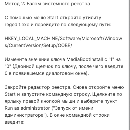
Метод 2: Взлом системного реестра
С помощью меню Start откройте утилиту
regedit.exe и перейдите по следующему пути:
HKEY_LOCAL_MACHINE/Software/Microsoft/Window
s/CurrentVersion/Setup/OOBE/
Измените значение ключа MediaBootInstall с "1" на
"0" (Двойной щелчок по ключу, после чего введите
0 в появившемся диалоговом окне).
Закройте редактор реестра. Снова откройте меню
Start и запустите командную строку. Щелкните по
ярлыку правой кнопкой мыши и выберите пункт
Run as administrator ("Запуск от имени
администратора"). В окне командной строки
введите: