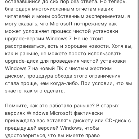
остававшийся до сих пор без ответа. Но теперь,
благодаря многочисленным отчетам наших
читателей и моим собственным экспериментам, я
могу сказать, что Microsoft по-прежнему как
может усложняет процесс чистой установки
upgrade-версии Windows 7. Но не стоит
расстраиваться, есть и хорошие новости. Хотя вы,
как и раньше, не можете просто использовать
upgrade-диск для проведения чистой установки
Windows 7 на новый ПК с чистым жестким
диском, процедура обхода этого ограничения
стала проще, чем когда-либо. При условии, что вы
знаете, как это сделать.
Помните, как это работало раньше? В старых
версиях Windows Microsoft фактически
принуждала вас вставлять дискету или CD-диск с
предыдущей версией Windows, чтобы
удостовериться, что вы имеете право