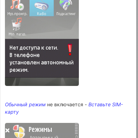
Обычный режим
не включается -
Вставьте SIM-
карту