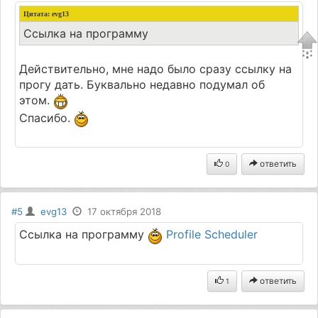
Цитата:
evg13
Ссылка на программу
Действительно, мне надо было сразу ссылку на
прогу дать. Буквально недавно подумал об
этом.
Спасибо.
ответить
0
#5
evg13
17 октября 2018
Ссылка на программу
Profile Scheduler
ответить
1