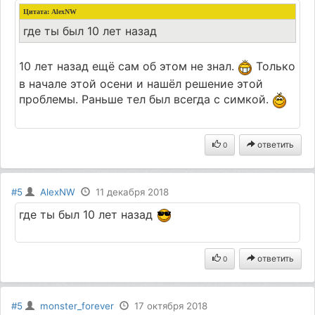
Цитата:
AlexNW
где ты был 10 лет назад
10 лет назад ещё сам об этом не знал.
Только
в начале этой осени и нашёл решение этой
проблемы. Раньше тел был всегда с симкой.
ответить
0
#5
AlexNW
11 декабря 2018
где ты был 10 лет назад
ответить
0
#5
monster_forever
17 октября 2018