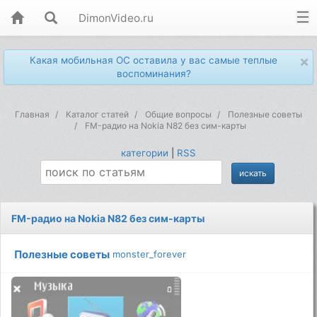
DimonVideo.ru
×
Какая мобильная ОС оставила у вас самые теплые
воспоминания?
Главная
Каталог статей
Общие вопросы
Полезные советы
FM-радио на Nokia N82 без сим-карты
категории
|
RSS
FM-радио на Nokia N82 без сим-карты
Полезные советы
monster_forever