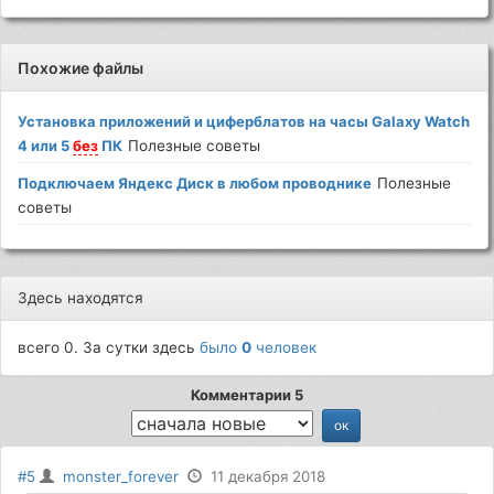
Похожие файлы
Установка приложений и циферблатов на часы Galaxy Watch
4 или 5
без
ПК
Полезные советы
Подключаем Яндекс Диск в любом проводнике
Полезные
советы
Здесь находятся
всего 0. За сутки здесь
было
0
человек
Комментарии 5
#5
monster_forever
11 декабря 2018