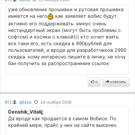
уже обновление прошивки и рутовая прошивка
имеется на него
как заявляет вобис будут
активно его поддерживать. минус очень
нестандартный экран (могут быть проблемы с
софтом) и косяки с клавой((( кто хочет взять
все таки его, есть скидка в 990рублей для
пользователей, и вроде для разработчиков 2990
скидка. кому интересно пишите в личку, не хочу
бан получить за распространение ссылок
ответить
0
#13
qBasic
24 ноября 2009
Denshik_Vitalij
,
Да вроде как продается в самом Вобисе. По
крайней мере, прайс у них на сайте выкачен.