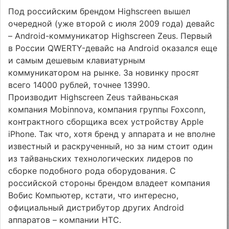
Под российским брендом Highscreen вышел
очередной (уже второй с июля 2009 года) девайс
– Android-коммуникатор Highscreen Zeus. Первый
в России QWERTY-девайс на Android оказался еще
и самым дешевым клавиатурным
коммуникатором на рынке. За новинку просят
всего 14000 рублей, точнее 13990.
Производит Highscreen Zeus тайваньская
компания Mobinnova, компания группы Foxconn,
контрактного сборщика всех устройству Apple
iPhone. Так что, хотя бренд у аппарата и не вполне
известный и раскрученный, но за ним стоит один
из тайваньских технологических лидеров по
сборке подобного рода оборудования. С
российской стороны брендом владеет компания
Вобис Компьютер, кстати, что интересно,
официальный дистрибутор других Android
аппаратов – компании HTC.