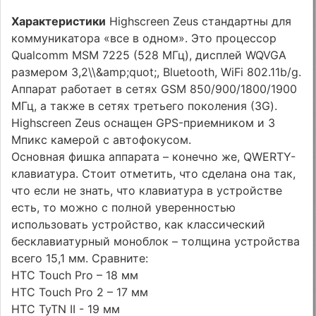
Характеристики
Highscreen Zeus стандартны для
коммуникатора «все в одном». Это процессор
Qualcomm MSM 7225 (528 МГц), дисплей WQVGA
размером 3,2\\&amp;quot;, Bluetooth, WiFi 802.11b/g.
Аппарат работает в сетях GSM 850/900/1800/1900
МГц, а также в сетях третьего поколения (3G).
Highscreen Zeus оснащен GPS-приемником и 3
Мпикс камерой с автофокусом.
Основная фишка аппарата – конечно же, QWERTY-
клавиатура. Стоит отметить, что сделана она так,
что если не знать, что клавиатура в устройстве
есть, то можно с полной уверенностью
использовать устройство, как классический
бесклавиатурный моноблок – толщина устройства
всего 15,1 мм. Сравните:
HTC Touch Pro – 18 мм
HTC Touch Pro 2 – 17 мм
HTC TyTN II - 19 мм