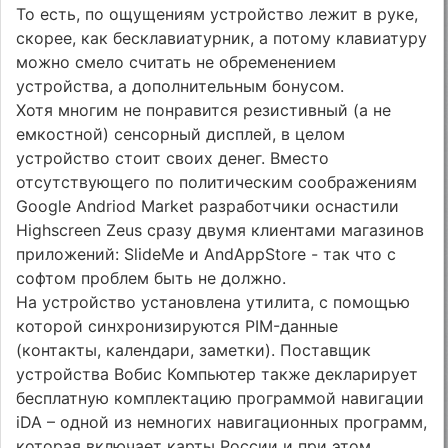
То есть, по ощущениям устройство лежит в руке,
скорее, как бесклавиатурник, а потому клавиатуру
можно смело считать не обременением
устройства, а дополнительным бонусом.
Хотя многим не понравится резистивный (а не
емкостной) сенсорный дисплей, в целом
устройство стоит своих денег. Вместо
отсутствующего по политическим соображениям
Google Andriod Market разработчики оснастили
Highscreen Zeus сразу двумя клиентами магазинов
приложений: SlideMe и AndAppStore - так что с
софтом проблем быть не должно.
На устройство установлена утилита, с помощью
которой синхронизируются PIM-данные
(контакты, календари, заметки). Поставщик
устройства Вобис Компьютер также декларирует
бесплатную комплектацию программой навигации
iDA – одной из немногих навигационных программ,
которая включает карты России и при этом