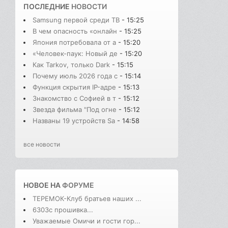
ПОСЛЕДНИЕ
НОВОСТИ
Samsung первой среди ТВ
- 15:25
В чем опасность «онлайн
- 15:25
Япония потребовала от а
- 15:20
«Человек-паук: Новый де
- 15:20
Как Tarkov, только Dark
- 15:15
Почему июль 2026 года с
- 15:14
Функция скрытия IP-адре
- 15:13
Знакомство с Софией в т
- 15:12
Звезда фильма "Под огне
- 15:12
Названы 19 устройств Sa
- 14:58
все новости
НОВОЕ НА
ФОРУМЕ
ТЕРЕМОК-Клуб братьев наших ...
6303с прошивка...
Уважаемые Омичи и гости гор...