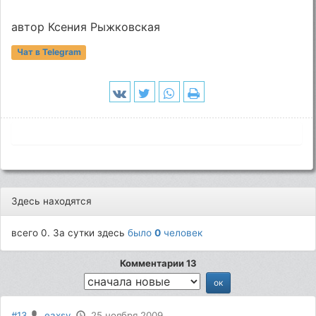
автор Ксения Рыжковская
Чат в Telegram
Здесь находятся
всего 0. За сутки здесь
было
0
человек
Комментарии 13
#13
eaxsy
25 ноября 2009