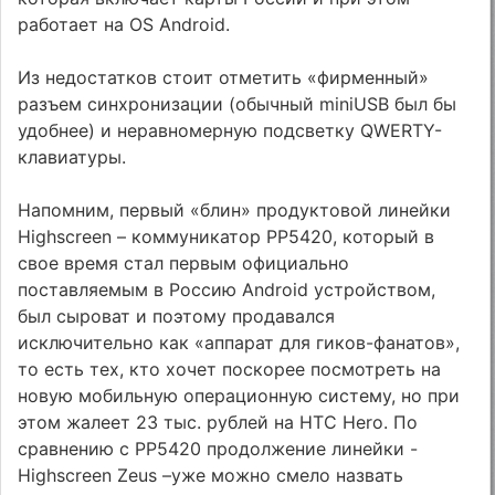
работает на OS Android.
Из недостатков стоит отметить «фирменный»
разъем синхронизации (обычный miniUSB был бы
удобнее) и неравномерную подсветку QWERTY-
клавиатуры.
Напомним, первый «блин» продуктовой линейки
Highscreen – коммуникатор PP5420, который в
свое время стал первым официально
поставляемым в Россию Android устройством,
был сыроват и поэтому продавался
исключительно как «аппарат для гиков-фанатов»,
то есть тех, кто хочет поскорее посмотреть на
новую мобильную операционную систему, но при
этом жалеет 23 тыс. рублей на HTC Hero. По
сравнению с PP5420 продолжение линейки -
Highscreen Zeus –уже можно смело назвать