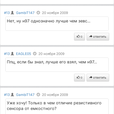
#13
GambiT147
20 ноября 2009
Нет, ну н97 однозначно лучше чем зевс...
ответить
0
#13
EAGLE05
20 ноября 2009
Ппц, если бы знал, лучше его взял, чем н97...
ответить
0
#13
GambiT147
20 ноября 2009
Уже хочу! Только в чем отличие резистивного
сенсора от емкостного?