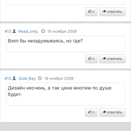
ответить
0
#13
Read_only_
19 ноября 2009
Взял бы незадумываясь, но где?
ответить
0
#13
Gold_Ray
19 ноября 2009
Дизайн неочень, а так цена многим по душе
будет.
ответить
0