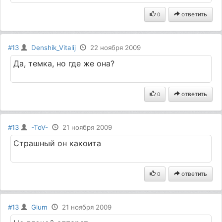
ответить
0
#13
Denshik_Vitalij
22 ноября 2009
Да, темка, но где же она?
ответить
0
#13
-ToV-
21 ноября 2009
Страшный он какоита
ответить
0
#13
Glum
21 ноября 2009