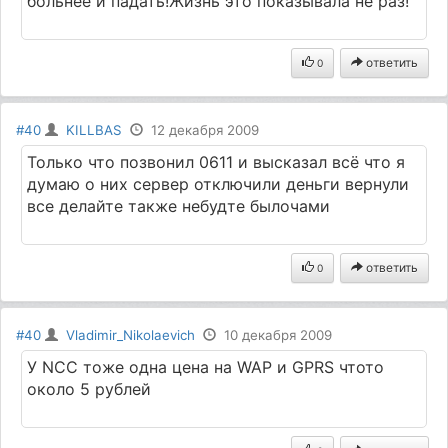
больнее и падать!Жизнь это показывала не раз!
ответить
0
#40
KILLBAS
12 декабря 2009
Только что позвонил 0611 и высказал всё что я
думаю о них сервер отключили деньги вернули
все делайте также небудте былочами
ответить
0
#40
Vladimir_Nikolaevich
10 декабря 2009
У NCC тоже одна цена на WAP и GPRS чтото
около 5 рублей