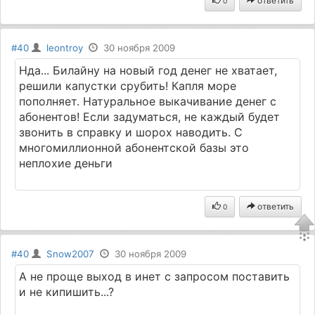
ответить
0
#40
leontroy
30 ноября 2009
Нда... Билайну на новый год денег не хватает,
решили капустки срубить! Капля море
пополняет. Натуральное выкачивание денег с
абонентов! Если задуматься, не каждый будет
звонить в справку и шорох наводить. С
многомиллионной абонентской базы это
неплохие деньги
ответить
0
#40
Snow2007
30 ноября 2009
А не проще выход в инет с запросом поставить
и не кипишить...?