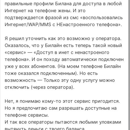
правильные профили Билана для доступа в любой
Интернет на телефоне жены. И это
подтверждается фразой из смс «воспользовались
Интернет/WAP/MMS с НЕнастроенного телефона».
Я решил уточнить как это возможно у оператора.
Оказалось, что у Билайн есть теперь такой новый
«сервис» — «Доступ в инет с ненастроеного
телефона». И он походу автоматически подключен
уже у всех абонентов. (На моем телефоне Билайн
тоже оказался подключенным). Но есть
возможность — Только эту одну услугу можно
отключить (через оператора).
Нет, я понимаю кому-то этот сервис пригодится.
Но я предпочитаю сам разрешать доступные на
телефоне сервисы.
И так все операторы пытаются любыми уловками
вытянуть деньги с твоего баланса.