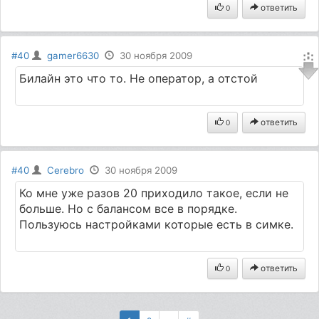
ответить
0
#40
gamer6630
30 ноября 2009
Билайн это что то. Не оператор, а отстой
ответить
0
#40
Cerebro
30 ноября 2009
Ко мне уже разов 20 приходило такое, если не
больше. Но с балансом все в порядке.
Пользуюсь настройками которые есть в симке.
ответить
0