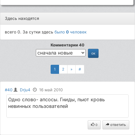
Здесь находятся
всего 0. За сутки здесь
было
0
человек
Комментарии 40
1
2
»
#
#40
Drju4
16 май 2010
Одно слово- апсосы. Гниды, пьют кровь
невинных пользователей
ответить
0