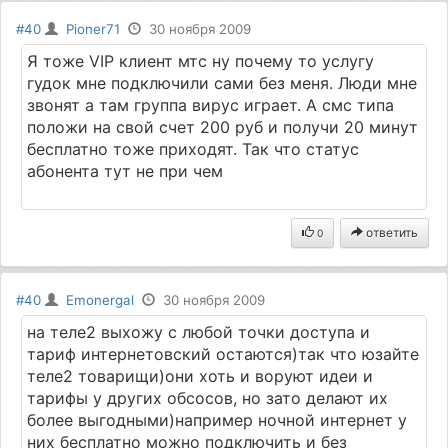
#40
Pioner71
30 ноября 2009
Я тоже VIP клиент мтс ну почему то услугу
гудок мне подключили сами без меня. Люди мне
звонят а там группа вирус играет. А смс типа
положи на свой счет 200 руб и получи 20 минут
бесплатно тоже приходят. Так что статус
абонента тут не при чем
ответить
0
#40
Emonergal
30 ноября 2009
на теле2 выхожу с любой точки доступа и
тариф интернетовский остаются)так что юзайте
теле2 товарищи)они хоть и воруют идеи и
тарифы у других обсосов, но зато делают их
более выгодными)например ночной интернет у
них бесплатно можно подключить и без