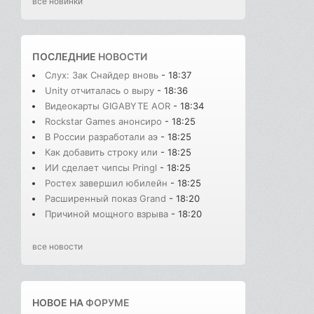
все новинки
ПОСЛЕДНИЕ
НОВОСТИ
Слух: Зак Снайдер вновь
- 18:37
Unity отчиталась о выру
- 18:36
Видеокарты GIGABYTE AOR
- 18:34
Rockstar Games анонсиро
- 18:25
В России разработали аэ
- 18:25
Как добавить строку или
- 18:25
ИИ сделает чипсы Pringl
- 18:25
Ростех завершил юбилейн
- 18:25
Расширенный показ Grand
- 18:20
Причиной мощного взрыва
- 18:20
все новости
НОВОЕ НА
ФОРУМЕ