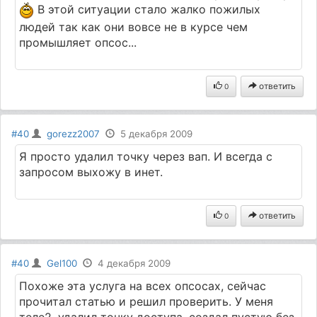
В этой ситуации стало жалко пожилых
людей так как они вовсе не в курсе чем
промышляет опсос...
ответить
0
#40
gorezz2007
5 декабря 2009
Я просто удалил точку через вап. И всегда с
запросом выхожу в инет.
ответить
0
#40
Gel100
4 декабря 2009
Похоже эта услуга на всех опсосах, сейчас
прочитал статью и решил проверить. У меня
теле2, удалил точку доступа, создал пустую без