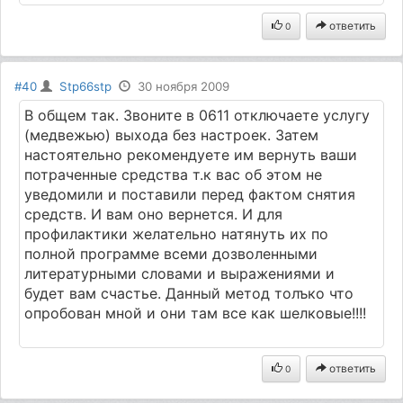
ответить
0
#40
Stp66stp
30 ноября 2009
В общем так. Звоните в 0611 отключаете услугу
(медвежью) выхода без настроек. Затем
настоятельно рекомендуете им вернуть ваши
потраченные средства т.к вас об этом не
уведомили и поставили перед фактом снятия
средств. И вам оно вернется. И для
профилактики желательно натянуть их по
полной программе всеми дозволенными
литературными словами и выражениями и
будет вам счастье. Данный метод толъко что
опробован мной и они там все как шелковые!!!!
ответить
0