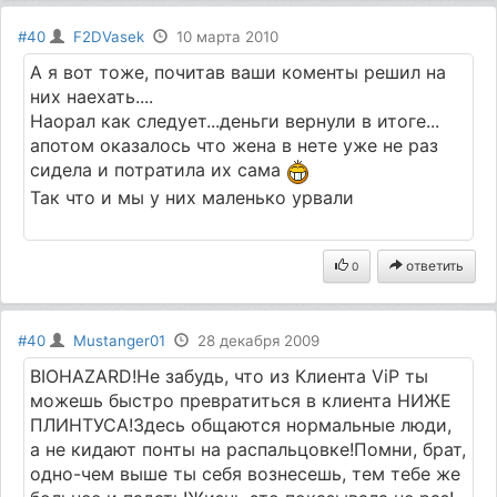
#40
F2DVasek
10 марта 2010
А я вот тоже, почитав ваши коменты решил на
них наехать....
Наорал как следует...деньги вернули в итоге...
апотом оказалось что жена в нете уже не раз
сидела и потратила их сама
Так что и мы у них маленько урвали
ответить
0
#40
Mustanger01
28 декабря 2009
BIOHAZARD!Не забудь, что из Клиента ViP ты
можешь быстро превратиться в клиента НИЖЕ
ПЛИНТУСА!Здесь общаются нормальные люди,
а не кидают понты на распальцовке!Помни, брат,
одно-чем выше ты себя вознесешь, тем тебе же