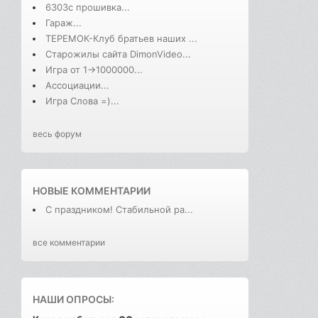
6303с прошивка...
Гараж...
ТЕРЕМОК-Клуб братьев наших ...
Старожилы сайта DimonVideo...
Игра от 1->1000000...
Ассоциации...
Игра Слова =)...
весь форум
НОВЫЕ КОММЕНТАРИИ
С праздником! Стабильной ра...
все комментарии
НАШИ ОПРОСЫ: