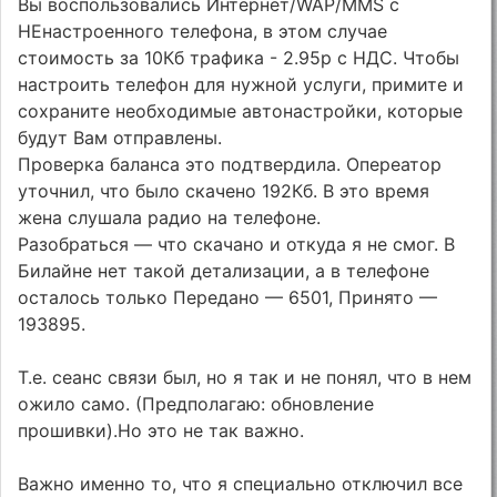
Вы воспользовались Интернет/WAP/MMS с
НЕнастроенного телефона, в этом случае
стоимость за 10Кб трафика - 2.95р с НДС. Чтобы
настроить телефон для нужной услуги, примите и
сохраните необходимые автонастройки, которые
будут Вам отправлены.
Проверка баланса это подтвердила. Опереатор
уточнил, что было скачено 192Кб. В это время
жена слушала радио на телефоне.
Разобраться — что скачано и откуда я не смог. В
Билайне нет такой детализации, а в телефоне
осталось только Передано — 6501, Принято —
193895.
Т.е. сеанс связи был, но я так и не понял, что в нем
ожило само. (Предполагаю: обновление
прошивки).Но это не так важно.
Важно именно то, что я специально отключил все