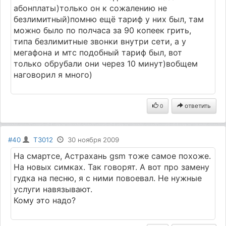
абонплаты)только он к сожалению не
безлимитный)помню ещё тариф у них был, там
можно было по полчаса за 90 копеек грить,
типа безлимитные звонки внутри сети, а у
мегафона и мтс подобный тариф был, вот
только обрубали они через 10 минут)вобщем
наговорил я много)
ответить
0
#40
T3012
30 ноября 2009
На смартсе, Астрахань gsm тоже самое похоже.
На новых симках. Так говорят. А вот про замену
гудка на песню, я с ними повоевал. Не нужные
услуги навязывают.
Кому это надо?