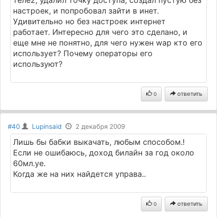
настроек, и попробовал зайти в инет.
Удивительно но без настроек интернет
работает. Интересно для чего это сделано, и
еще мне не понятно, для чего нужен wap кто его
использует? Почему операторы его
используют?
ответить
0
#40
Lupinsaid
2 декабря 2009
Лишь бы бабки выкачать, любым способом.!
Если не ошибаюсь, доход билайн за год около
60мл.уе.
Когда же на них найдется управа..
ответить
0