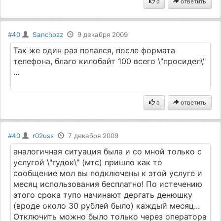
ответить
0
#40
Sanchozz
9 декабря 2009
Так же один раз попался, после формата
телефона, благо килобайт 100 всего \"просидел\"
...
ответить
0
#40
r02uss
7 декабря 2009
аналогичная ситуация была и со мной только с
услугой \"гудок\" (мтс) пришло как то
сообщение мол вы подключены к этой услуге и
месяц использования бесплатно! По истечению
этого срока тупо начинают дергать денюшку
(вроде около 30 рублей было) каждый месяц...
Отключить можно было только через оператора