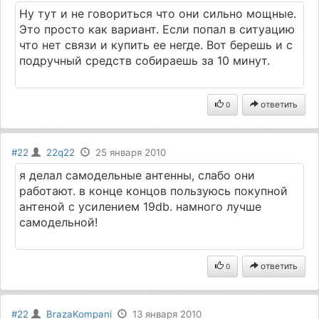
Ну тут и не говориться что они сильно мощные.
Это просто как вариант. Если попал в ситуацию
что нет связи и купить ее негде. Вот берешь и с
подручный средств собираешь за 10 минут.
ответить
0
#22
22q22
25 января 2010
я делал самодельные антенны, слабо они
работают. в конце концов пользуюсь покупной
антеной с усилением 19db. намного лучше
самодельной!
ответить
0
#22
BrazaKompani
13 января 2010