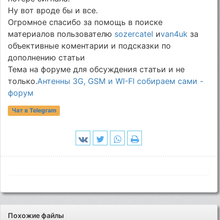
Ну вот вроде бы и все.
Огромное спасибо за помощь в поиске
материалов пользователю
sozercatel
и
van4uk
за
объективные коментарии и подсказки по
дополнению статьи
Тема на форуме для обсуждения статьи и не
только.
Антенны 3G, GSM и WI-FI собираем сами -
форум
Чат в Telegram
Похожие файлы