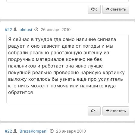
ответить
0
#22
olmusi
26 января 2010
Я сейчас в тундре где само наличие сигнала
радует и оно зависит даже от погоды и мы
собрали реально работающую антенну из
подручных материалов конечно не без
паяльников и работает она явно лучше
покупной реально проверено нарисую картинку
выложу хотелось бы узнать еще про усилитель
кто нить можетт помочь или напишите куда
обратится
ответить
0
#22
BrazaKompani
26 января 2010