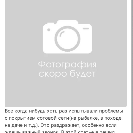
Все когда нибудь хоть раз испытывали проблемы
с покрытием сотовой сети(на рыбалке, в походе,
на даче и т.д.). Это раздражает, особенно если
ждешь важный звонок. В этой статье я решил