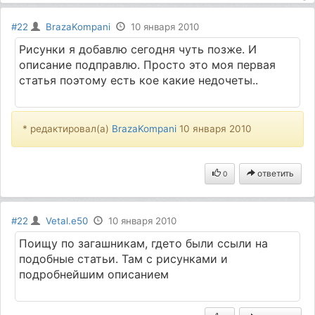
#22
BrazaKompani
10 января 2010
Рисунки я добавлю сегодня чуть позже. И
описание подправлю. Просто это моя первая
статья поэтому есть кое какие недочеты..
* редактировал(а)
BrazaKompani
10 января 2010
ответить
0
#22
Vetal.e50
10 января 2010
Поищу по загашникам, гдето были ссыли на
подобные статьи. Там с рисунками и
подробнейшим описанием