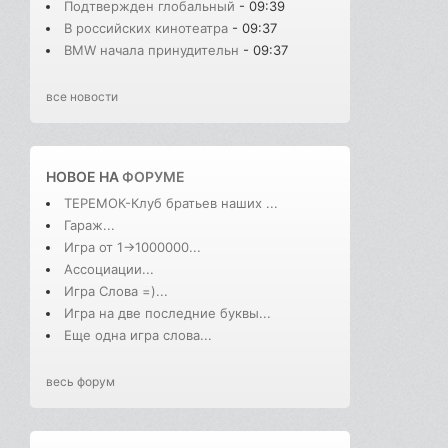
Подтвержден глобальный
- 09:39
В российских кинотеатра
- 09:37
BMW начала принудительн
- 09:37
все новости
НОВОЕ НА
ФОРУМЕ
ТЕРЕМОК-Клуб братьев наших ...
Гараж...
Игра от 1->1000000...
Ассоциации...
Игра Слова =)...
Игра на две последние буквы...
Еще одна игра слова...
весь форум