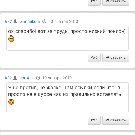
ответить
0
#22
Gnomikum
10 января 2010
ох спасибо! вот за труды просто низкий поклон)
ответить
0
#22
van4uk
10 января 2010
Я не против, не жалко. Там ссылки если что, я
просто не в курсе как их правильно вставлять
ответить
0