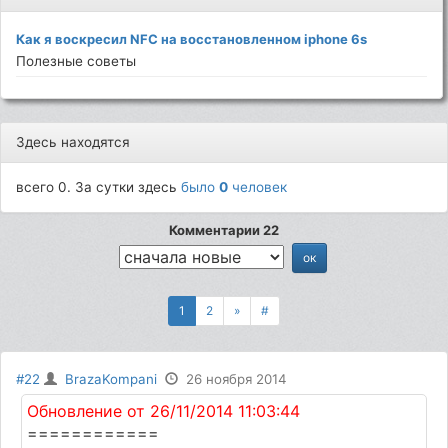
Как я воскресил NFC на восстановленном iphone 6s
Полезные советы
Здесь находятся
всего 0. За сутки здесь
было
0
человек
Комментарии 22
1
2
»
#
#22
BrazaKompani
26 ноября 2014
Обновление от 26/11/2014 11:03:44
============