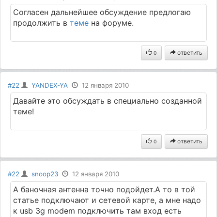
Согласен дальнейшее обсуждение предлогаю
продолжить в
теме
на форуме.
ответить
0
#22
YANDEX-YA
12 января 2010
Давайте это обсуждать в специально созданной
теме!
ответить
0
#22
snoop23
12 января 2010
А баночная антенна точно подойдет.А то в той
статье подключают и сетевой карте, а мне надо
к usb 3g modem подключить там вход есть