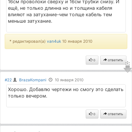
16см проволоки сверху и 16см трубки снизу. И
ещё, не только длинна но и толщина кабеля
влияют на затухание-чем толще кабель тем
меньше затухание.
* редактировал(а)
van4uk
10 января 2010
ответить
0
#22
BrazaKompani
10 января 2010
Хорошо. Добавлю чертежи но смогу это сделать
только вечером.
ответить
0