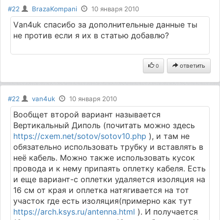
#22
BrazaKompani
10 января 2010
Vаn4uk спасибо за дополнительные данные ты
не против если я их в статью добавлю?
ответить
0
#22
van4uk
10 января 2010
Вообщет второй вариант называется
Вертикальный Диполь (почитать можно здесь
https://cxem.net/sotov/sotov10.php
), и там не
обязательно использовать трубку и вставлять в
неё кабель. Можно также использовать кусок
провода и к нему припаять оплетку кабеля. Есть
и еще вариант-с оплетки удаляется изоляция на
16 см от края и оплетка натягивается на тот
участок где есть изоляция(примерно как тут
https://arch.ksys.ru/antenna.html
). И получается