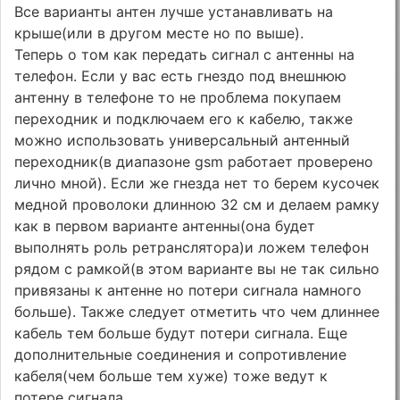
Все варианты антен лучше устанавливать на
крыше(или в другом месте но по выше).
Теперь о том как передать сигнал с антенны на
телефон. Если у вас есть гнездо под внешнюю
антенну в телефоне то не проблема покупаем
переходник и подключаем его к кабелю, также
можно использовать универсальный антенный
переходник(в диапазоне gsm работает проверено
лично мной). Если же гнезда нет то берем кусочек
медной проволоки длинною 32 см и делаем рамку
как в первом варианте антенны(она будет
выполнять роль ретранслятора)и ложем телефон
рядом с рамкой(в этом варианте вы не так сильно
привязаны к антенне но потери сигнала намного
больше). Также следует отметить что чем длиннее
кабель тем больше будут потери сигнала. Еще
дополнительные соединения и сопротивление
кабеля(чем больше тем хуже) тоже ведут к
потере сигнала.