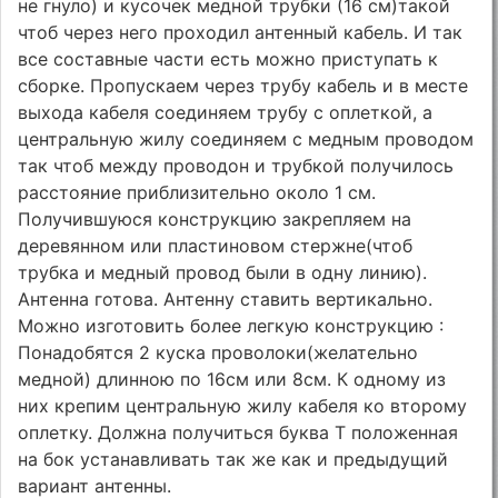
не гнуло) и кусочек медной трубки (16 см)такой
чтоб через него проходил антенный кабель. И так
все составные части есть можно приступать к
сборке. Пропускаем через трубу кабель и в месте
выхода кабеля соединяем трубу с оплеткой, а
центральную жилу соединяем с медным проводом
так чтоб между проводон и трубкой получилось
расстояние приблизительно около 1 см.
Получившуюся конструкцию закрепляем на
деревянном или пластиновом стержне(чтоб
трубка и медный провод были в одну линию).
Антенна готова. Антенну ставить вертикально.
Можно изготовить более легкую конструкцию :
Понадобятся 2 куска проволоки(желательно
медной) длинною по 16см или 8см. К одному из
них крепим центральную жилу кабеля ко второму
оплетку. Должна получиться буква Т положенная
на бок устанавливать так же как и предыдущий
вариант антенны.