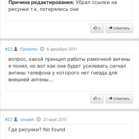
Причина редактирования:
Убрал ссылки на
рисунки т.к. потерялись они
ответить
0
#22
Djorpinio
6 декабря 2011
вопрос, какой принцип работы рамочной антены
я понял, но вот как она будет усилевать сигнал
антены телефона у которого нет гнезда для
внешней антены....
ответить
0
#22
vovakh
21 май 2011
Где рисунки? No found