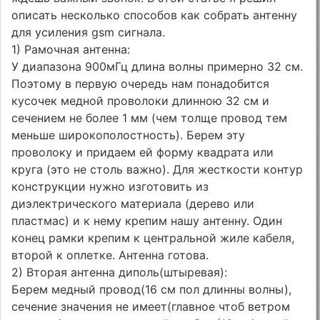
описать несколько способов как собрать антенну
для усиления gsm сигнала.
1) Рамочная антенна:
У диапазона 900мГц длина волны примерно 32 см.
Поэтому в первую очередь нам понадобится
кусочек медной проволоки длинною 32 см и
сечением не более 1 мм (чем толще провод тем
меньше широкополостность). Берем эту
проволоку и придаем ей форму квадрата или
круга (это не столь важно). Для жесткости контур
конструкции нужно изготовить из
диэлектрического материала (дерево или
пластмас) и к нему крепим нашу антенну. Один
конец рамки крепим к центральной жиле кабеля,
второй к оплетке. Антенна готова.
2) Вторая антенна диполь(штыревая):
Берем медный провод(16 см пол длинны волны),
сечение значения не имеет(главное чтоб ветром