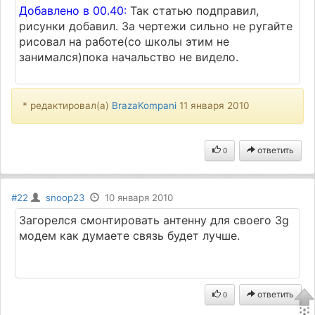
Добавлено в 00.40:
Так статью подправил,
рисунки добавил. За чертежи сильно не ругайте
рисовал на работе(со школы этим не
занимался)пока начальство не видело.
* редактировал(а)
BrazaKompani
11 января 2010
ответить
0
#22
snoop23
10 января 2010
Загорелся смонтировать антенну для своего 3g
модем как думаете связь будет лучше.
ответить
0