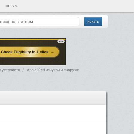
ФОРУМ
 устройств
Apple iPad изнутри и снаружи