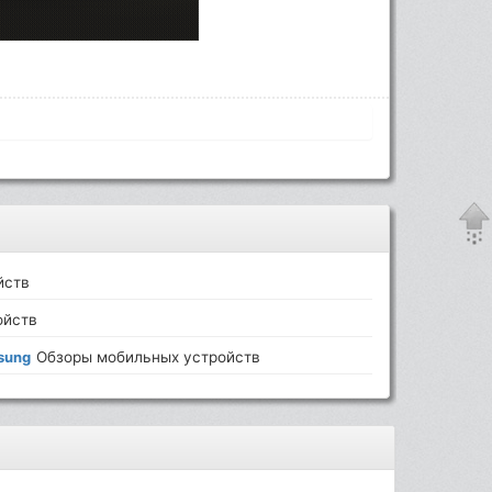
йств
ойств
sung
Обзоры мобильных устройств