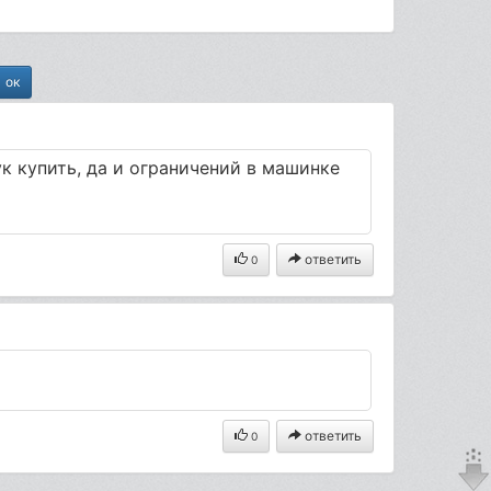
к купить, да и ограничений в машинке
ответить
0
ответить
0