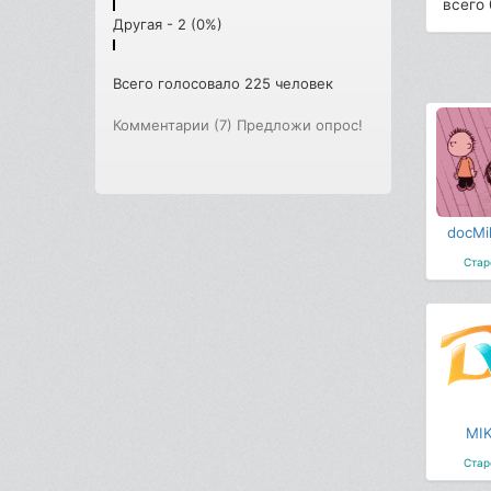
всего 
Другая - 2 (0%)
Всего голосовало 225 человек
Комментарии (7)
Предложи опрос!
docMi
Стар
MIK
Стар