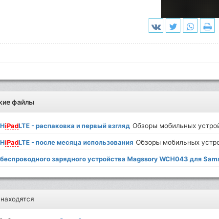
жие файлы
 H
iPad
LTE - распаковка и первый взгляд
Обзоры мобильных устро
 H
iPad
LTE - после месяца использования
Обзоры мобильных устр
 беспроводного зарядного устройства Magssory WCH043 для Sam
 находятся