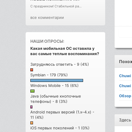
С праздником! Стабильной ра...
все комментарии
НАШИ ОПРОСЫ:
Какая мобильная ОС оставила у
вас самые теплые воспоминания?
Похо
Затрудняюсь ответить - 9 (4%)
Symbian - 179 (79%)
Chuwi
Windows Mobile - 15 (6%)
Chuwi
Обзор
Java (обычные кнопочные
телефоны) - 8 (3%)
Android первых версий (1.x–4.x) -
11 (4%)
Здесь
iOS первых поколений - 1 (0%)