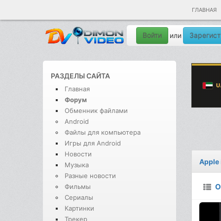
ГЛАВНАЯ
Войти
Зарегист
или
РАЗДЕЛЫ САЙТА
Главная
Форум
Обменник файлами
Android
Файлы для компьютера
Игры для Android
Новости
Apple
Музыка
Разные новости
О
Фильмы
Сериалы
Картинки
Трекер