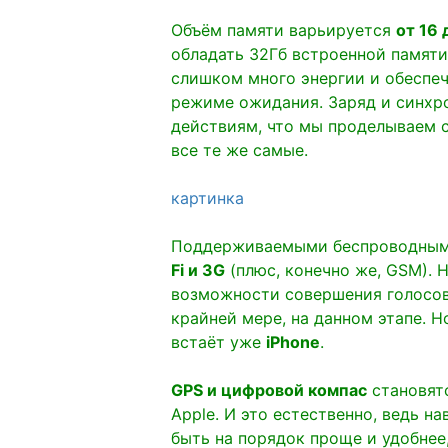
Объём памяти варьируется
от 16
обладать 32Гб встроенной памяти
слишком много энергии и обеспеч
режиме ожидания. Заряд и синхр
действиям, что мы проделываем 
все те же самые.
картинка
Поддерживаемыми беспроводными
Fi и 3G
(плюс, конечно же, GSM). 
возможности совершения голосов
крайней мере, на данном этапе. Н
встаёт уже
iPhone
.
GPS и цифровой компас
становят
Apple. И это естественно, ведь н
быть на порядок проще и удобнее