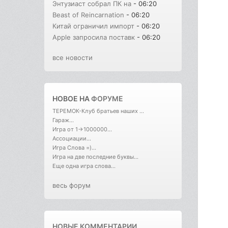
Энтузиаст собрал ПК на
- 06:20
Beast of Reincarnation
- 06:20
Китай ограничил импорт
- 06:20
Apple запросила поставк
- 06:20
все новости
НОВОЕ НА
ФОРУМЕ
ТЕРЕМОК-Клуб братьев наших ...
Гараж...
Игра от 1->1000000...
Ассоциации...
Игра Слова =)...
Игра на две последние буквы...
Еще одна игра слова...
весь форум
НОВЫЕ КОММЕНТАРИИ