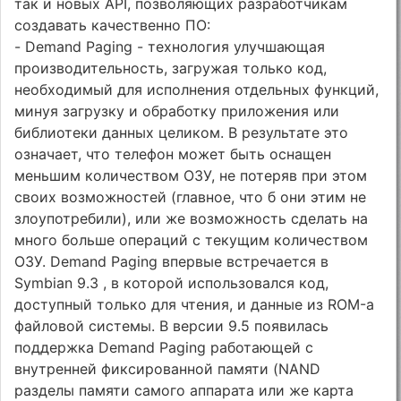
так и новых API, позволяющих разработчикам
создавать качественно ПО:
- Demand Paging - технология улучшающая
производительность, загружая только код,
необходимый для исполнения отдельных функций,
минуя загрузку и обработку приложения или
библиотеки данных целиком. В результате это
означает, что телефон может быть оснащен
меньшим количеством ОЗУ, не потеряв при этом
своих возможностей (главное, что б они этим не
злоупотребили), или же возможность сделать на
много больше операций с текущим количеством
ОЗУ. Demand Paging впервые встречается в
Symbian 9.3 , в которой использовался код,
доступный только для чтения, и данные из ROM-а
файловой системы. В версии 9.5 появилась
поддержка Demand Paging работающей с
внутренней фиксированной памяти (NAND
разделы памяти самого аппарата или же карта