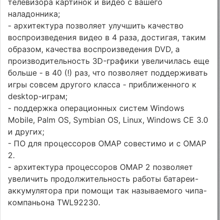
телевизора картинок и видео с вашего
наладонника;
- архитектура позволяет улучшить качество
воспроизведения видео в 4 раза, достигая, таким
образом, качества воспроизведения DVD, а
производительность 3D-графики увеличилась еще
больше - в 40 (!) раз, что позволяет поддерживать
игры совсем другого класса - приближенного к
desktop-играм;
- поддержка операционных систем Windows
Mobile, Palm OS, Symbian OS, Linux, Windows CE 3.0
и других;
- ПО для процессоров OMAP совестимо и с OMAP
2.
- архитектура процессоров OMAP 2 позволяет
увеличить продолжительность работы батареи-
аккумулятора при помощи так называемого чипа-
компаньона TWL92230.