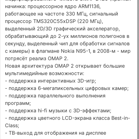
начинка: процессорное ядро ARM1136,
работающее на частоте 330 МГц, сигнальный
процессор TMS320C55xDSP (220 МГц),
выделенный 2D/3D графический акселератор,
обрабатывающий до 2-ух миллионов полигонов в
секунду, выделенный чип для обработки сигналов
с камеры) в флагмане Nokia N95-1, в 2008-м - мир
потрясёт реализ OMAP 2.
Новая архитектура OMAP 2 открывает большие
мультимедийные возможности:
- поддержка интерактивных 3D-игр;
- поддержка 6-мегапиксельных цифровых камер;
- поддержка параллельного выполнения
программ;
- поддержка hi-fi музыки с 3D-эффектами;
- поддержка цветного LCD-экрана класса Best-in-
Class;
- ТВ-выход для отображения на дисплее