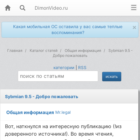
DimonVideo.ru
×
Какая мобильная ОС оставила у вас самые теплые
воспоминания?
Главная
Каталог статей
Общая информация
Sybmian 9.5 -
Добро пожаловать
категории
|
RSS
Sybmian 9.5 - Добро пожаловать
Общая информация
Mr.legal
Вот, наткнулся на интересную публикацию (!из
доверенного источника!). Во время чтения,