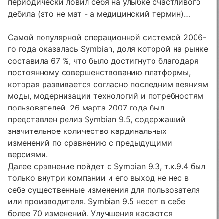
периодически ловил себя на улыбке счастливого
дебила (это не мат - а медицинский термин)…
Самой популярной операционной системой 2006-
го года оказалась Symbian, доля которой на рынке
составила 67 %, что было достигнуто благодаря
постоянному совершенствованию платформы,
которая развивается согласно последним веяниям
моды, модернизации технологий и потребностям
пользователей. 26 марта 2007 года был
представлен релиз Symbian 9.5, содержащий
значительное количество кардинальных
изменений по сравнению с предыдущими
версиями.
Далее сравнение пойдет с Symbian 9.3, т.к.9.4 был
только внутри компании и его выход не нес в
себе существенные изменения для пользователя
или производителя. Symbian 9.5 несет в себе
более 70 изменений. Улучшения касаются