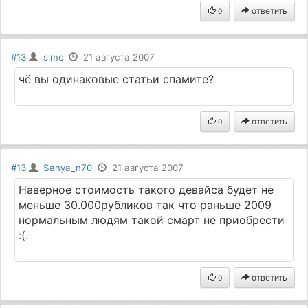
ответить
0
#13
slmc
21 августа 2007
чё вы одинаковые статьи спамите?
ответить
0
#13
Sanya_n70
21 августа 2007
Наверное стоимость такого девайса будет не
меньше 30.000рубликов так что раньше 2009
нормальным людям такой смарт не приобрести
:(.
ответить
0