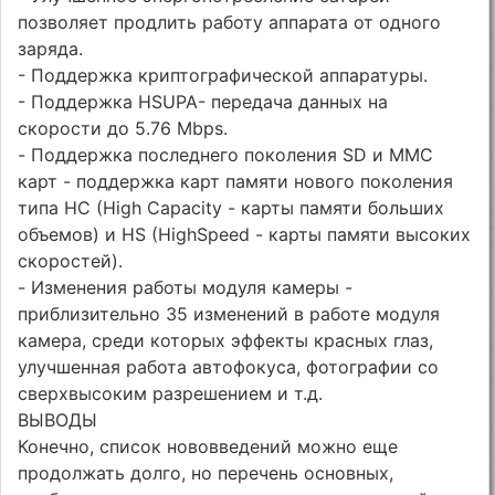
позволяет продлить работу аппарата от одного
заряда.
- Поддержка криптографической аппаратуры.
- Поддержка HSUPA- передача данных на
скорости до 5.76 Mbps.
- Поддержка последнего поколения SD и MMC
карт - поддержка карт памяти нового поколения
типа HC (High Capacity - карты памяти больших
объемов) и HS (HighSpeed - карты памяти высоких
скоростей).
- Изменения работы модуля камеры -
приблизительно 35 изменений в работе модуля
камера, среди которых эффекты красных глаз,
улучшенная работа автофокуса, фотографии со
сверхвысоким разрешением и т.д.
ВЫВОДЫ
Конечно, список нововведений можно еще
продолжать долго, но перечень основных,