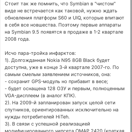
Стоит так же помнить, что Symbian в "чистом"
виде не встречается как таковой, нужно ждать
обновления платформ S60 и UIQ, которые впитают
в себя все новшества. Поэтому первые аппараты
на Symbian 9.5 появятся в продаже в 1-2 квартале
2008 года.
Исчо пара-тройка инфарктов:
1). Долгожданная Nokia N95 8GB Black будет
доступна, уже в конце 3-й квартале 2007-го. По
самым смелым заявлением источников, она:
- сохранит GPS-модуль но прибавит в весе;
- будет оснащена 128 ОЗУ и первым, полноценным
VGA-дисплеем (в аналог КПК).
2). На 2009-й запланирован запуск целой сети
спутников, ориентированных исключительно на
нужды потребителей HiTeh.
3). В связи с успешной реализацией
модифицированного чипсета OMAP 2420 (краткая