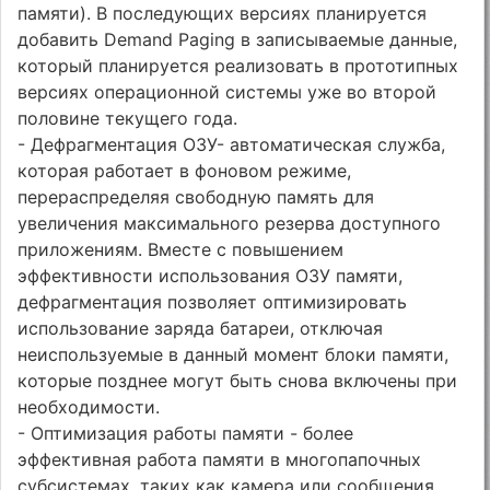
памяти). В последующих версиях планируется
добавить Demand Paging в записываемые данные,
который планируется реализовать в прототипных
версиях операционной системы уже во второй
половине текущего года.
- Дефрагментация ОЗУ- автоматическая служба,
которая работает в фоновом режиме,
перераспределяя свободную память для
увеличения максимального резерва доступного
приложениям. Вместе с повышением
эффективности использования ОЗУ памяти,
дефрагментация позволяет оптимизировать
использование заряда батареи, отключая
неиспользуемые в данный момент блоки памяти,
которые позднее могут быть снова включены при
необходимости.
- Оптимизация работы памяти - более
эффективная работа памяти в многопапочных
субсистемах, таких как камера или сообщения.