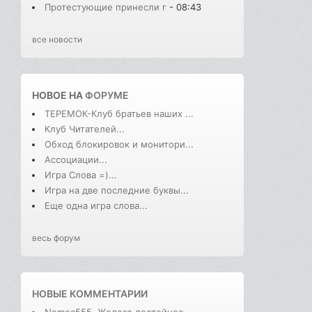
Протестующие принесли г
- 08:43
все новости
НОВОЕ НА
ФОРУМЕ
ТЕРЕМОК-Клуб братьев наших ...
Клуб Читателей...
Обход блокировок и монитори...
Ассоциации...
Игра Слова =)...
Игра на две последние буквы...
Еще одна игра слова...
весь форум
НОВЫЕ КОММЕНТАРИИ
Nemec555, Железо достойное ...