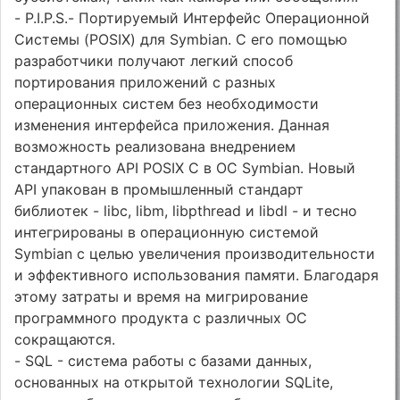
- P.I.P.S.- Портируемый Интерфейс Операционной
Системы (POSIX) для Symbian. С его помощью
разработчики получают легкий способ
портирования приложений с разных
операционных систем без необходимости
изменения интерфейса приложения. Данная
возможность реализована внедрением
стандартного API POSIX C в ОС Symbian. Новый
API упакован в промышленный стандарт
библиотек - libc, libm, libpthread и libdl - и тесно
интегрированы в операционную системой
Symbian с целью увеличения производительности
и эффективного использования памяти. Благодаря
этому затраты и время на мигрирование
программного продукта с различных ОС
сокращаются.
- SQL - система работы с базами данных,
основанных на открытой технологии SQLite,