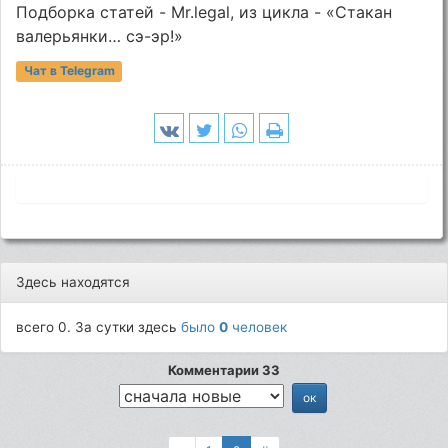
Подборка статей - Mr.legal, из цикла - «Стакан
валерьянки… сэ-эр!»
Чат в Telegram
Здесь находятся
всего 0. За сутки здесь
было
0
человек
Комментарии 33