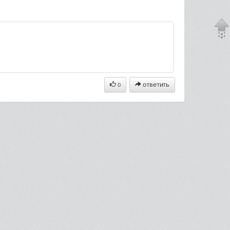
ответить
0