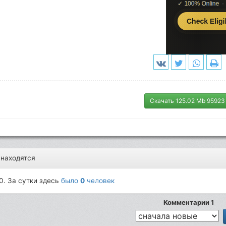
Скачать 125.02 Mb 95923
 находятся
0. За сутки здесь
было
0
человек
Комментарии 1