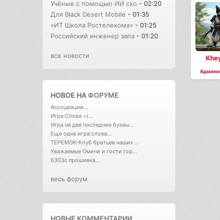
Учёные с помощью ИИ ско
- 02:20
Для Black Desert Mobile
- 01:35
«ИТ Школа Ростелекома»
- 01:25
Российский инженер запа
- 01:20
все новости
Khe
Админи
НОВОЕ НА
ФОРУМЕ
Ассоциации...
Игра Слова =)...
Игра на две последние буквы...
Еще одна игра слова...
ТЕРЕМОК-Клуб братьев наших ...
Уважаемые Омичи и гости гор...
6303с прошивка...
весь форум
НОВЫЕ КОММЕНТАРИИ