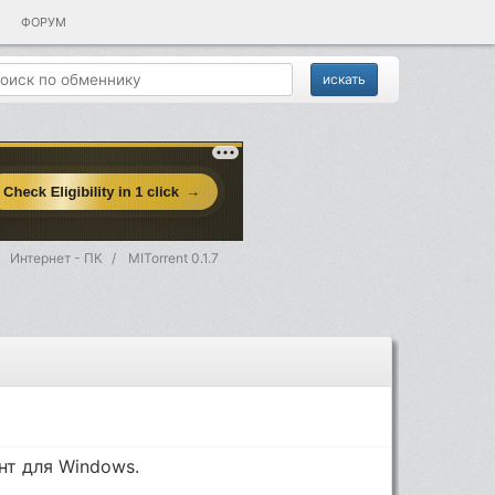
ФОРУМ
Интернет - ПК
MITorrent 0.1.7
нт для Windows.