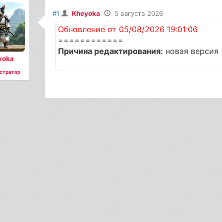
#1
Kheyoka
5 августа 2026
Обновление от 05/08/2026 19:01:06
============
Причина редактирования:
новая версия
yoka
стратор