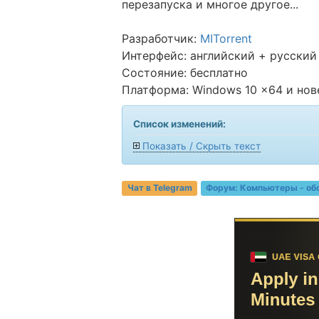
перезапуска и многое другое...
Разработчик:
MITorrent
Интерфейс: английский + русский
Состояние: бесплатно
Платформа: Windows 10 x64 и нов
Список изменений:
Показать / Скрыть текст
Чат в Telegram
Форум:
Компьютеры - об