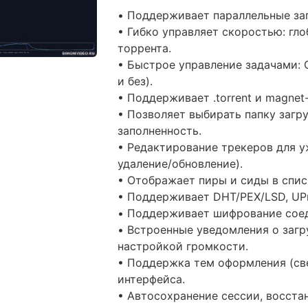
• Поддерживает параллельные заг
• Гибко управляет скоростью: гл
торрента.
• Быстрое управление задачами: С
и без).
• Поддерживает .torrent и magne
• Позволяет выбирать папку загру
заполненность.
• Редактирование трекеров для у
удаление/обновление).
• Отображает пиры и сиды в списк
• Поддерживает DHT/PEX/LSD, UP
• Поддерживает шифрование соеди
• Встроенные уведомления о загру
настройкой громкости.
• Поддержка тем оформления (св
интерфейса.
• Автосохранение сессии, восста