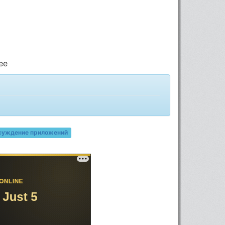
ее
суждение приложений