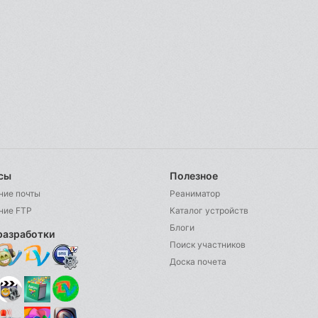
сы
Полезное
ние почты
Реаниматор
ние FTP
Каталог устройств
Блоги
разработки
Поиск участников
Доска почета