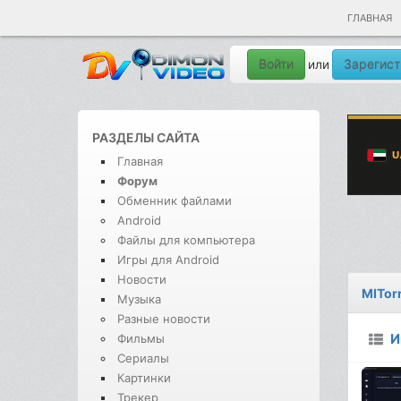
ГЛАВНАЯ
Войти
Зарегист
или
РАЗДЕЛЫ САЙТА
Главная
Форум
Обменник файлами
Android
Файлы для компьютера
Игры для Android
Новости
MITorr
Музыка
Разные новости
И
Фильмы
Сериалы
Картинки
Трекер