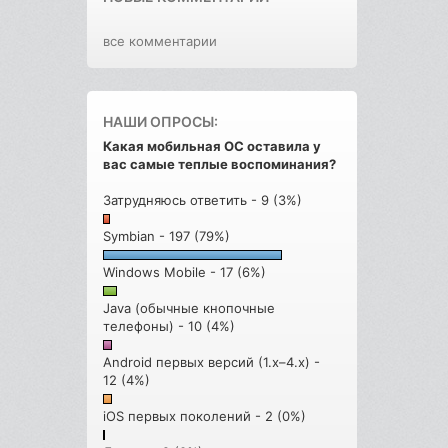
все комментарии
НАШИ ОПРОСЫ:
Какая мобильная ОС оставила у
вас самые теплые воспоминания?
Затрудняюсь ответить - 9 (3%)
Symbian - 197 (79%)
Windows Mobile - 17 (6%)
Java (обычные кнопочные
телефоны) - 10 (4%)
Android первых версий (1.x–4.x) -
12 (4%)
iOS первых поколений - 2 (0%)