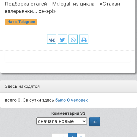
Подборка статей - Mr.legal, из цикла - «Стакан
валерьянки… сэ-эр!»
Чат в Telegram
Здесь находятся
всего 0. За сутки здесь
было
0
человек
Комментарии 33