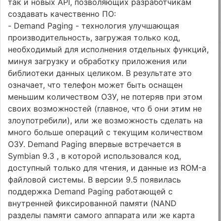
так и новых API, позволяющих разработчикам
создавать качественно ПО:
- Demand Paging - технология улучшающая
производительность, загружая только код,
необходимый для исполнения отдельных функций,
минуя загрузку и обработку приложения или
библиотеки данных целиком. В результате это
означает, что телефон может быть оснащен
меньшим количеством ОЗУ, не потеряв при этом
своих возможностей (главное, что б они этим не
злоупотребили), или же возможность сделать на
много больше операций с текущим количеством
ОЗУ. Demand Paging впервые встречается в
Symbian 9.3 , в которой использовался код,
доступный только для чтения, и данные из ROM-а
файловой системы. В версии 9.5 появилась
поддержка Demand Paging работающей с
внутренней фиксированной памяти (NAND
разделы памяти самого аппарата или же карта