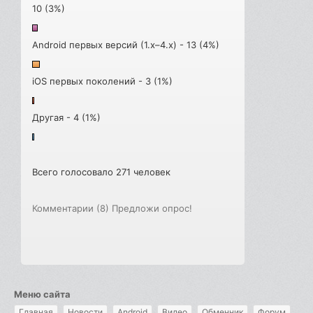
10 (3%)
Android первых версий (1.x–4.x) - 13 (4%)
iOS первых поколений - 3 (1%)
Другая - 4 (1%)
Всего голосовало 271 человек
Комментарии (8)
Предложи опрос!
Меню сайта
Главная
Новости
Android
Видео
Обменник
Форум