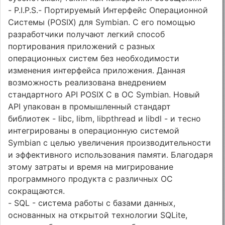
- P.I.P.S.- Портируемый Интерфейс Операционной
Системы (POSIX) для Symbian. С его помощью
разработчики получают легкий способ
портирования приложений с разных
операционных систем без необходимости
изменения интерфейса приложения. Данная
возможность реализована внедрением
стандартного API POSIX C в ОС Symbian. Новый
API упакован в промышленный стандарт
библиотек - libc, libm, libpthread и libdl - и тесно
интегрированы в операционную системой
Symbian с целью увеличения производительности
и эффективного использования памяти. Благодаря
этому затраты и время на мигрирование
программного продукта с различных ОС
сокращаются.
- SQL - система работы с базами данных,
основанных на открытой технологии SQLite,