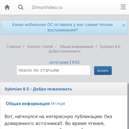
DimonVideo.ru
×
Какая мобильная ОС оставила у вас самые теплые
воспоминания?
Главная
Каталог статей
Общая информация
Sybmian 9.5 -
Добро пожаловать
категории
|
RSS
Sybmian 9.5 - Добро пожаловать
Общая информация
Mr.legal
Вот, наткнулся на интересную публикацию (!из
доверенного источника!). Во время чтения,