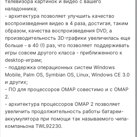
телевизора картинок и видео с вашего
наладонника;
- архитектура позволяет улучшить качество
воспроизведения видео в 4 раза, достигая, таким
образом, качества воспроизведения DVD, а
производительность 3D-графики увеличилась еще
больше - в 40 (!) раз, что позволяет поддерживать
игры совсем другого класса - приближенного к
desktop-играм;
- поддержка операционных систем Windows
Mobile, Palm OS, Symbian OS, Linux, Windows CE 3.0
и других;
- ПО для процессоров OMAP совестимо и с OMAP
2.
- архитектура процессоров OMAP 2 позволяет
увеличить продолжительность работы батареи-
аккумулятора при помощи так называемого чипа-
компаньона TWL92230.