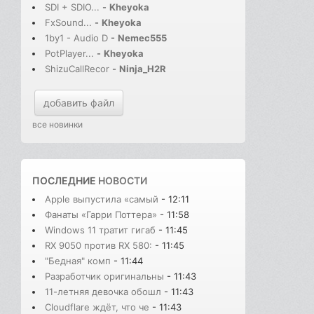
SDI + SDIO...
-
Kheyoka
FxSound...
-
Kheyoka
1by1 - Audio D
-
Nemec555
PotPlayer...
-
Kheyoka
ShizuCallRecor
-
Ninja_H2R
добавить файл
все новинки
ПОСЛЕДНИЕ
НОВОСТИ
Apple выпустила «самый
- 12:11
Фанаты «Гарри Поттера»
- 11:58
Windows 11 тратит гигаб
- 11:45
RX 9050 против RX 580:
- 11:45
"Бедная" комп
- 11:44
Разработчик оригинальны
- 11:43
11-летняя девочка обошл
- 11:43
Cloudflare ждёт, что че
- 11:43