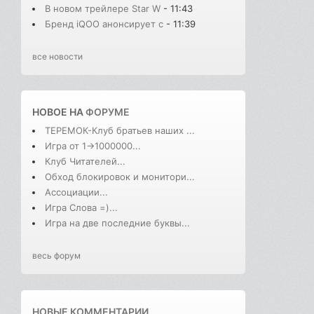
В новом трейлере Star W
- 11:43
Бренд iQOO анонсирует с
- 11:39
все новости
НОВОЕ НА
ФОРУМЕ
ТЕРЕМОК-Клуб братьев наших ...
Игра от 1->1000000...
Клуб Читателей...
Обход блокировок и монитори...
Ассоциации...
Игра Слова =)...
Игра на две последние буквы...
весь форум
НОВЫЕ КОММЕНТАРИИ