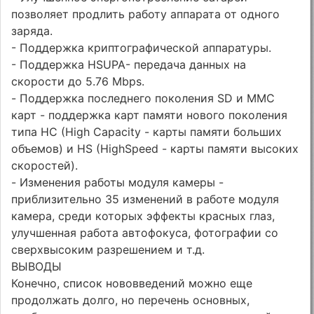
позволяет продлить работу аппарата от одного
заряда.
- Поддержка криптографической аппаратуры.
- Поддержка HSUPA- передача данных на
скорости до 5.76 Mbps.
- Поддержка последнего поколения SD и MMC
карт - поддержка карт памяти нового поколения
типа HC (High Capacity - карты памяти больших
объемов) и HS (HighSpeed - карты памяти высоких
скоростей).
- Изменения работы модуля камеры -
приблизительно 35 изменений в работе модуля
камера, среди которых эффекты красных глаз,
улучшенная работа автофокуса, фотографии со
сверхвысоким разрешением и т.д.
ВЫВОДЫ
Конечно, список нововведений можно еще
продолжать долго, но перечень основных,