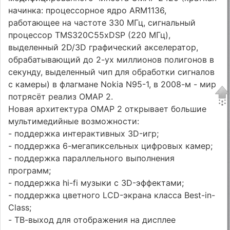
начинка: процессорное ядро ARM1136,
работающее на частоте 330 МГц, сигнальный
процессор TMS320C55xDSP (220 МГц),
выделенный 2D/3D графический акселератор,
обрабатывающий до 2-ух миллионов полигонов в
секунду, выделенный чип для обработки сигналов
с камеры) в флагмане Nokia N95-1, в 2008-м - мир
потрясёт реализ OMAP 2.
Новая архитектура OMAP 2 открывает большие
мультимедийные возможности:
- поддержка интерактивных 3D-игр;
- поддержка 6-мегапиксельных цифровых камер;
- поддержка параллельного выполнения
программ;
- поддержка hi-fi музыки с 3D-эффектами;
- поддержка цветного LCD-экрана класса Best-in-
Class;
- ТВ-выход для отображения на дисплее