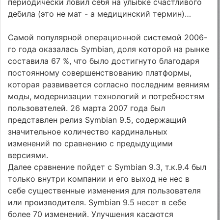
периодически ловил себя на улыбке счастливого
дебила (это не мат - а медицинский термин)…
Самой популярной операционной системой 2006-
го года оказалась Symbian, доля которой на рынке
составила 67 %, что было достигнуто благодаря
постоянному совершенствованию платформы,
которая развивается согласно последним веяниям
моды, модернизации технологий и потребностям
пользователей. 26 марта 2007 года был
представлен релиз Symbian 9.5, содержащий
значительное количество кардинальных
изменений по сравнению с предыдущими
версиями.
Далее сравнение пойдет с Symbian 9.3, т.к.9.4 был
только внутри компании и его выход не нес в
себе существенные изменения для пользователя
или производителя. Symbian 9.5 несет в себе
более 70 изменений. Улучшения касаются