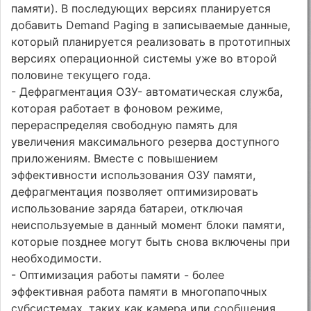
памяти). В последующих версиях планируется
добавить Demand Paging в записываемые данные,
который планируется реализовать в прототипных
версиях операционной системы уже во второй
половине текущего года.
- Дефрагментация ОЗУ- автоматическая служба,
которая работает в фоновом режиме,
перераспределяя свободную память для
увеличения максимального резерва доступного
приложениям. Вместе с повышением
эффективности использования ОЗУ памяти,
дефрагментация позволяет оптимизировать
использование заряда батареи, отключая
неиспользуемые в данный момент блоки памяти,
которые позднее могут быть снова включены при
необходимости.
- Оптимизация работы памяти - более
эффективная работа памяти в многопапочных
субсистемах, таких как камера или сообщения.