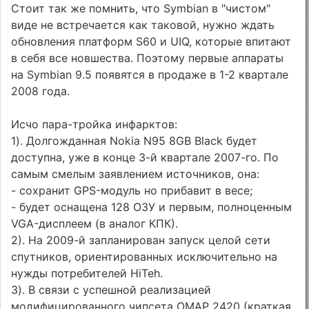
Стоит так же помнить, что Symbian в "чистом"
виде не встречается как таковой, нужно ждать
обновления платформ S60 и UIQ, которые впитают
в себя все новшества. Поэтому первые аппараты
на Symbian 9.5 появятся в продаже в 1-2 квартале
2008 года.
Исчо пара-тройка инфарктов:
1). Долгожданная Nokia N95 8GB Black будет
доступна, уже в конце 3-й квартале 2007-го. По
самым смелым заявлением источников, она:
- сохранит GPS-модуль но прибавит в весе;
- будет оснащена 128 ОЗУ и первым, полноценным
VGA-дисплеем (в аналог КПК).
2). На 2009-й запланирован запуск целой сети
спутников, ориентированных исключительно на
нужды потребителей HiTeh.
3). В связи с успешной реализацией
модифицированного чипсета OMAP 2420 (краткая