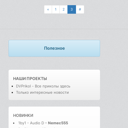
«
1
2
3
#
Полезное
НАШИ ПРОЕКТЫ
DVPrikol - Все приколы здесь
Только интересные новости
НОВИНКИ
1by1 - Audio D
-
Nemec555