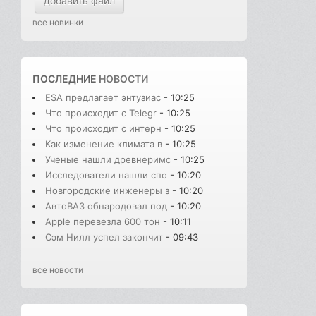
добавить файл
все новинки
ПОСЛЕДНИЕ
НОВОСТИ
ESA предлагает энтузиас
- 10:25
Что происходит с Telegr
- 10:25
Что происходит с интерн
- 10:25
Как изменение климата в
- 10:25
Ученые нашли древнеримс
- 10:25
Исследователи нашли спо
- 10:20
Новгородские инженеры з
- 10:20
АвтоВАЗ обнародовал под
- 10:20
Apple перевезла 600 тон
- 10:11
Сэм Нилл успел закончит
- 09:43
все новости