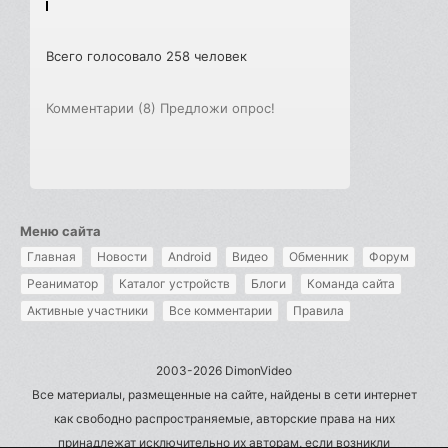
Всего голосовало 258 человек
Комментарии (8)
Предложи опрос!
Меню сайта
Главная
Новости
Android
Видео
Обменник
Форум
Реаниматор
Каталог устройств
Блоги
Команда сайта
Активные участники
Все комментарии
Правила
2003-2026 DimonVideo
Все материалы, размещенные на сайте, найдены в сети интернет
как свободно распространяемые, авторские права на них
принадлежат исключительно их авторам, если возникли