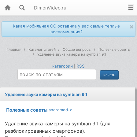
DimonVideo.ru
×
Какая мобильная ОС оставила у вас самые теплые
воспоминания?
Главная
Каталог статей
Общие вопросы
Полезные советы
Удаление звука камеры на symbian 9.1
категории
|
RSS
Удаление звука камеры на symbian 9.1
Полезные советы
andromed-x
Удаление звука камеры на symbian 9.1 (для
разблокированных смартфонов).