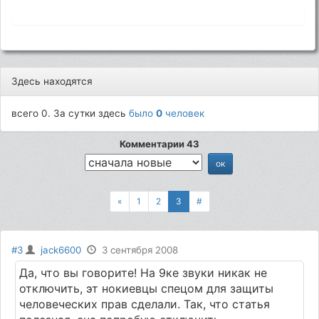
Здесь находятся
всего 0. За сутки здесь
было
0
человек
Комментарии 43
«
1
2
3
#
#3
jack6600
3 сентября 2008
Да, что вы говорите! На 9ке звуки никак не
отключить, эт нокиевцы спецом для защиты
человеческих прав сделали. Так, что статья