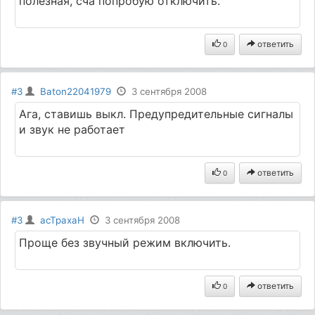
полезная, сча попробую отключить.
ответить
0
#3
Baton22041979
3 сентября 2008
Ага, ставишь выкл. Предупредительные сигналы
и звук не работает
ответить
0
#3
acTpaxaH
3 сентября 2008
Проще без звучный режим включить.
ответить
0