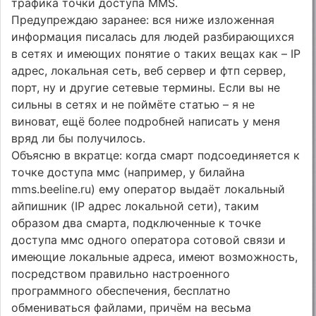
трафика точки доступа MMS.
Предупреждаю заранее: вся ниже изложенная
информация писалась для людей разбирающихся
в сетях и имеющих понятие о таких вещах как – IP
адрес, локальная сеть, веб сервер и фтп сервер,
порт, ну и другие сетевые термины. Если вы не
сильны в сетях и не поймёте статью – я не
виноват, ещё более подробней написать у меня
вряд ли бы получилось.
Объясню в вкратце: когда смарт подсоединяется к
точке доступа ммс (например, у билайна
mms.beeline.ru) ему оператор выдаёт локальный
айпишник (IP адрес локальной сети), таким
образом два смарта, подключенные к точке
доступа ммс одного оператора сотовой связи и
имеющие локальные адреса, имеют возможность,
посредством правильно настроенного
программного обеспечения, бесплатно
обмениваться файлами, причём на весьма