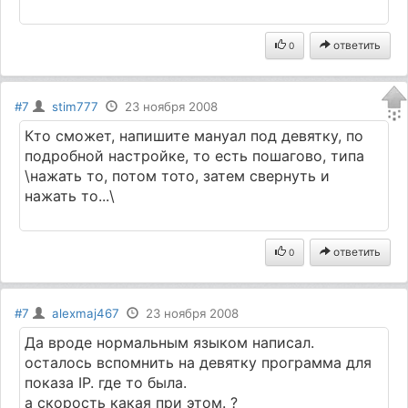
ответить
0
#7
stim777
23 ноября 2008
Кто сможет, напишите мануал под девятку, по
подробной настройке, то есть пошагово, типа
\нажать то, потом тото, затем свернуть и
нажать то...\
ответить
0
#7
alexmaj467
23 ноября 2008
Да вроде нормальным языком написал.
осталось вспомнить на девятку программа для
показа IP. где то была.
а скорость какая при этом. ?