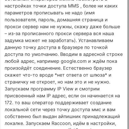
настройках точки доступа MMS , более ни каких
параметров прописывать не надо (имя
пользователя, пароль, домашняя страница и
прокси сервер нам не нужны, скажу даже больше
– из-за прописанного прокси сервера вся наша
задумка может не заработать). Устанавливаем
данную точку доступа в браузере по точкой
доступа по умолчанию. Вводим в адресной строке
любой адрес, например google.com и ждём пока
произойдёт соединение. Естественно браузер
скажет что-то вроде *нет ответа от шлюза* и
страничку не откроет, но нам это и не нужно.
Запускаем программу IP View и смотрим
присвоенный нам IP адрес, если он начинается на
172. то ваш оператор поддерживает создание
локальной сети через точку доступа ммс и вам
собственно был выдан айпишник принадлежащий
локалке. Запускаем Raccoon, идём в настройки,