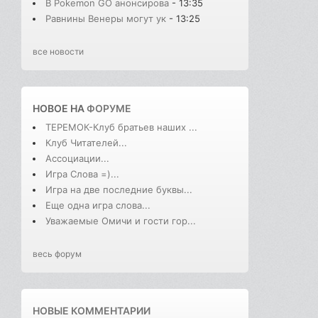
В Pokemon GO анонсирова
- 13:35
Равнины Венеры могут ук
- 13:25
все новости
НОВОЕ НА
ФОРУМЕ
ТЕРЕМОК-Клуб братьев наших ...
Клуб Читателей...
Ассоциации...
Игра Слова =)...
Игра на две последние буквы...
Еще одна игра слова...
Уважаемые Омичи и гости гор...
весь форум
НОВЫЕ КОММЕНТАРИИ