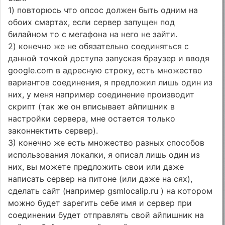
1) повторюсь что опсос должен быть одним на
обоих смартах, если сервер запущен под
билайном то с мегафона на него не зайти.
2) конечно же не обязательно соединяться с
данной точкой доступа запуская браузер и вводя
google.com в адресную строку, есть множество
вариантов соединения, я предложил лишь один из
них, у меня например соединение производит
скрипт (так же он вписывает айпишник в
настройки сервера, мне остается только
законнектить сервер).
3) конечно же есть множество разных способов
использования локалки, я описал лишь один из
них, вы можете предложить свои или даже
написать сервер на питоне (или даже на сях),
сделать сайт (например gsmlocalip.ru ) на котором
можно будет зарегить себе имя и сервер при
соединении будет отправлять свой айпишник на