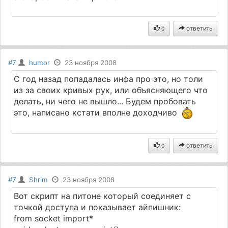
ответить
0
#7
humor
23 ноября 2008
С год назад попадалась инфа про это, но толи
из за своих кривых рук, или объясняющего что
делать, ни чего не вышло... Будем пробовать
это, написано кстати вполне доходчиво
ответить
0
#7
Shrim
23 ноября 2008
Вот скрипт на питоне который соединяет с
точкой доступа и показывает айпишник:
from socket import*