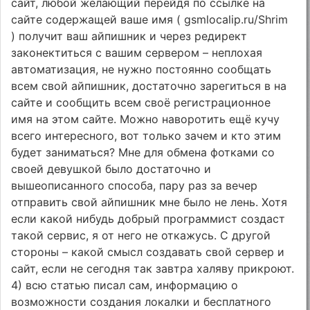
сайт, любой желающий перейдя по ссылке на
сайте содержащей ваше имя ( gsmlocalip.ru/Shrim
) получит ваш айпишник и через редирект
законектиться с вашим сервером – неплохая
автоматизация, не нужно постоянно сообщать
всем свой айпишник, достаточно зарегиться в на
сайте и сообщить всем своё регистрационное
имя на этом сайте. Можно наворотить ещё кучу
всего интересного, вот только зачем и кто этим
будет заниматься? Мне для обмена фотками со
своей девушкой было достаточно и
вышеописанного способа, пару раз за вечер
отправить свой айпишник мне было не лень. Хотя
если какой нибудь добрый программист создаст
такой сервис, я от него не откажусь. С другой
стороны – какой смысл создавать свой сервер и
сайт, если не сегодня так завтра халяву прикроют.
4) всю статью писал сам, информацию о
возможности создания локалки и бесплатного