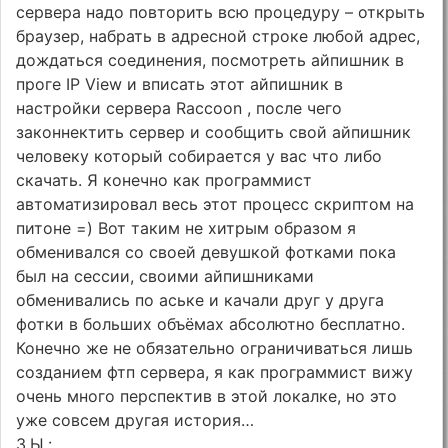
сервера надо повторить всю процедуру – открыть
браузер, набрать в адресной строке любой адрес,
дождаться соединения, посмотреть айпишник в
проге IP View и вписать этот айпишник в
настройки сервера Raccoon , после чего
законнектить сервер и сообщить свой айпишник
человеку который собирается у вас что либо
скачать. Я конечно как программист
автоматизировал весь этот процесс скриптом на
питоне =) Вот таким не хитрым образом я
обменивался со своей девушкой фотками пока
был на сессии, своими айпишниками
обменивались по аське и качали друг у друга
фотки в больших объёмах абсолютно бесплатно.
Конечно же не обязательно ограничиваться лишь
созданием фтп сервера, я как программист вижу
очень много перспектив в этой локалке, но это
уже совсем другая история…
З.Ы.: