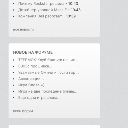
Почему Rockstar решила
- 10:43
Дизайнер уровней Mass E
- 10:43
Компания Dell работает
- 10:39
все новости
НОВОЕ НА
ФОРУМЕ
ТЕРЕМОК-Клуб братьев наших ...
6303с прошивка...
Уважаемые Омичи и гости гор...
Ассоциации...
Игра Слова =)...
Игра на две последние буквы...
Еще одна игра слова...
весь форум