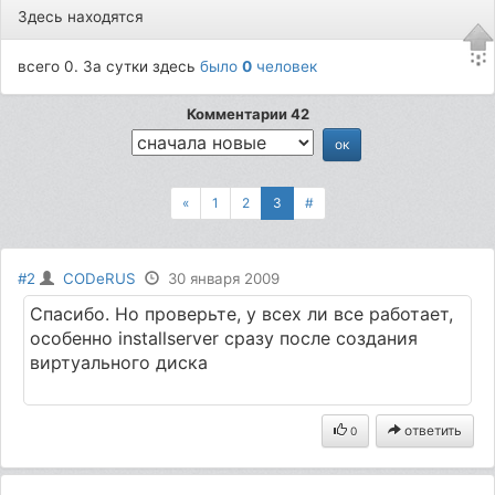
Здесь находятся
всего 0. За сутки здесь
было
0
человек
Комментарии 42
«
1
2
3
#
#2
CODeRUS
30 января 2009
Спасибо. Но проверьте, у всех ли все работает,
особенно installserver сразу после создания
виртуального диска
ответить
0