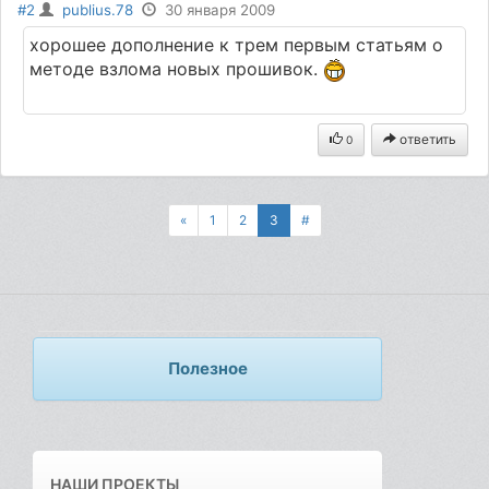
#2
publius.78
30 января 2009
хорошее дополнение к трем первым статьям о
методе взлома новых прошивок.
ответить
0
«
1
2
3
#
Полезное
НАШИ ПРОЕКТЫ