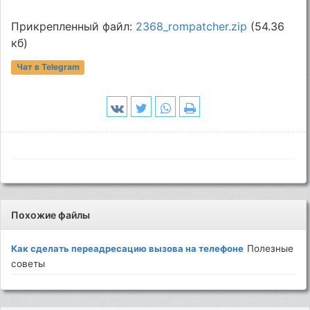
Прикрепленный файл:
2368_rompatcher.zip
(54.36
кб)
Чат в Telegram
Похожие файлы
Как сделать переадресацию вызова на телефоне
Полезные
советы