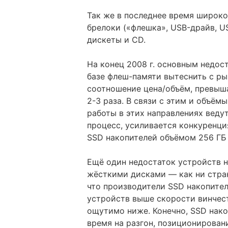
Так же в последнее время широк
брелоки («флешка», USB-драйв, U
дискеты и CD.
На конец 2008 г. основным недос
базе флеш-памяти вытеснить с ры
соотношение цена/объём, превыш
2-3 раза. В связи с этим и объём
работы в этих направлениях веду
процесс, усиливается конкуренци
SSD накопителей объёмом 256 ГБ 
Ещё один недостаток устройств н
жёсткими дисками — как ни стран
что производители SSD накопител
устройств выше скорости винчест
ощутимо ниже. Конечно, SSD нако
время на разгон, позиционирование