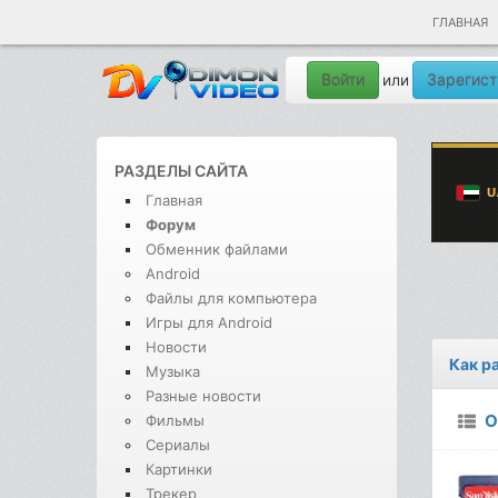
ГЛАВНАЯ
Войти
Зарегист
или
РАЗДЕЛЫ САЙТА
Главная
Форум
Обменник файлами
Android
Файлы для компьютера
Игры для Android
Новости
Как р
Музыка
Разные новости
О
Фильмы
Сериалы
Картинки
Трекер