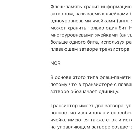
Флеш-память хранит информацию
затвором, называемых ячейками (а
одноуровневыми ячейками (англ. sin
может хранить только один бит. 
многоуровневыми ячейками (англ. m
больше одного бита, используя р
плавающем затворе транзистора.
NOR
В основе этого типа флеш-памяти
потому что в транзисторе с пла
затворе обозначает единицу.
Транзистор имеет два затвора: 
полностью изолирован и способен
ячейке имеются также сток и ис
на управляющем затворе создаётс