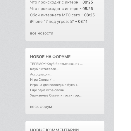
Что происходит с интерн
- 08:25
Что происходит с интерн
- 08:25
Сбой интернета МТС сего
- 08:25
iPhone 17 под угрозой?
- 08:11
все новости
НОВОЕ НА
ФОРУМЕ
ТЕРЕМОК-Клуб братьев наших ...
Клуб Читателей...
Ассоциации...
Игра Слова =)...
Игра на две последние буквы...
Еще одна игра слова...
Уважаемые Омичи и гости гор...
весь форум
НОВЫЕ КОММЕНТАРИИ