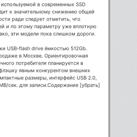
, используемой в современных SSD
одит к значительному снижению общей
сти ради следует отметить, что
ей и по этому параметру уже вплотную
ако, эти модели пока слишком дороги.
ки USB-flash drive ёмкостью 512Gb.
продаже в Москве. Ориентировочная
чного потребителя планируется в
ю флэшку явным конкурентом внешних
мпактные размеры, интерфейс USB 2.0,
0MB/сек. для записи.Содержание [убрать]