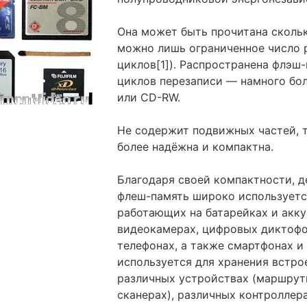
Она может быть прочитана скольк
можно лишь ограниченное число 
циклов[1]). Распространена флэш
циклов перезаписи — намного бо
или CD-RW.
Не содержит подвижных частей, та
более надёжна и компактна.
Благодаря своей компактности, 
флеш-память широко используетс
работающих на батарейках и акк
видеокамерах, цифровых диктофо
телефонах, а также смартфонах и
используется для хранения встро
различных устройствах (маршрути
сканерах), различных контроллера