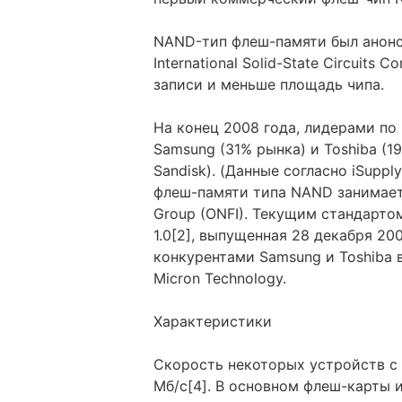
NAND-тип флеш-памяти был анонси
International Solid-State Circuits
записи и меньше площадь чипа.
На конец 2008 года, лидерами по
Samsung (31% рынка) и Toshiba (
Sandisk). (Данные согласно iSupp
флеш-памяти типа NAND занимаетс
Group (ONFI). Текущим стандарто
1.0[2], выпущенная 28 декабря 20
конкурентами Samsung и Toshiba в
Micron Technology.
Характеристики
Скорость некоторых устройств с
Мб/с[4]. В основном флеш-карты 