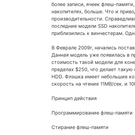
более записи, ячеек флеш-памяти
накопителях, больше. Что и прив
производительности. Справедливо
последние модели SSD накопител
приблизились к винчестерам. Одн
В Феврале 2009г, начались постав
Данная модель уже появилась в 
стоимость такой модели для коне
пределах $250, что делает таку
HDD. Флэшка имеет небольшие ко
скорость на чтение 11MB/сек. и 1
Принцип действия
Программирование флеш-памяти
Стирание флеш-памяти