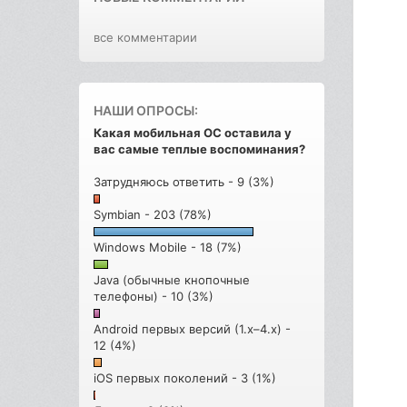
все комментарии
НАШИ ОПРОСЫ:
Какая мобильная ОС оставила у
вас самые теплые воспоминания?
Затрудняюсь ответить - 9 (3%)
Symbian - 203 (78%)
Windows Mobile - 18 (7%)
Java (обычные кнопочные
телефоны) - 10 (3%)
Android первых версий (1.x–4.x) -
12 (4%)
iOS первых поколений - 3 (1%)