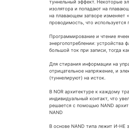
туннельный эффект. Некоторые э
изолятора и попадают на плавающи
на плавающем затворе изменяет «
проводимость, что используется 
Программирование и чтение ячее
энергопотреблении: устройства 
большой ток при записи, тогда ка
Для стирания информации на упр
отрицательное напряжение, и эле
(туннелируют) на исток.
В NOR архитектуре к каждому тр
индивидуальный контакт, что уве
решается с помощью NAND архит
NAND
В основе NAND типа лежит И-НЕ э