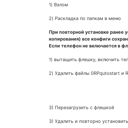
1) Взлом
2) Раскладка по папкам в меню
При повторной установке ранее у
копирования) все конфиги сохран
Если телефон не включается в ф
1) вытащить флешку, включить те
2) Удалить файлы 0RPqutostart и 
3) Перезагрузить с флешкой
3) Удалить и повторно установит