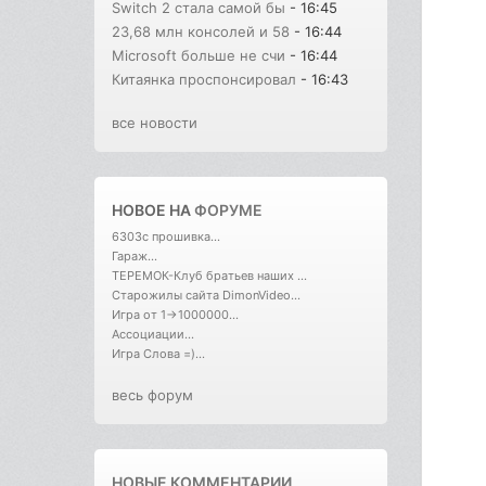
Switch 2 стала самой бы
- 16:45
23,68 млн консолей и 58
- 16:44
Microsoft больше не счи
- 16:44
Китаянка проспонсировал
- 16:43
все новости
НОВОЕ НА
ФОРУМЕ
6303с прошивка...
Гараж...
ТЕРЕМОК-Клуб братьев наших ...
Старожилы сайта DimonVideo...
Игра от 1->1000000...
Ассоциации...
Игра Слова =)...
весь форум
НОВЫЕ КОММЕНТАРИИ