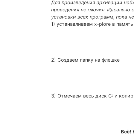
Для произведения архивации ноб
проведения не глючил. Идеально 
установки всех программ, пока не
1) устанавливаем x-plore в памят
2) Создаем папку на флешке
3) Отмечаем весь диск C: и копи
Всё! 