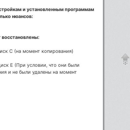
астройкам и установленным программам
лько нюансов:
 восстановлены:
иск C (на момент копирования)
иск E (При условии, что они были
ия и не были удалены на момент