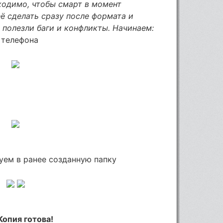
ходимо, чтобы смарт в момент
её сделать сразу после формата и
 полезли баги и конфликты. Начинаем:
ь телефона
руем в ранее созданную папку
Копия готова!