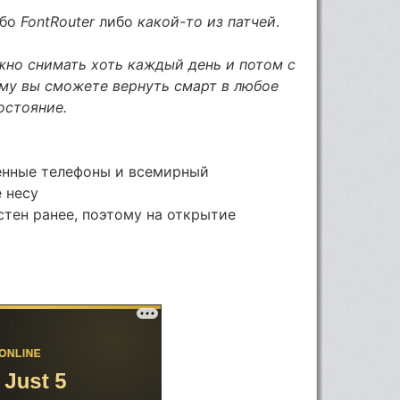
ибо
FontRouter
либо
какой-то из патчей
.
но снимать хоть каждый день и потом с
му вы сможете вернуть смарт в любое
остояние.
ченные телефоны и всемирный
е несу
естен ранее, поэтому на открытие