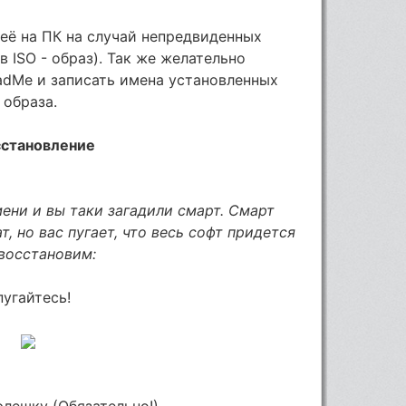
её на ПК на случай непредвиденных
в ISO - образ). Так же желательно
eadMe и записать имена установленных
 образа.
осстановление
ени и вы таки загадили смарт. Смарт
, но вас пугает, что весь софт придется
 восстановим:
 пугайтесь!
флешку (Обязательно!)