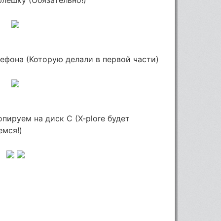
ефона (Которую делали в первой части)
пируем на диск C (X-plore будет
емся!)