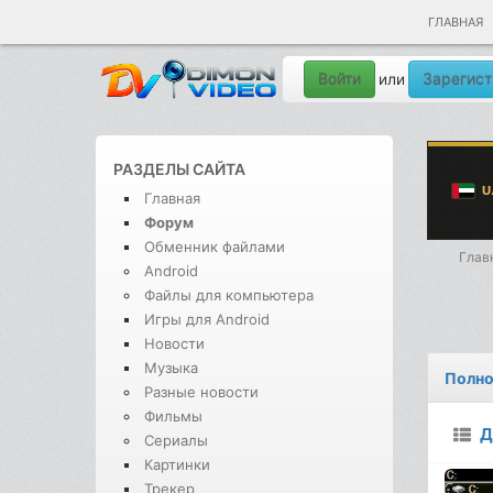
ГЛАВНАЯ
Войти
Зарегист
или
РАЗДЕЛЫ САЙТА
Главная
Форум
Обменник файлами
Глав
Android
Файлы для компьютера
Игры для Android
Новости
Музыка
Полно
Разные новости
Фильмы
Д
Сериалы
Картинки
Трекер