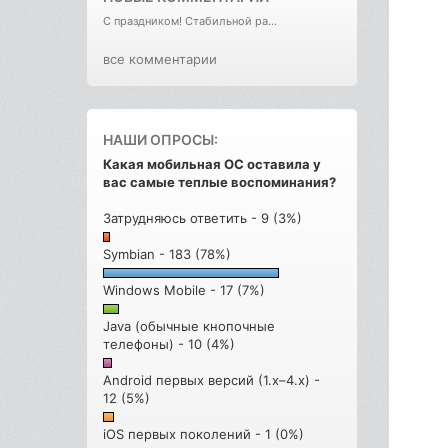
С праздником! Стабильной ра...
все комментарии
НАШИ ОПРОСЫ:
Какая мобильная ОС оставила у
вас самые теплые воспоминания?
Затрудняюсь ответить - 9 (3%)
Symbian - 183 (78%)
Windows Mobile - 17 (7%)
Java (обычные кнопочные
телефоны) - 10 (4%)
Android первых версий (1.x–4.x) -
12 (5%)
iOS первых поколений - 1 (0%)