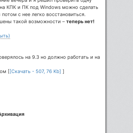
о на КПК и ПК под Windows можно сделать
 потом с нее легко восстановиться.
ишены такой возможности –
теперь нет!
ыть)
оверялось на 9.3 но должно работать и на
ом [
[Скачать - 507, 76 Kb]
]
 Aрхивация