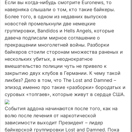
Если вы когда-нибудь смотрите Euronews, то
наверняка слышали о том, кто такие байкеры.
Более того, в одном из недавних выпусков
новостей промелькнули две немецкие
группировки, Bandidos и Hells Angels, которые
давеча подписали мирное соглашение о
прекращении многолетней войны. Разборки
байкеров стоили сторонам множества раненых и
нескольких убитых, а неоднократное
вмешательство полиции чуть не привело к
закрытию двух клубов в Германии. К чему такой
ликбез? Дело в том, что The Lost and Damned –
эпизод именно про такие «разборки» бородатых и
суровых «топгаев», которые живут в сердце США.
События аддона начинаются после того, как на
волю после лечения от наркотической
зависимости выходит Президент – лидер
байкерской группировки Lost and Damned. Пока