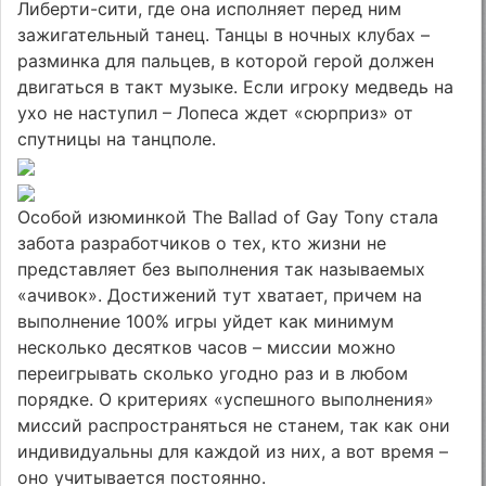
Либерти-сити, где она исполняет перед ним
зажигательный танец. Танцы в ночных клубах –
разминка для пальцев, в которой герой должен
двигаться в такт музыке. Если игроку медведь на
ухо не наступил – Лопеса ждет «сюрприз» от
спутницы на танцполе.
Особой изюминкой The Ballad of Gay Tony стала
забота разработчиков о тех, кто жизни не
представляет без выполнения так называемых
«ачивок». Достижений тут хватает, причем на
выполнение 100% игры уйдет как минимум
несколько десятков часов – миссии можно
переигрывать сколько угодно раз и в любом
порядке. О критериях «успешного выполнения»
миссий распространяться не станем, так как они
индивидуальны для каждой из них, а вот время –
оно учитывается постоянно.