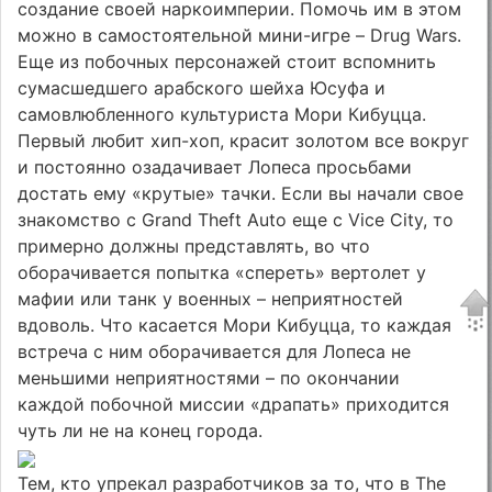
создание своей наркоимперии. Помочь им в этом
можно в самостоятельной мини-игре – Drug Wars.
Еще из побочных персонажей стоит вспомнить
сумасшедшего арабского шейха Юсуфа и
самовлюбленного культуриста Мори Кибуцца.
Первый любит хип-хоп, красит золотом все вокруг
и постоянно озадачивает Лопеса просьбами
достать ему «крутые» тачки. Если вы начали свое
знакомство с Grand Theft Auto еще с Vice City, то
примерно должны представлять, во что
оборачивается попытка «спереть» вертолет у
мафии или танк у военных – неприятностей
вдоволь. Что касается Мори Кибуцца, то каждая
встреча с ним оборачивается для Лопеса не
меньшими неприятностями – по окончании
каждой побочной миссии «драпать» приходится
чуть ли не на конец города.
Тем, кто упрекал разработчиков за то, что в The