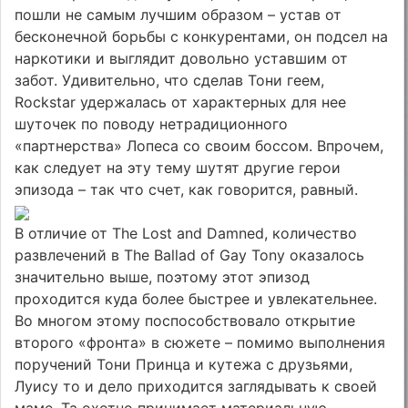
пошли не самым лучшим образом – устав от
бесконечной борьбы с конкурентами, он подсел на
наркотики и выглядит довольно уставшим от
забот. Удивительно, что сделав Тони геем,
Rockstar удержалась от характерных для нее
шуточек по поводу нетрадиционного
«партнерства» Лопеса со своим боссом. Впрочем,
как следует на эту тему шутят другие герои
эпизода – так что счет, как говорится, равный.
В отличие от The Lost and Damned, количество
развлечений в The Ballad of Gay Tony оказалось
значительно выше, поэтому этот эпизод
проходится куда более быстрее и увлекательнее.
Во многом этому поспособствовало открытие
второго «фронта» в сюжете – помимо выполнения
поручений Тони Принца и кутежа с друзьями,
Луису то и дело приходится заглядывать к своей