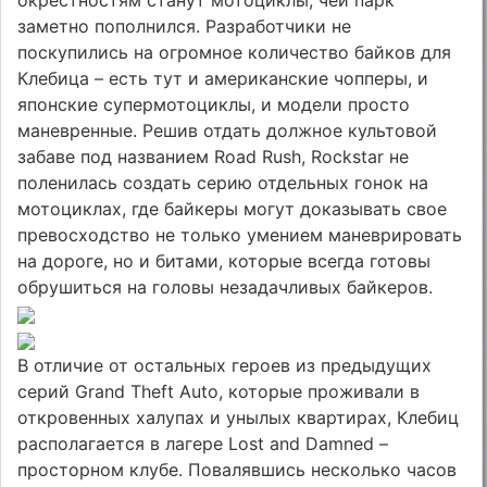
окрестностям станут мотоциклы, чей парк
заметно пополнился. Разработчики не
поскупились на огромное количество байков для
Клебица – есть тут и американские чопперы, и
японские супермотоциклы, и модели просто
маневренные. Решив отдать должное культовой
забаве под названием Road Rush, Rockstar не
поленилась создать серию отдельных гонок на
мотоциклах, где байкеры могут доказывать свое
превосходство не только умением маневрировать
на дороге, но и битами, которые всегда готовы
обрушиться на головы незадачливых байкеров.
В отличие от остальных героев из предыдущих
серий Grand Theft Auto, которые проживали в
откровенных халупах и унылых квартирах, Клебиц
располагается в лагере Lost and Damned –
просторном клубе. Повалявшись несколько часов