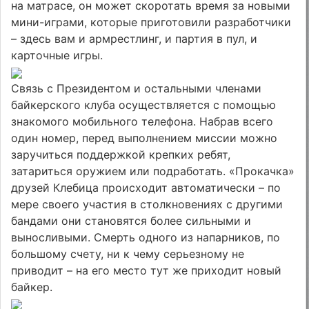
на матрасе, он может скоротать время за новыми
мини-играми, которые приготовили разработчики
– здесь вам и армрестлинг, и партия в пул, и
карточные игры.
Связь с Президентом и остальными членами
байкерского клуба осуществляется с помощью
знакомого мобильного телефона. Набрав всего
один номер, перед выполнением миссии можно
заручиться поддержкой крепких ребят,
затариться оружием или подработать. «Прокачка»
друзей Клебица происходит автоматически – по
мере своего участия в столкновениях с другими
бандами они становятся более сильными и
выносливыми. Смерть одного из напарников, по
большому счету, ни к чему серьезному не
приводит – на его место тут же приходит новый
байкер.