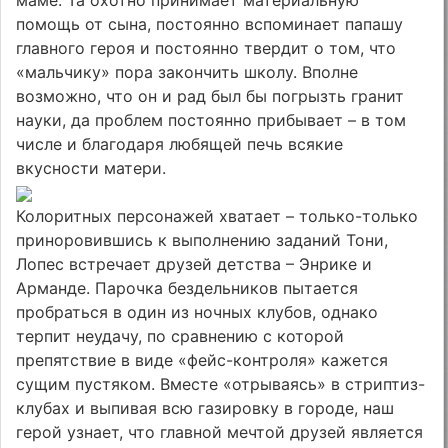
маме. Та охотно принимает материальную
помощь от сына, постоянно вспоминает папашу
главного героя и постоянно твердит о том, что
«мальчику» пора закончить школу. Вполне
возможно, что он и рад был бы погрызть гранит
науки, да проблем постоянно прибывает – в том
числе и благодаря любящей печь всякие
вкусности матери.
Колоритных персонажей хватает – только-только
приноровившись к выполнению заданий Тони,
Лопес встречает друзей детства – Энрике и
Арманде. Парочка бездельников пытается
пробраться в один из ночных клубов, однако
терпит неудачу, по сравнению с которой
препятствие в виде «фейс-контроля» кажется
сущим пустяком. Вместе «отрываясь» в стриптиз-
клубах и выпивая всю газировку в городе, наш
герой узнает, что главной мечтой друзей является