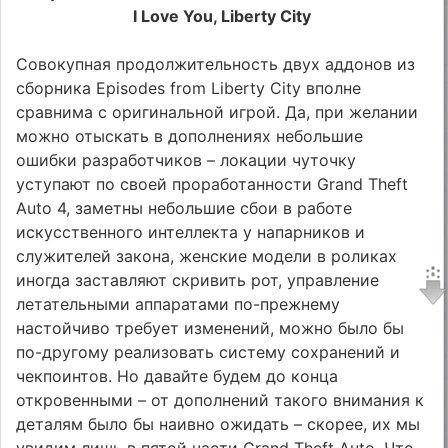
I Love You, Liberty City
Совокупная продолжительность двух аддонов из
сборника Episodes from Liberty City вполне
сравнима с оригинальной игрой. Да, при желании
можно отыскать в дополнениях небольшие
ошибки разработчиков – локации чуточку
уступают по своей проработанности Grand Theft
Auto 4, заметны небольшие сбои в работе
искусственного интеллекта у напарников и
служителей закона, женские модели в роликах
иногда заставляют скривить рот, управление
летательными аппаратами по-прежнему
настойчиво требует изменений, можно было бы
по-другому реализовать систему сохранений и
чекпоинтов. Но давайте будем до конца
откровенными – от дополнений такого внимания к
деталям было бы наивно ожидать – скорее, их мы