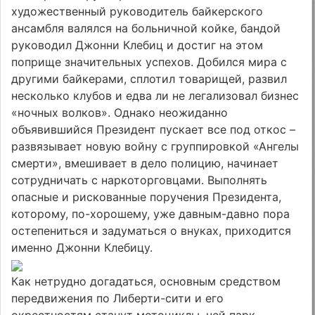
художественный руководитель байкерского
ансамбля валялся на больничной койке, бандой
руководил Джонни Клебиц и достиг на этом
поприще значительных успехов. Добился мира с
другими байкерами, сплотил товарищей, развил
несколько клубов и едва ли не легализовал бизнес
«ночных волков». Однако неожиданно
объявившийся Президент пускает все под откос –
развязывает новую войну с группировкой «Ангелы
смерти», вмешивает в дело полицию, начинает
сотрудничать с наркоторговцами. Выполнять
опасные и рискованные поручения Президента,
которому, по-хорошему, уже давным-давно пора
остепениться и задуматься о внуках, приходится
именно Джонни Клебицу.
Как нетрудно догадаться, основным средством
передвижения по Либерти-сити и его