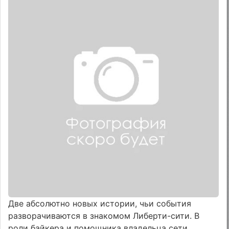
Две абсолютно новых истории, чьи события
разворачиваются в знакомом Либерти-сити. В
роли байкера и помощника владельца сети