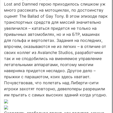
Lost and Damned герою приходилось слишком уж
много рассекать на мотоциклах, по достоинству
оценят The Ballad of Gay Tony. В этом эпизоде парк
транспортных средств для миссий значительно
увеличился – кататься придется не только на
привычных автомобилях, но и на БТР, машинах
для гольфа и вертолетах. Задания на последних,
впрочем, оказываются не из легких – в отличие от
своих коллег из Avalanche Studios, разработчики
так и не сподобились на вменяемое управление
летательными аппаратами, поэтому многим
наверняка придется несладко. Другое дело –
прыжки с парашютом, коих здесь хватает.
Почувствовав, что полетать над Либерти-сити
игроки захотят повторно, девелоперы разрешили
им прыгать с самых высоких зданий когда угодно.