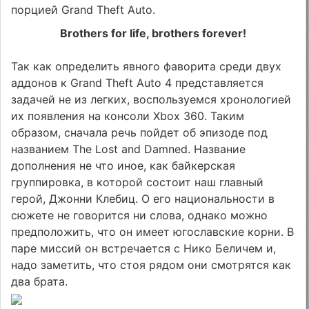
порцией Grand Theft Auto.
Brothers for life, brothers forever!
Так как определить явного фаворита среди двух
аддонов к Grand Theft Auto 4 представляется
задачей не из легких, воспользуемся хронологией
их появления на консоли Xbox 360. Таким
образом, сначала речь пойдет об эпизоде под
названием The Lost and Damned. Название
дополнения не что иное, как байкерская
группировка, в которой состоит наш главный
герой, Джонни Клебиц. О его национальности в
сюжете не говорится ни слова, однако можно
предположить, что он имеет югославские корни. В
паре миссий он встречается с Нико Беличем и,
надо заметить, что стоя рядом они смотрятся как
два брата.