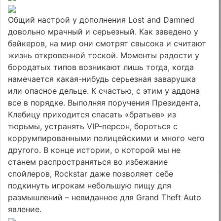
Общий настрой у дополнения Lost and Damned
довольно мрачный и серьезный. Как заведено у
байкеров, на мир они смотрят свысока и считают
жизнь откровенной тоской. Моменты радости у
бородатых типов возникают лишь тогда, когда
намечается какая-нибудь серьезная заварушка
или опасное дельце. К счастью, с этим у аддона
все в порядке. Выполняя поручения Президента,
Клебицу приходится спасать «братьев» из
тюрьмы, устранять VIP-персон, бороться с
коррумпированными полицейскими и много чего
другого. В конце истории, о которой мы не
станем распространяться во избежание
спойлеров, Rockstar даже позволяет себе
подкинуть игрокам небольшую пищу для
размышлений – невиданное для Grand Theft Auto
явление.