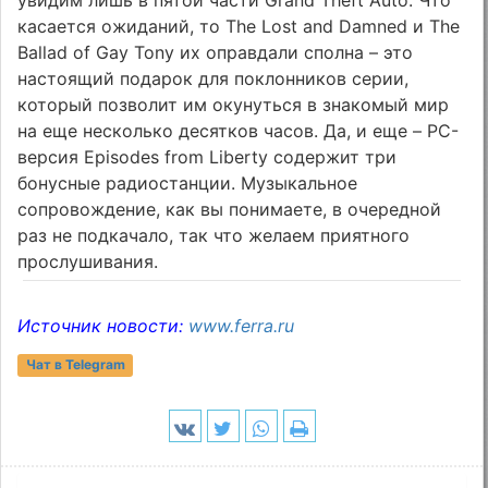
увидим лишь в пятой части Grand Theft Auto. Что
касается ожиданий, то The Lost and Damned и The
Ballad of Gay Tony их оправдали сполна – это
настоящий подарок для поклонников серии,
который позволит им окунуться в знакомый мир
на еще несколько десятков часов. Да, и еще – PC-
версия Episodes from Liberty содержит три
бонусные радиостанции. Музыкальное
сопровождение, как вы понимаете, в очередной
раз не подкачало, так что желаем приятного
прослушивания.
Источник новости:
www.ferra.ru
Чат в Telegram