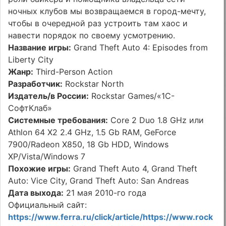
ночных клубов мы возвращаемся в город-мечту,
чтобы в очередной раз устроить там хаос и
навести порядок по своему усмотрению.
Название игры:
Grand Theft Auto 4: Episodes from
Liberty City
Жанр:
Third-Person Action
Разработчик:
Rockstar North
Издатель/в России:
Rockstar Games/«1С-
СофтКлаб»
Системные требования:
Core 2 Duo 1.8 GHz или
Athlon 64 X2 2.4 GHz, 1.5 Gb RAM, GeForce
7900/Radeon X850, 18 Gb HDD, Windows
XP/Vista/Windows 7
Похожие игры:
Grand Theft Auto 4, Grand Theft
Auto: Vice City, Grand Theft Auto: San Andreas
Дата выхода:
21 мая 2010-го года
Официальный сайт:
https://www.ferra.ru/click/article/https://www.rock