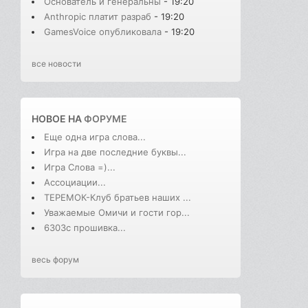
Основатель и генеральны
- 19:20
Anthropic платит разраб
- 19:20
GamesVoice опубликовала
- 19:20
все новости
НОВОЕ НА
ФОРУМЕ
Еще одна игра слова...
Игра на две последние буквы...
Игра Слова =)...
Ассоциации...
ТЕРЕМОК-Клуб братьев наших ...
Уважаемые Омичи и гости гор...
6303с прошивка...
весь форум