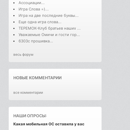
Ассоциации...
Игра Слова =)...
Игра на две последние буквы...
Еще одна игра слова...
ТЕРЕМОК-Клуб братьев наших ...
Уважаемые Омичи и гости гор...
6303с прошивка...
весь форум
НОВЫЕ КОММЕНТАРИИ
все комментарии
НАШИ ОПРОСЫ:
Какая мобильная ОС оставила у вас