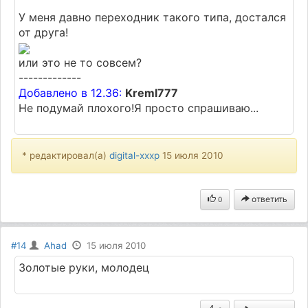
У меня давно переходник такого типа, достался
от друга!
или это не то совсем?
-------------
Добавлено в 12.36:
Kreml777
Не подумай плохого!Я просто спрашиваю...
* редактировал(а)
digital-xxxp
15 июля 2010
ответить
0
#14
Ahad
15 июля 2010
Золотые руки, молодец