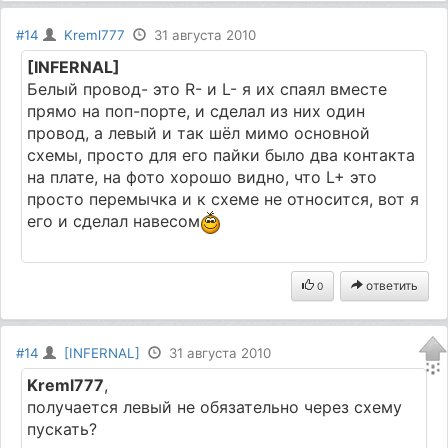
#14
Kreml777
31 августа 2010
[INFERNAL]
Белый провод- это R- и L- я их спаял вместе
прямо на поп-порте, и сделал из них один
провод, а левый и так шёл мимо основной
схемы, просто для его пайки было два контакта
на плате, на фото хорошо видно, что L+ это
просто перемычка и к схеме не относится, вот я
его и сделал навесом
ответить
0
#14
[INFERNAL]
31 августа 2010
Kreml777
,
получается левый не обязательно через схему
пускать?