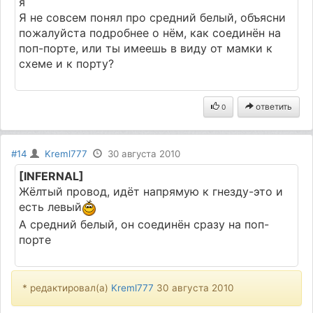
я
Я не совсем понял про средний белый, объясни
пожалуйста подробнее о нём, как соединён на
поп-порте, или ты имеешь в виду от мамки к
схеме и к порту?
ответить
0
#14
Kreml777
30 августа 2010
[INFERNAL]
Жёлтый провод, идёт напрямую к гнезду-это и
есть левый
А средний белый, он соединён сразу на поп-
порте
* редактировал(а)
Kreml777
30 августа 2010