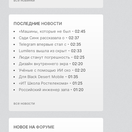
все новинки
ПОСЛЕДНИЕ
НОВОСТИ
«Машины, которые не был
- 02:45
Сэди Синк рассказала о
- 02:37
Telegram впервые стал с
- 02:35
Lumilens вышла из скрыт
- 02:33
Люди станут погрешность
- 02:25
Дизайн внутреннего экра
- 02:20
Учёные с помощью ИИ ско
- 02:20
Для Black Desert Mobile
- 01:35
«ИТ Школа Ростелекома»
- 01:25
Российский инженер запа
- 01:20
все новости
НОВОЕ НА
ФОРУМЕ