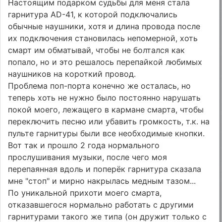
Настоящим подарком судьбы для меня стала
гарнитура AD-41, к которой подключались
обычные наушники, хотя и длина провода после
их подключения становилась непомерной, хоть
смарт им обматывай, чтобы не болтался как
попало, но и это решалось перепайкой любимых
наушников на короткий провод.
Проблема поп-порта конечно же осталась, но
теперь хоть не нужно было постоянно нарушать
покой моего, лежащего в кармане смарта, чтобы
переключить песню или убавить громкость, т.к. на
пульте гарнитуры были все необходимые кнопки.
Вот так и прошло 2 года нормального
прослушивания музыки, после чего моя
перепаянная вдоль и поперёк гарнитура сказала
мне "стоп" и мирно накрылась медным тазом...
По уникальной прихоти моего смарта,
отказавшегося нормально работать с другими
гарнитурами такого же типа (он дружит только с