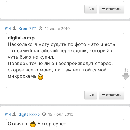
ответить
0
#14
Kreml777
15 июля 2010
digital-xxxp
Насколько я могу судить по фото - это и есть
тот самый китайский переходник, который я
чуть было не купил.
Проверь точно ли он воспроизводит стерео,
скорее всего моно, т.к. там нет той самой
микросхемы
ответить
0
#14
digital-xxxp
15 июля 2010
Отлично!
Автор супер!