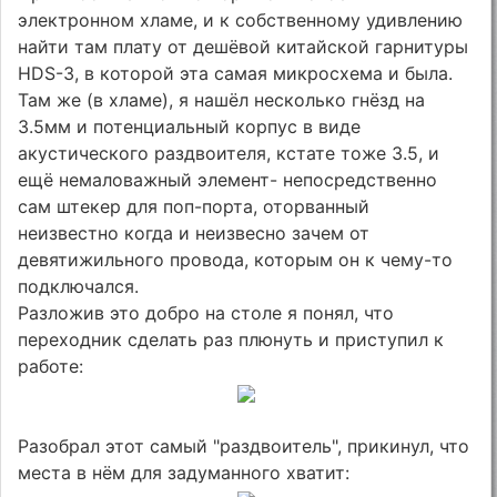
электронном хламе, и к собственному удивлению
найти там плату от дешёвой китайской гарнитуры
HDS-3, в которой эта самая микросхема и была.
Там же (в хламе), я нашёл несколько гнёзд на
3.5мм и потенциальный корпус в виде
акустического раздвоителя, кстате тоже 3.5, и
ещё немаловажный элемент- непосредственно
сам штекер для поп-порта, оторванный
неизвестно когда и неизвесно зачем от
девятижильного провода, которым он к чему-то
подключался.
Разложив это добро на столе я понял, что
переходник сделать раз плюнуть и приступил к
работе:
Разобрал этот самый "раздвоитель", прикинул, что
места в нём для задуманного хватит: