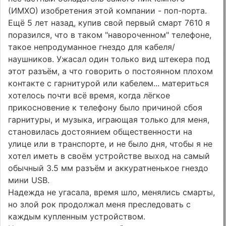
(ИМХО) изобретения этой компании - поп-порта.
Ещё 5 лет назад, купив свой первый смарт 7610 я
поразился, что в таком "навороченном" телефоне,
такое непродуманное гнездо для кабеля/
наушников. Ужасал один только вид штекера под
этот разъём, а что говорить о постоянном плохом
контакте с гарнитурой или кабелем... материться
хотелось почти всё время, когда лёгкое
прикосновение к телефону было причиной сбоя
гарнитуры, и музыка, играющая только для меня,
становилась достоянием общественности на
улице или в транспорте, и не было дня, чтобы я не
хотел иметь в своём устройстве выход на самый
обычный 3.5 мм разъём и аккуратненькое гнездо
мини USB.
Надежда не угасала, время шло, менялись смарты,
но злой рок продолжал меня преследовать с
каждым купленным устройством.