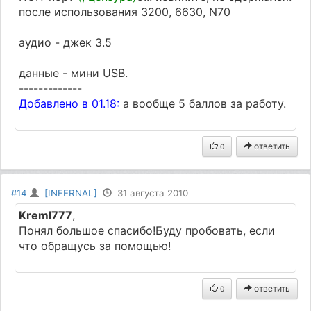
после использования 3200, 6630, N70
аудио - джек 3.5
данные - мини USB.
-------------
Добавлено в 01.18:
а вообще 5 баллов за работу.
ответить
0
#14
[INFERNAL]
31 августа 2010
Kreml777
,
Понял большое спасибо!Буду пробовать, если
что обращусь за помощью!
ответить
0