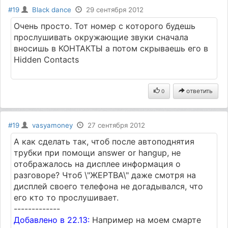
#19
Black dance
29 сентября 2012
Очень просто. Тот номер с которого будешь
прослушивать окружающие звуки сначала
вносишь в КОНТАКТЫ а потом скрываешь его в
Hidden Contacts
ответить
0
#19
vasyamoney
27 сентября 2012
А как сделать так, чтоб после автоподнятия
трубки при помощи answer or hangup, не
отображалось на дисплее информация о
разговоре? Чтоб \"ЖЕРТВА\" даже смотря на
дисплей своего телефона не догадывался, что
его кто то прослушивает.
-------------
Добавлено в 22.13:
Например на моем смарте