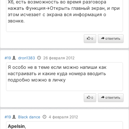
X6, есть возможность во время разговора
нажать Функция->Открыть главный экран, и при
этом исчезает с экрана вся информация о
звонке.
ответить
0
#19
dron1383
26 февраля 2012
Я особо не в теме если можно напиши как
настраивать и какие куда номера вводить
подробно можно в личку
ответить
0
#19
Black dance
4 февраля 2012
Apelsin
,