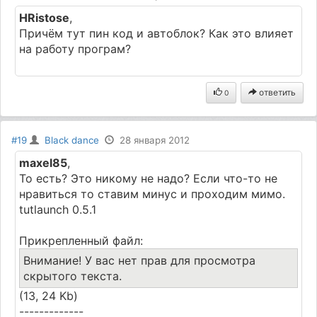
HRistose
,
Причём тут пин код и автоблок? Как это влияет
на работу програм?
ответить
0
#19
Black dance
28 января 2012
maxel85
,
То есть? Это никому не надо? Если что-то не
нравиться то ставим минус и проходим мимо.
tutlaunch 0.5.1
Прикрепленный файл:
Внимание! У вас нет прав для просмотра
скрытого текста.
(13, 24 Kb)
-------------