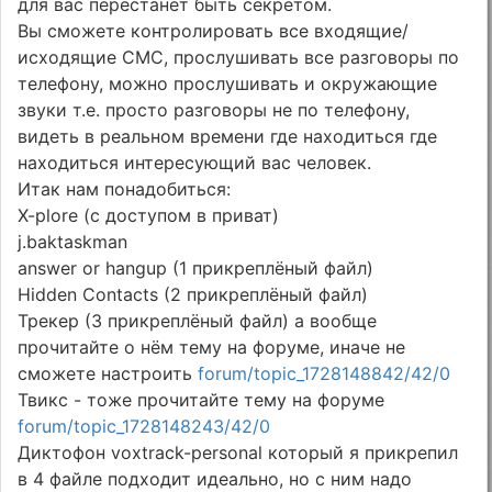
для вас перестанет быть секретом.
Вы сможете контролировать все входящие/
исходящие СМС, прослушивать все разговоры по
телефону, можно прослушивать и окружающие
звуки т.е. просто разговоры не по телефону,
видеть в реальном времени где находиться где
находиться интересующий вас человек.
Итак нам понадобиться:
X-plore (с доступом в приват)
j.baktaskman
answer or hangup (1 прикреплёный файл)
Hidden Contacts (2 прикреплёный файл)
Трекер (3 прикреплёный файл) а вообще
прочитайте о нём тему на форуме, иначе не
сможете настроить
forum/topic_1728148842/42/0
Твикс - тоже прочитайте тему на форуме
forum/topic_1728148243/42/0
Диктофон voxtrack-personal который я прикрепил
в 4 файле подходит идеально, но с ним надо