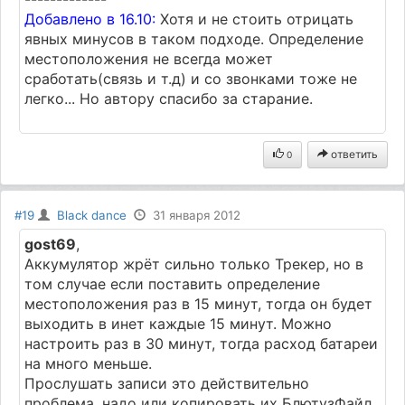
Добавлено в 16.10:
Хотя и не стоить отрицать
явных минусов в таком подходе. Определение
местоположения не всегда может
сработать(связь и т.д) и со звонками тоже не
легко... Но автору спасибо за старание.
ответить
0
#19
Black dance
31 января 2012
gost69
,
Аккумулятор жрёт сильно только Трекер, но в
том случае если поставить определение
местоположения раз в 15 минут, тогда он будет
выходить в инет каждые 15 минут. Можно
настроить раз в 30 минут, тогда расход батареи
на много меньше.
Прослушать записи это действительно
проблема, надо или копировать их БлютузФайл