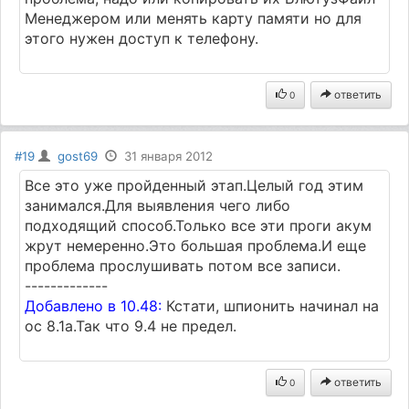
Менеджером или менять карту памяти но для
этого нужен доступ к телефону.
ответить
0
#19
gost69
31 января 2012
Все это уже пройденный этап.Целый год этим
занимался.Для выявления чего либо
подходящий способ.Только все эти проги акум
жрут немеренно.Это большая проблема.И еще
проблема прослушивать потом все записи.
-------------
Добавлено в 10.48:
Кстати, шпионить начинал на
ос 8.1а.Так что 9.4 не предел.
ответить
0