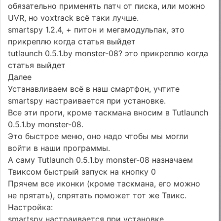
обязательно применять патч от писка, или можно
UVR, но voxtrack всё таки лучше.
smartspy 1.2.4, + питон и мегамодульпак, это
прикреплю когда статья выйдет
tutlaunch 0.5.1.by monster-08? это прикреплю когда
статья выйдет
Далее
Устанавливаем всё в наш смартфон, учтите
smartspy настраивается при установке.
Все эти проги, кроме таскмана вносим в Tutlaunch
0.5.1.by monster-08.
Это быстрое меню, оно надо чтобы мы могли
войти в наши программы.
А саму Tutlaunch 0.5.1.by monster-08 назначаем
Твиксом быстрый запуск на кнопку 0
Прячем все иконки (кроме таскмана, его можно
не прятать), спрятать поможет тот же Твикс.
Настройка:
smartspy настраивается при установке.