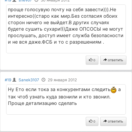
проще голосувую почту на себя завести))).Не
интересно((старо как мир.Без согласия обоих
сторон ничего не выйдет.В других случаях
будете сушить сухари!))Даже ОПСОСЫ не могут
прослушать, доступ имеет служба безопасности
и не вся даже.ФСБ и то с разрешениям .
ответить
0
#19
Sanek3107
29 января 2012
Ну Ето если тока за конкурентами следить
а
так чтоб узнать куда звонили и кто звонил.
Проще детализацию сделать
ответить
0