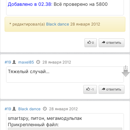
Добавлено в 02.38:
Всё проверено на 5800
* редактировал(а)
Black dance
28 января 2012
ответить
0
#19
maxel85
28 января 2012
Тяжелый случай...
ответить
-1
#19
Black dance
28 января 2012
smartspy, питон, мегамодульпак
Прикрепленный файл: