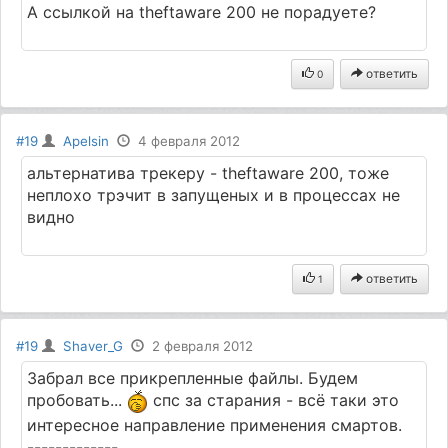
А ссылкой на theftaware 200 не порадуете?
ответить
0
#19
Apelsin
4 февраля 2012
альтернатива трекеру - theftaware 200, тоже
неплохо трэчит в запущеных и в процессах не
видно
ответить
1
#19
Shaver_G
2 февраля 2012
Забрал все прикрепленные файлы. Будем
пробовать...
спс за старания - всё таки это
интересное направление применения смартов.
-------------