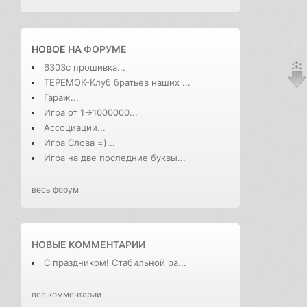
НОВОЕ НА
ФОРУМЕ
6303с прошивка...
ТЕРЕМОК-Клуб братьев наших ...
Гараж...
Игра от 1->1000000...
Ассоциации...
Игра Слова =)...
Игра на две последние буквы...
весь форум
НОВЫЕ КОММЕНТАРИИ
С праздником! Стабильной ра...
все комментарии