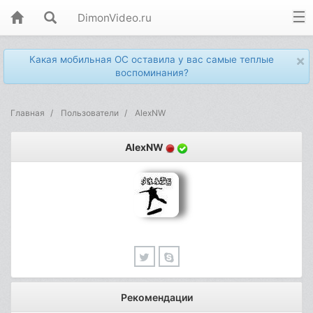
DimonVideo.ru
×
Какая мобильная ОС оставила у вас самые теплые
воспоминания?
Главная
Пользователи
AlexNW
AlexNW
Рекомендации