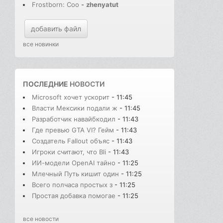
Frostborn: Coo
-
zhenyatut
добавить файл
все новинки
ПОСЛЕДНИЕ
НОВОСТИ
Microsoft хочет ускорит
- 11:45
Власти Мексики подали ж
- 11:45
Разработчик навайбкодил
- 11:43
Где превью GTA VI? Гейм
- 11:43
Создатель Fallout объяс
- 11:43
Игроки считают, что Bli
- 11:43
ИИ-модели OpenAI тайно
- 11:25
Млечный Путь кишит один
- 11:25
Всего полчаса простых з
- 11:25
Простая добавка помогае
- 11:25
все новости