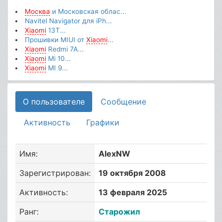
Москва
и Московская облас...
Navitel Navigator для iPh...
Xiaomi
13T...
Прошивки MIUI от
Xiaomi
...
Xiaomi
Redmi 7A...
Xiaomi
Mi 10...
Xiaomi
MI 9...
О пользователе
Сообщение
Активность
Графики
Имя:
AlexNW
Зарегистрирован:
19 октября 2008
Активность:
13 февраля 2025
Ранг:
Старожил