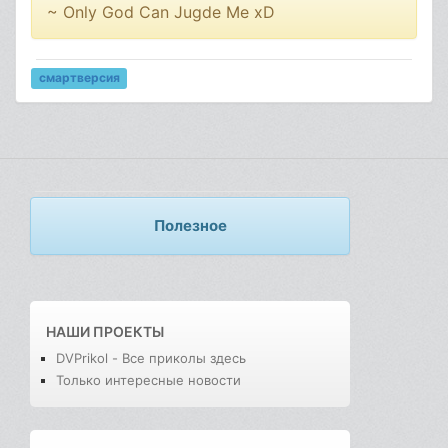
~ Only God Can Jugde Me xD
смартверсия
Полезное
НАШИ ПРОЕКТЫ
DVPrikol - Все приколы здесь
Только интересные новости