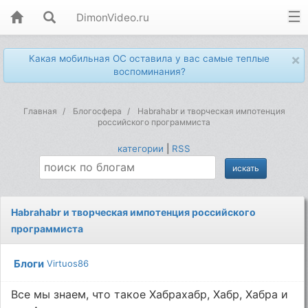
DimonVideo.ru
×
Какая мобильная ОС оставила у вас самые теплые
воспоминания?
Главная
Блогосфера
Habrahabr и творческая импотенция
российского программиста
категории
|
RSS
Habrahabr и творческая импотенция российского
программиста
Блоги
Virtuos86
Все мы знаем, что такое Хабрахабр, Хабр, Хабра и