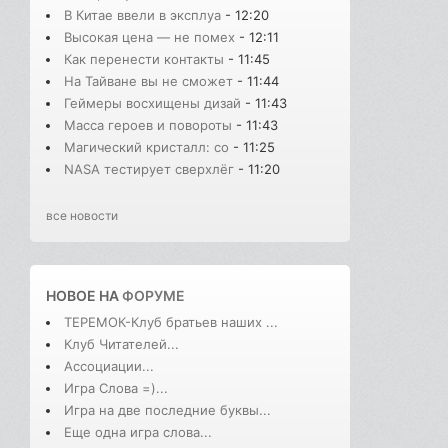
В Китае ввели в эксплуа
- 12:20
Высокая цена — не помех
- 12:11
Как перенести контакты
- 11:45
На Тайване вы не сможет
- 11:44
Геймеры восхищены дизай
- 11:43
Масса героев и повороты
- 11:43
Магический кристалл: со
- 11:25
NASA тестирует сверхлёг
- 11:20
все новости
НОВОЕ НА
ФОРУМЕ
ТЕРЕМОК-Клуб братьев наших ...
Клуб Читателей...
Ассоциации...
Игра Слова =)...
Игра на две последние буквы...
Еще одна игра слова...