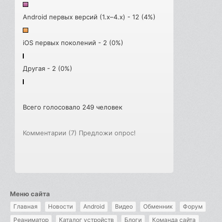
Android первых версий (1.x–4.x) - 12 (4%)
iOS первых поколений - 2 (0%)
Другая - 2 (0%)
Всего голосовало 249 человек
Комментарии (7)
Предложи опрос!
Меню сайта
Главная
Новости
Android
Видео
Обменник
Форум
Реаниматор
Каталог устройств
Блоги
Команда сайта