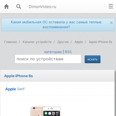
DimonVideo.ru
×
Какая мобильная ОС оставила у вас самые теплые
воспоминания?
Главная
Каталог устройств
Другие
Apple
Apple iPhone 6s
категории
|
RSS
Apple iPhone 6s
Apple
SanF