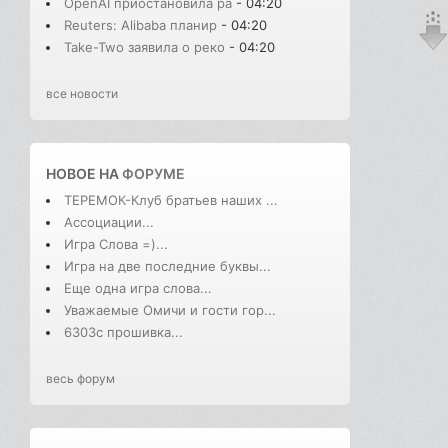
OpenAI приостановила ра
- 04:20
Reuters: Alibaba планир
- 04:20
Take-Two заявила о реко
- 04:20
все новости
НОВОЕ НА
ФОРУМЕ
ТЕРЕМОК-Клуб братьев наших ...
Ассоциации...
Игра Слова =)...
Игра на две последние буквы...
Еще одна игра слова...
Уважаемые Омичи и гости гор...
6303с прошивка...
весь форум