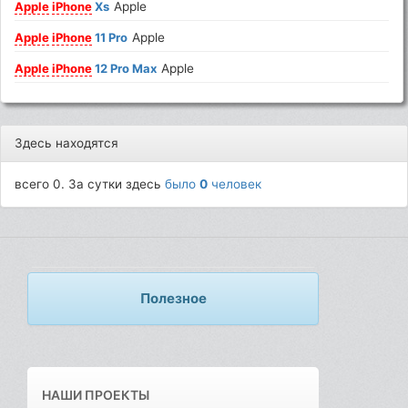
Apple
iPhone
Xs
Apple
Apple
iPhone
11 Pro
Apple
Apple
iPhone
12 Pro Max
Apple
Здесь находятся
всего 0. За сутки здесь
было
0
человек
Полезное
НАШИ ПРОЕКТЫ