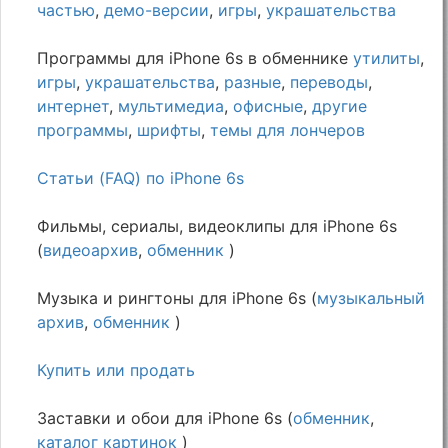
частью
,
демо-версии
,
игры
,
украшательства
Программы для iPhone 6s в обменнике
утилиты
,
игры
,
украшательства
,
разные
,
переводы
,
интернет
,
мультимедиа
,
офисные
,
другие
программы
,
шрифты
,
темы для лончеров
Статьи (FAQ) по iPhone 6s
Фильмы, сериалы, видеоклипы для iPhone 6s
(
видеоархив
,
обменник
)
Музыка и рингтоны для iPhone 6s (
музыкальный
архив
,
обменник
)
Купить или продать
Заставки и обои для iPhone 6s (
обменник
,
каталог картинок
)