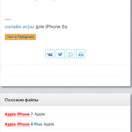
---
онлайн игры
для iPhone 6s
Чат в Telegram
Похожие файлы
Apple
iPhone
7
Apple
Apple
iPhone
8 Plus
Apple