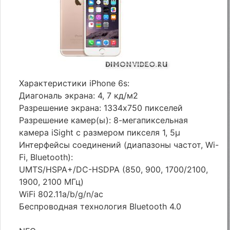
Характеристики iPhone 6s:
Диагональ экрана: 4, 7 кд/м2
Разрешение экрана: 1334x750 пикселей
Разрешение камер(ы): 8-мегапиксельная
камера iSight с размером пикселя 1, 5µ
Интерфейсы соединений (диапазоны частот, Wi-
Fi, Bluetooth):
UMTS/HSPA+/DC-HSDPA (850, 900, 1700/2100,
1900, 2100 МГц)
WiFi 802.11a/b/g/n/ac
Беспроводная технология Bluetooth 4.0