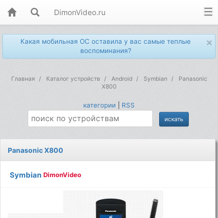
DimonVideo.ru
×
Какая мобильная ОС оставила у вас самые теплые
воспоминания?
Главная
Каталог устройств
Android
Symbian
Panasonic
X800
категории
|
RSS
Panasonic X800
Symbian
DimonVideo