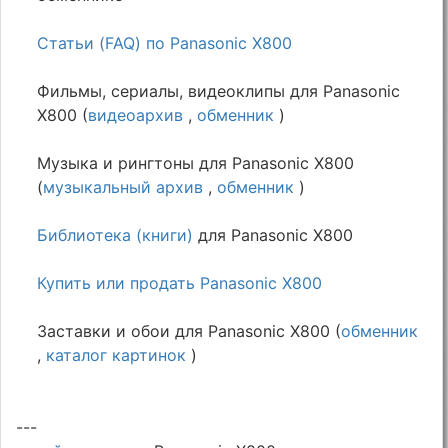
Статьи (FAQ) по Panasonic X800
Фильмы, сериалы, видеоклипы для Panasonic
X800 (
видеоархив
,
обменник
)
Музыка и рингтоны для Panasonic X800
(
музыкальный архив
,
обменник
)
Библиотека (книги)
для Panasonic X800
Купить или продать Panasonic X800
Заставки и обои для Panasonic X800 (
обменник
,
каталог картинок
)
---