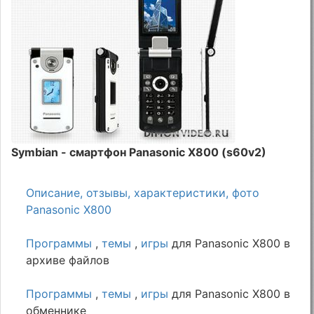
Symbian - смартфон Panasonic X800 (s60v2)
Описание, отзывы, характеристики, фото
Panasonic X800
Программы
,
темы
,
игры
для Panasonic X800 в
архиве файлов
Программы
,
темы
,
игры
для Panasonic X800 в
обменнике