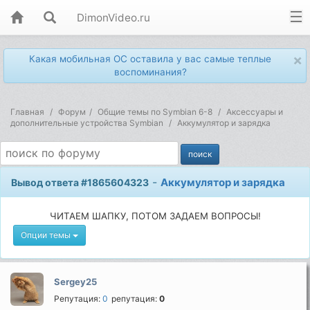
DimonVideo.ru
×
Какая мобильная ОС оставила у вас самые теплые
воспоминания?
Главная
Форум
Общие темы по Symbian 6-8
Аксессуары и
дополнительные устройства Symbian
Аккумулятор и зарядка
-
Аккумулятор и зарядка
Вывод ответа #1865604323
ЧИТАЕМ ШАПКУ, ПОТОМ ЗАДАЕМ ВОПРОСЫ!
Опции темы
Sergey25
Репутация:
0
репутация:
0