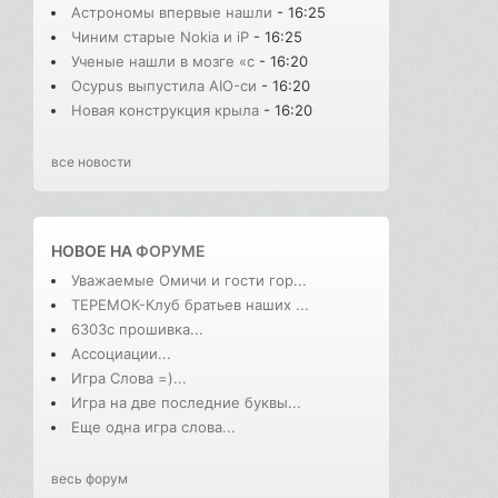
Астрономы впервые нашли
- 16:25
Чиним старые Nokia и iP
- 16:25
Ученые нашли в мозге «с
- 16:20
Ocypus выпустила AIO-си
- 16:20
Новая конструкция крыла
- 16:20
все новости
НОВОЕ НА
ФОРУМЕ
Уважаемые Омичи и гости гор...
ТЕРЕМОК-Клуб братьев наших ...
6303с прошивка...
Ассоциации...
Игра Слова =)...
Игра на две последние буквы...
Еще одна игра слова...
весь форум