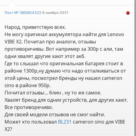
Пост № 1865604323
8 ноября 2017
Народ, приветствую всех.
Не могу оригинал аккумулятора найти для Lenovo
VIBE X2. Почитал про аналоги, отзывы
противоричивы. Вот например за 300р с али, там
одни хвалят другие хают этот акб.
Где то слышал что оригинальная батарея стоит в
районе 1300р,ну думаю что надо отталкиваться от
этой цены, посмотрел бренды ну нашел cameron
sino в районе 950р.
Почитал отзывы ,. блин , ну то же самое.
Хвалят бренд для одних устройств, для других хают.
Все противоречиво.
Для своей модели отзывов не смог найти.
Может кто пользовал
BL231
cameron sino для VIBE
X2?