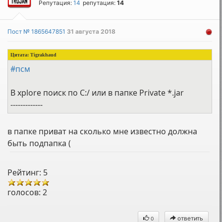
Репутация:
14
репутация:
14
Пост № 1865647851
31 августа 2018
Цитата:
Tigrakhaud
#псм
В xplore поиск по C:/ или в папке Private *.jar
-------------
в папке приват на сколько мне известно должна
быть подпапка (
Рейтинг: 5
голосов:
2
ответить
0