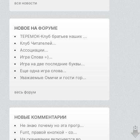
все новости
НОВОЕ НА
ФОРУМЕ
ТЕРЕМОК-Клуб братьев наших ...
Клуб Читателей...
Ассоциации...
Игра Слова =)...
Игра на две последние буквы...
Еще одна игра слова...
Уважаемые Омичи и гости гор...
весь форум
НОВЫЕ КОММЕНТАРИИ
Не знаю почему но эта прогр...
Funt, правой кнопкой - со...
На скачивании включается во...