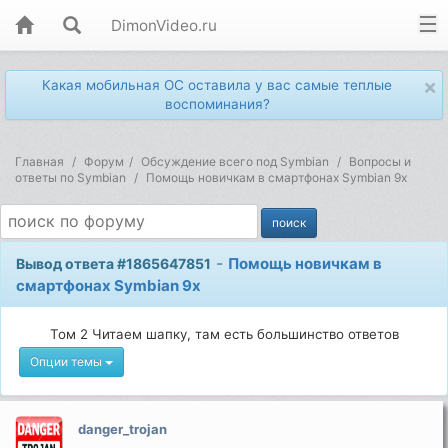
DimonVideo.ru
×
Какая мобильная ОС оставила у вас самые теплые
воспоминания?
Главная
Форум
Обсуждение всего под Symbian
Вопросы и
ответы по Symbian
Помощь новичкам в смартфонах Symbian 9x
-
Помощь новичкам в
Вывод ответа #1865647851
смартфонах Symbian 9x
Том 2 Читаем шапку, там есть большинство ответов
Опции темы
danger_trojan