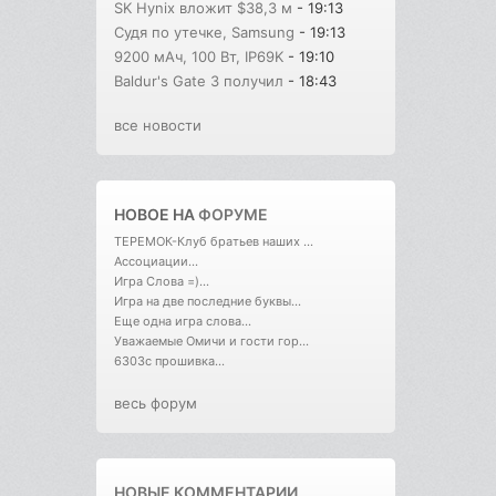
SK Hynix вложит $38,3 м
- 19:13
Судя по утечке, Samsung
- 19:13
9200 мАч, 100 Вт, IP69K
- 19:10
Baldur's Gate 3 получил
- 18:43
все новости
НОВОЕ НА
ФОРУМЕ
ТЕРЕМОК-Клуб братьев наших ...
Ассоциации...
Игра Слова =)...
Игра на две последние буквы...
Еще одна игра слова...
Уважаемые Омичи и гости гор...
6303с прошивка...
весь форум
НОВЫЕ КОММЕНТАРИИ