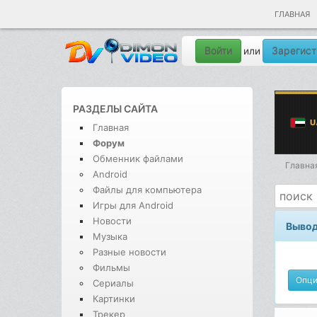
ГЛАВНАЯ
Войти
Зарегист
или
РАЗДЕЛЫ САЙТА
Главная
Форум
Обменник файлами
Главна
Android
Файлы для компьютера
Игры для Android
Новости
Вывод
Музыка
Разные новости
Фильмы
Опц
Сериалы
Картинки
Трекер