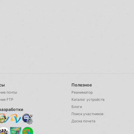
сы
Полезное
ние почты
Реаниматор
ние FTP
Каталог устройств
Блоги
разработки
Поиск участников
Доска почета