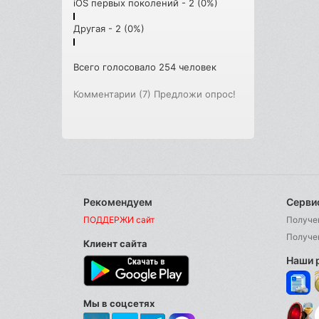
iOS первых поколений - 2 (0%)
Другая - 2 (0%)
Всего голосовало 254 человек
Комментарии (7)
Предложи опрос!
Рекомендуем
Серви
ПОДДЕРЖИ сайт
Получе
Получе
Клиент сайта
Наши 
Мы в соцсетях