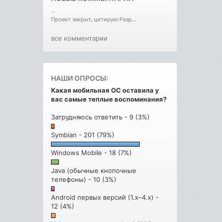
...
Проект закрыт, цитирую:Разр...
все комментарии
НАШИ ОПРОСЫ:
Какая мобильная ОС оставила у
вас самые теплые воспоминания?
Затрудняюсь ответить - 9 (3%)
Symbian - 201 (79%)
Windows Mobile - 18 (7%)
Java (обычные кнопочные
телефоны) - 10 (3%)
Android первых версий (1.x–4.x) -
12 (4%)