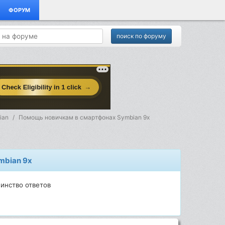
ФОРУМ
ian
Помощь новичкам в смартфонах Symbian 9x
mbian 9x
инство ответов