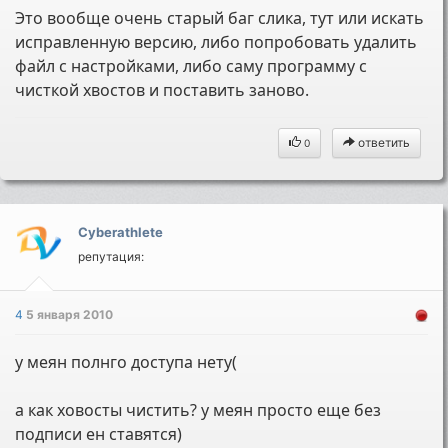
Это вообще очень старый баг слика, тут или искать
исправленную версию, либо попробовать удалить
файл с настройками, либо саму программу с
чисткой хвостов и поставить заново.
ответить
0
Cyberathlete
репутация:
4
5 января 2010
у меян полнго доступа нету(
а как ховосты чистить? у меян просто еще без
подписи ен ставятся)