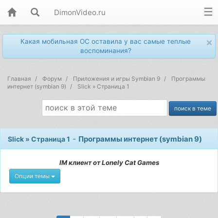
DimonVideo.ru
×
Какая мобильная ОС оставила у вас самые теплые
воспоминания?
Главная
Форум
Приложения и игры Symbian 9
Программы
интернет (symbian 9)
Slick » Страница 1
-
Программы интернет (symbian 9)
Slick » Страница 1
IM клиент от Lonely Cat Games
Опции темы