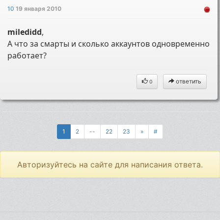
10
19 января 2010
miledidd
,
А что за смарты и сколько аккаунтов одновременно
работает?
ответить
0
1
2
--
22
23
»
#
Авторизуйтесь на сайте для написания ответа.