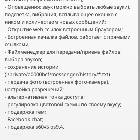
- Оповещения: звук (можно выбрать любые звуки),
подсветка, вибрация, всплывающее окошко с
ником и количеством новых сообщений;
- Открытие web ссылок встроенным браузером;
- Встроенная качалка файлов, работает с прямыми
ссылками;
- Файлменеджер для передачи/приема файлов,
выбора звуков;
- сохранение истории
(!/private/a0000bcf/messenger/history/*.txt)
- пердача фото (встроенная фото-камера),
настройка разрешений;
- альтернативная точка доступа;
- регулировка цветовой схемы по своему вкусу;
- поддержка тем;
- Facebook chat;
- поддержка s60v5 os9.4.
======