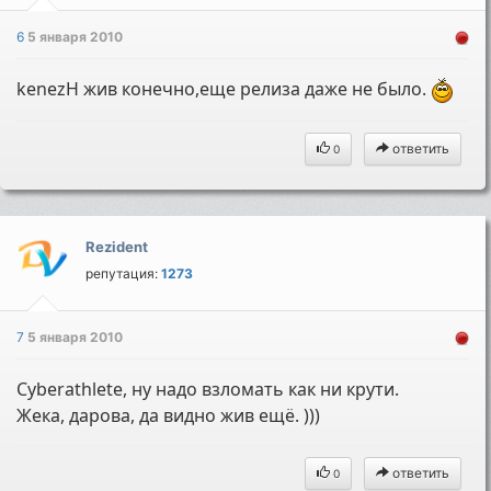
6
5 января 2010
kenezH жив конечно,еще релиза даже не было.
ответить
0
Rezident
репутация:
1273
7
5 января 2010
Cyberathlete, ну надо взломать как ни крути.
Жека, дарова, да видно жив ещё. )))
ответить
0