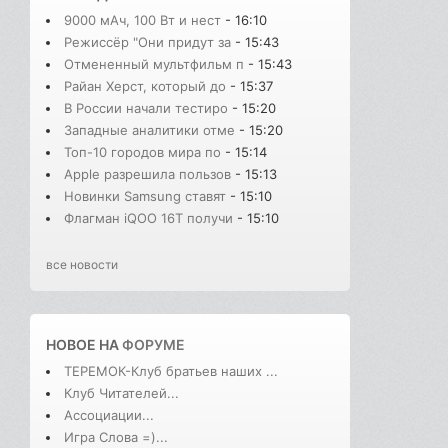
9000 мАч, 100 Вт и нест
- 16:10
Режиссёр "Они придут за
- 15:43
Отмененный мультфильм п
- 15:43
Райан Херст, который до
- 15:37
В России начали тестиро
- 15:20
Западные аналитики отме
- 15:20
Топ-10 городов мира по
- 15:14
Apple разрешила пользов
- 15:13
Новинки Samsung ставят
- 15:10
Флагман iQOO 16T получи
- 15:10
все новости
НОВОЕ НА
ФОРУМЕ
ТЕРЕМОК-Клуб братьев наших ...
Клуб Читателей...
Ассоциации...
Игра Слова =)...