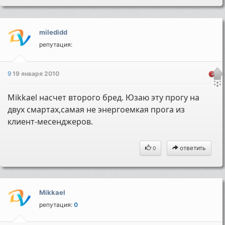
miledidd
репутация:
9
19 января 2010
Mikkael насчет второго бред. Юзаю эту прогу на
двух смартах,самая не энергоемкая прога из
клиент-месенджеров.
ответить
0
Mikkael
репутация:
0