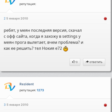
репутация:
2
5 января 2010
ребят, у меян последняя версия, скачал
с офф сайта, когда я захожу в settings у
меян прога вылетает, вчем проблема? и
как ее решить? тел Нокия е72
ответить
0
Rezident
репутация:
1273
3
5 января 2010