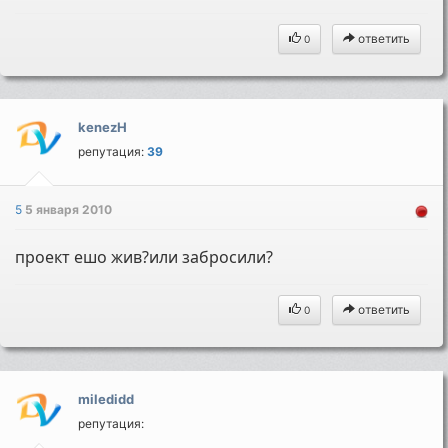
ответить
0
kenezH
репутация:
39
5
5 января 2010
проект ешо жив?или забросили?
ответить
0
miledidd
репутация: