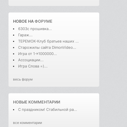
НОВОЕ НА
ФОРУМЕ
6303с прошивка...
Гараж...
ТЕРЕМОК-Клуб братьев наших ...
Старожилы сайта DimonVideo...
Игра от 1->1000000...
Ассоциации...
Игра Слова =)...
весь форум
НОВЫЕ КОММЕНТАРИИ
С праздником! Стабильной ра...
все комментарии