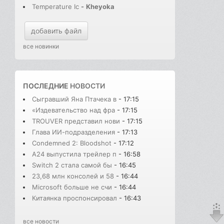
Temperature Ic
-
Kheyoka
добавить файл
все новинки
ПОСЛЕДНИЕ
НОВОСТИ
Сыгравший Яна Птачека в
- 17:15
«Издевательство над фра
- 17:15
TROUVER представил нови
- 17:15
Глава ИИ-подразделения
- 17:13
Condemned 2: Bloodshot
- 17:12
A24 выпустила трейлер п
- 16:58
Switch 2 стала самой бы
- 16:45
23,68 млн консолей и 58
- 16:44
Microsoft больше не счи
- 16:44
Китаянка проспонсировал
- 16:43
все новости