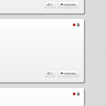
ответить
0
ответить
0