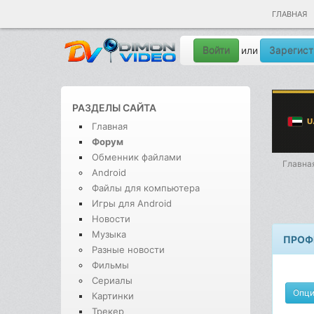
ГЛАВНАЯ
Войти
Зарегист
или
РАЗДЕЛЫ САЙТА
Главная
Форум
Обменник файлами
Главна
Android
Файлы для компьютера
Игры для Android
Новости
Музыка
ПРОФ
Разные новости
Фильмы
Сериалы
Опц
Картинки
Трекер