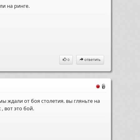
ли на ринге.
ответить
0
мы ждали от боя столетия. вы гляньте на
, вот это бой.