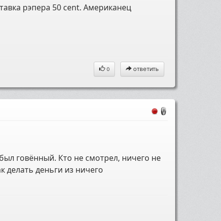
тавка рэпера 50 cent. Американец
ответить
0
был говённый. Кто не смотрел, ничего не
к делать деньги из ничего