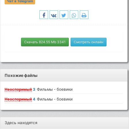
Чат в Telegram
Скачать 824.55 Mb 3341
Смотреть онлайн
Похожие файлы
Неоспоримый
3
Фильмы - боевики
Неоспоримый
4
Фильмы - боевики
Здесь находятся