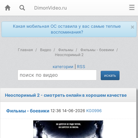
DimonVideo.ru
×
Какая мобильная ОС оставила у вас самые теплые
воспоминания?
Главная
Видео
Фильмы
Фильмы - боевики
Неоспоримый 2
категории
|
RSS
Неоспоримый 2 - смотреть онлайн в хорошем качестве
Фильмы - боевики
12:36 14-06-2026
KG0996