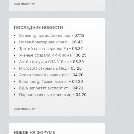
все новинки
ПОСЛЕДНИЕ
НОВОСТИ
Samsung представила нов
- 07:13
Новая браузерная игра п
- 06:43
Третий сезон сериала Fa
- 06:37
Ученые создали ИИ-биома
- 06:25
Актёр озвучки GTA V был
- 06:20
Microsoft открыла в Инд
- 05:20
Акции SpaceX начали рас
- 04:20
Bloomberg: Трамп может
- 04:20
США запретят экспорт от
- 04:20
Первоначальные инвестиц
- 04:20
все новости
НОВОЕ НА
ФОРУМЕ