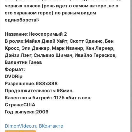
черных поясов (речь идет о самом актере, не о
его экранном герое) по разным видам
единоборств!:
Название:Неоспоримый 2
В ролях:Майкл Джей Уайт, Скотт Эдкинс, Бен
Кросс, Эли Данкер, Марк Иванир, Кен Лернер,
Дэйзи Лэнг, Сильвио Шимач, Ивайло Герасков,
Валентин Ганев
Формат:
DVDRip
Разрешение:688х388
Продолжительность:98мин.
Качество и битрейт:1175 кбит в сек.
Страна:США
Год выпуска:2006
DimonVideo.ru ВКонтакте