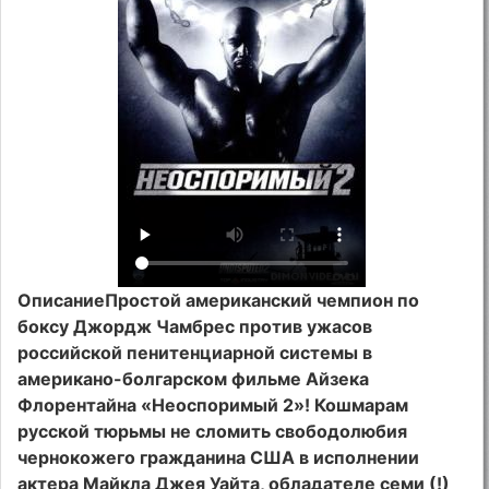
ОписаниеПростой американский чемпион по
боксу Джордж Чамбрес против ужасов
российской пенитенциарной системы в
американо-болгарском фильме Айзека
Флорентайна «Неоспоримый 2»! Кошмарам
русской тюрьмы не сломить свободолюбия
чернокожего гражданина США в исполнении
актера Майкла Джея Уайта, обладателе семи (!)