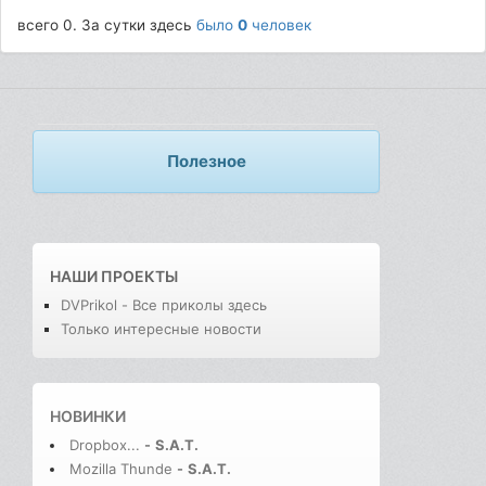
всего 0. За сутки здесь
было
0
человек
Полезное
НАШИ ПРОЕКТЫ
DVPrikol - Все приколы здесь
Только интересные новости
НОВИНКИ
Dropbox...
-
S.A.T.
Mozilla Thunde
-
S.A.T.